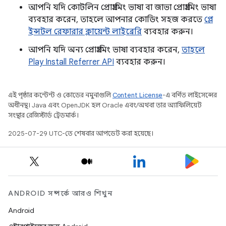
আপনি যদি কোটলিন প্রোগ্রামিং ভাষা বা জাভা প্রোগ্রামিং ভাষা
ব্যবহার করেন, তাহলে আপনার কোডিং সহজ করতে
প্লে
ইন্সটল রেফারার ক্লায়েন্ট লাইব্রেরি
ব্যবহার করুন।
আপনি যদি অন্য প্রোগ্রামিং ভাষা ব্যবহার করেন,
তাহলে
Play Install Referrer API
ব্যবহার করুন।
এই পৃষ্ঠার কন্টেন্ট ও কোডের নমুনাগুলি
Content License
-এ বর্ণিত লাইসেন্সের
অধীনস্থ। Java এবং OpenJDK হল Oracle এবং/অথবা তার অ্যাফিলিয়েট
সংস্থার রেজিস্টার্ড ট্রেডমার্ক।
2025-07-29 UTC-তে শেষবার আপডেট করা হয়েছে।
ANDROID সম্পর্কে আরও শিখুন
Android