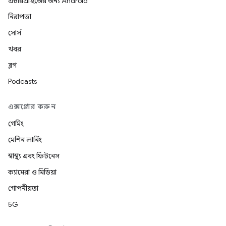
এন্টারপ্রাইজের জন্য Android
নিরাপত্তা
সোর্স
খবর
ব্লগ
Podcasts
এক্সপ্লোর করুন
গেমিং
মেশিন লার্নিং
স্বাস্থ্য এবং ফিটনেস
ক্যামেরা ও মিডিয়া
গোপনীয়তা
5G