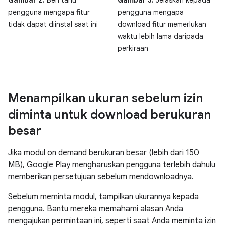
Gambar 2.
Beri tahu
Gambar 3.
Jelaskan kepada
pengguna mengapa fitur
pengguna mengapa
tidak dapat diinstal saat ini
download fitur memerlukan
waktu lebih lama daripada
perkiraan
Menampilkan ukuran sebelum izin
diminta untuk download berukuran
besar
Jika modul on demand berukuran besar (lebih dari 150
MB), Google Play mengharuskan pengguna terlebih dahulu
memberikan persetujuan sebelum mendownloadnya.
Sebelum meminta modul, tampilkan ukurannya kepada
pengguna. Bantu mereka memahami alasan Anda
mengajukan permintaan ini, seperti saat Anda meminta izin