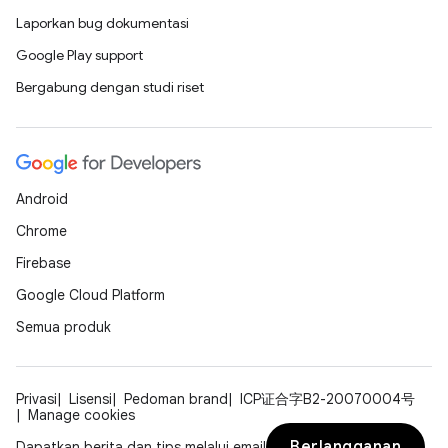
Laporkan bug dokumentasi
Google Play support
Bergabung dengan studi riset
Android
Chrome
Firebase
Google Cloud Platform
Semua produk
Privasi
Lisensi
Pedoman brand
ICP证合字B2-20070004号
Manage cookies
Berlangganan
Dapatkan berita dan tips melalui email