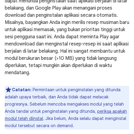
dapat menunda penginstalan saat aplikasi berjalan di latar
belakang, dan Google Play akan menangani proses
download dan penginstalan aplikasi secara otomatis.
Misalnya, bayangkan Anda ingin merilis resep musiman baru
untuk aplikasi memasak, yang bukan prioritas tinggi untuk
sesi pengguna saat ini. Anda dapat meminta Play agar
mendownload dan menginstal resep-resep ini saat aplikasi
berjalan di latar belakang. Hal ini sangat membantu untuk
modul berukuran besar (>10 MB) yang tidak langsung
diperlukan, tetapi mungkin akan diperlukan di waktu
mendatang.
Catatan:
Permintaan untuk penginstalan yang ditunda
adalah upaya terbaik, dan Anda tidak dapat melacak
progresnya. Sebelum mencoba mengakses modul yang telah
Anda tandai untuk penginstalan yang ditunda,
periksa apakah
modul telah diinstal
. Jika belum, Anda selalu dapat menginstal
modul tersebut secara on demand.