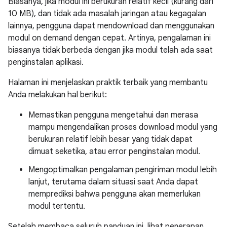
Biasanya, jika modul ini berukuran relatif kecil (kurang dari
10 MB), dan tidak ada masalah jaringan atau kegagalan
lainnya, pengguna dapat mendownload dan menggunakan
modul on demand dengan cepat. Artinya, pengalaman ini
biasanya tidak berbeda dengan jika modul telah ada saat
penginstalan aplikasi.
Halaman ini menjelaskan praktik terbaik yang membantu
Anda melakukan hal berikut:
Memastikan pengguna mengetahui dan merasa
mampu mengendalikan proses download modul yang
berukuran relatif lebih besar yang tidak dapat
dimuat seketika, atau error penginstalan modul.
Mengoptimalkan pengalaman pengiriman modul lebih
lanjut, terutama dalam situasi saat Anda dapat
memprediksi bahwa pengguna akan memerlukan
modul tertentu.
Setelah membaca seluruh panduan ini, lihat penerapan