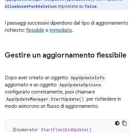
impostata su
.
AllowAssetPackDeletion
false
I passaggi successivi dipendono dal tipo di aggiornamento
richiesto:
flessibile
o
immediato
.
Gestire un aggiornamento flessibile
Dopo aver creato un oggetto
AppUpdateInfo
aggiornato e un oggetto
AppUpdateOptions
configurato correttamente, puoi chiamare
AppUpdateManager.StartUpdate()
per richiedere in
modo asincrono un flusso di aggiornamento.
IEnumerator
StartFlexibleUpdate
()