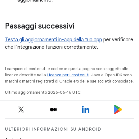
aggiornamento.
Passaggi successivi
Testa gli aggiornamenti in-app della tua app
per verificare
che l'integrazione funzioni correttamente.
I campioni di contenuti e codice in questa pagina sono soggetti alle
licenze descritte nella
Licenza per i contenuti
. Java e OpenJDK sono
marchi o marchi registrati di Oracle e/o delle sue società consociate.
Ultimo aggiornamento 2026-06-16 UTC.
ULTERIORI INFORMAZIONI SU ANDROID