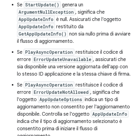
Se
StartUpdate()
genera un
ArgumentNullException
, significa che
AppUpdateInfo
è null. Assicurati che l'oggetto
AppUpdateInfo
restituito da
GetAppUpdateInfo()
non sia nullo prima di avviare
il flusso di aggiornamento.
Se
PlayAsyncOperation
restituisce il codice di
errore
ErrorUpdateUnavailable
, assicurati che
sia disponibile una versione aggiornata dell'app con
lo stesso ID applicazione e la stessa chiave di firma.
Se
PlayAsyncOperation
restituisce il codice di
errore
ErrorUpdateNotAllowed
, significa che
l'oggetto
AppUpdateOptions
indica un tipo di
aggiornamento non consentito per l'aggiornamento
disponibile. Controlla se l'oggetto
AppUpdateInfo
indica che il tipo di aggiornamento selezionato è
consentito prima di iniziare il flusso di