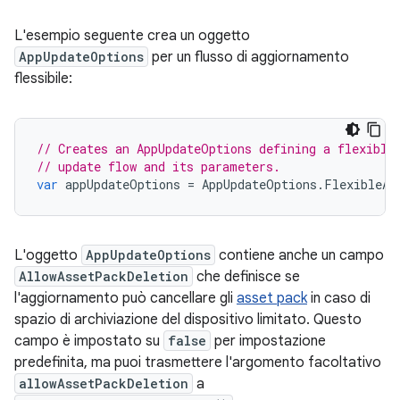
L'esempio seguente crea un oggetto
AppUpdateOptions
per un flusso di aggiornamento
flessibile:
// Creates an AppUpdateOptions defining a flexible
// update flow and its parameters.
var
appUpdateOptions
=
AppUpdateOptions
.
FlexibleAp
L'oggetto
AppUpdateOptions
contiene anche un campo
AllowAssetPackDeletion
che definisce se
l'aggiornamento può cancellare gli
asset pack
in caso di
spazio di archiviazione del dispositivo limitato. Questo
campo è impostato su
false
per impostazione
predefinita, ma puoi trasmettere l'argomento facoltativo
allowAssetPackDeletion
a