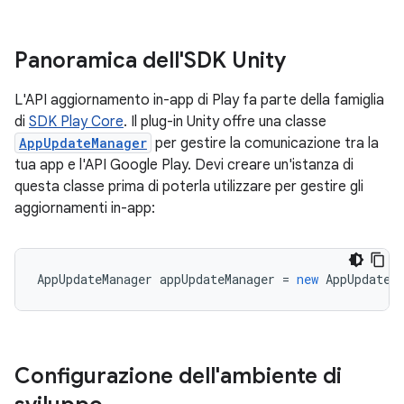
Panoramica dell'SDK Unity
L'API aggiornamento in-app di Play fa parte della famiglia
di
SDK Play Core
. Il plug-in Unity offre una classe
AppUpdateManager
per gestire la comunicazione tra la
tua app e l'API Google Play. Devi creare un'istanza di
questa classe prima di poterla utilizzare per gestire gli
aggiornamenti in-app:
AppUpdateManager
appUpdateManager
=
new
AppUpdateM
Configurazione dell'ambiente di