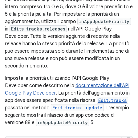
intero compreso tra 0 e 5, dove 0 è il valore predefinito e
5 è la priorità più alta. Per impostare la priorità di un
aggiornamento, utilizza il campo
inAppUpdatePriority
in
Edits.tracks.releases
nell'API Google Play
Developer. Tutte le versioni aggiunte di recente nella
release hanno la stessa priorità della release. La priorità
può essere impostata solo durante l'implementazione di
una nuova release e non può essere modificata in un
secondo momento.
Imposta la priorità utilizzando l'API Google Play
Developer come descritto nella
documentazione dell'API
Google Play Developer
. La priorità dell'aggiornamento in-
app deve essere specificata nella risorsa
Edit.tracks
passata nel metodo
Edit.tracks: update
. L'esempio
seguente mostra il rilascio di un'app con codice di
versione 88 e
inAppUpdatePriority
5: