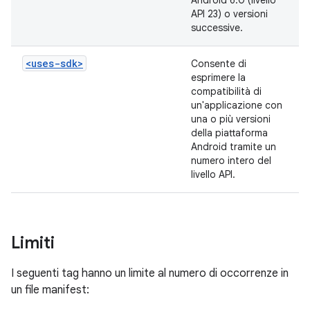
Android 6.0 (livello
API 23) o versioni
successive.
<uses-sdk>
Consente di
esprimere la
compatibilità di
un'applicazione con
una o più versioni
della piattaforma
Android tramite un
numero intero del
livello API.
Limiti
I seguenti tag hanno un limite al numero di occorrenze in
un file manifest: