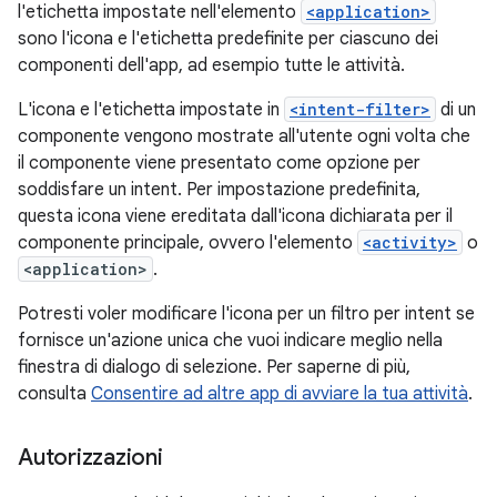
l'etichetta impostate nell'elemento
<application>
sono l'icona e l'etichetta predefinite per ciascuno dei
componenti dell'app, ad esempio tutte le attività.
L'icona e l'etichetta impostate in
<intent-filter>
di un
componente vengono mostrate all'utente ogni volta che
il componente viene presentato come opzione per
soddisfare un intent. Per impostazione predefinita,
questa icona viene ereditata dall'icona dichiarata per il
componente principale, ovvero l'elemento
<activity>
o
<application>
.
Potresti voler modificare l'icona per un filtro per intent se
fornisce un'azione unica che vuoi indicare meglio nella
finestra di dialogo di selezione. Per saperne di più,
consulta
Consentire ad altre app di avviare la tua attività
.
Autorizzazioni