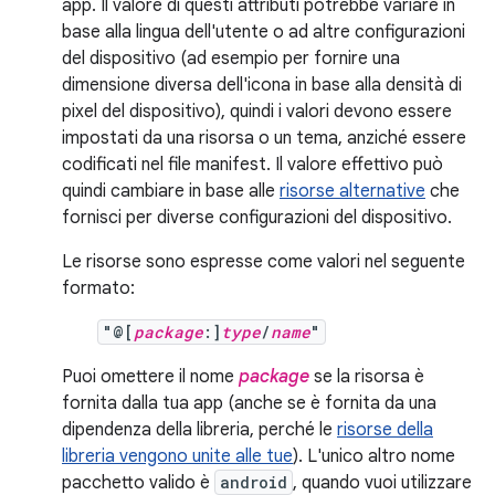
app. Il valore di questi attributi potrebbe variare in
base alla lingua dell'utente o ad altre configurazioni
del dispositivo (ad esempio per fornire una
dimensione diversa dell'icona in base alla densità di
pixel del dispositivo), quindi i valori devono essere
impostati da una risorsa o un tema, anziché essere
codificati nel file manifest. Il valore effettivo può
quindi cambiare in base alle
risorse alternative
che
fornisci per diverse configurazioni del dispositivo.
Le risorse sono espresse come valori nel seguente
formato:
"@[
package
:]
type
/
name
"
Puoi omettere il nome
package
se la risorsa è
fornita dalla tua app (anche se è fornita da una
dipendenza della libreria, perché le
risorse della
libreria vengono unite alle tue
). L'unico altro nome
pacchetto valido è
android
, quando vuoi utilizzare