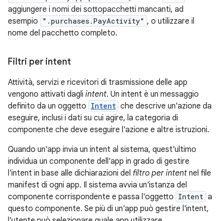
aggiungere i nomi dei sottopacchetti mancanti, ad
esempio
".purchases.PayActivity"
, o utilizzare il
nome del pacchetto completo.
Filtri per intent
Attività, servizi e ricevitori di trasmissione delle app
vengono attivati dagli
intent
. Un intent è un messaggio
definito da un oggetto
Intent
che descrive un'azione da
eseguire, inclusi i dati su cui agire, la categoria di
componente che deve eseguire l'azione e altre istruzioni.
Quando un'app invia un intent al sistema, quest'ultimo
individua un componente dell'app in grado di gestire
l'intent in base alle dichiarazioni del
filtro per intent
nel file
manifest di ogni app. Il sistema avvia un'istanza del
componente corrispondente e passa l'oggetto
Intent
a
questo componente. Se più di un'app può gestire l'intent,
l'utente può selezionare quale app utilizzare.