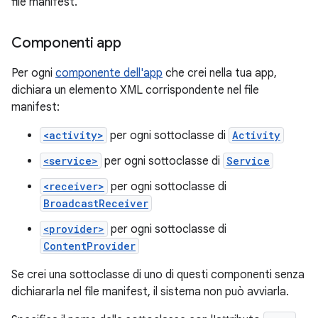
file manifest.
Componenti app
Per ogni
componente dell'app
che crei nella tua app,
dichiara un elemento XML corrispondente nel file
manifest:
<activity>
per ogni sottoclasse di
Activity
<service>
per ogni sottoclasse di
Service
<receiver>
per ogni sottoclasse di
BroadcastReceiver
<provider>
per ogni sottoclasse di
ContentProvider
Se crei una sottoclasse di uno di questi componenti senza
dichiararla nel file manifest, il sistema non può avviarla.