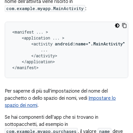
nome dell'attività viene risolto in
com.example.myapp.MainActivity
:
<manifest
...
<application
...
<activity
android:name=".MainActivity"
..
</application>

</manifest>
Per saperne di più sull'impostazione del nome del
pacchetto o dello spazio dei nomi, vedi
Impostare lo
spazio dei nomi
.
Se hai componenti dell'app che si trovano in
sottopacchetti, ad esempio in
com.example.myapp.purchases
, il valore
name
deve