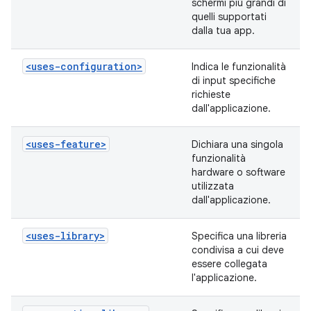
schermi più grandi di
quelli supportati
dalla tua app.
<uses-configuration>
Indica le funzionalità
di input specifiche
richieste
dall'applicazione.
<uses-feature>
Dichiara una singola
funzionalità
hardware o software
utilizzata
dall'applicazione.
<uses-library>
Specifica una libreria
condivisa a cui deve
essere collegata
l'applicazione.