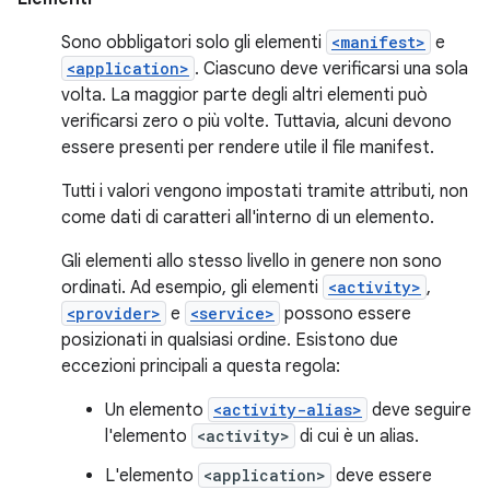
Sono obbligatori solo gli elementi
<manifest>
e
<application>
. Ciascuno deve verificarsi una sola
volta. La maggior parte degli altri elementi può
verificarsi zero o più volte. Tuttavia, alcuni devono
essere presenti per rendere utile il file manifest.
Tutti i valori vengono impostati tramite attributi, non
come dati di caratteri all'interno di un elemento.
Gli elementi allo stesso livello in genere non sono
ordinati. Ad esempio, gli elementi
<activity>
,
<provider>
e
<service>
possono essere
posizionati in qualsiasi ordine. Esistono due
eccezioni principali a questa regola:
Un elemento
<activity-alias>
deve seguire
l'elemento
<activity>
di cui è un alias.
L'elemento
<application>
deve essere