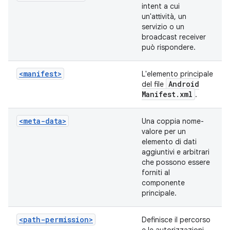
intent a cui
un'attività, un
servizio o un
broadcast receiver
può rispondere.
<manifest>
L'elemento principale
Android
del file
Manifest
.
xml
.
<meta-data>
Una coppia nome-
valore per un
elemento di dati
aggiuntivi e arbitrari
che possono essere
forniti al
componente
principale.
<path-permission>
Definisce il percorso