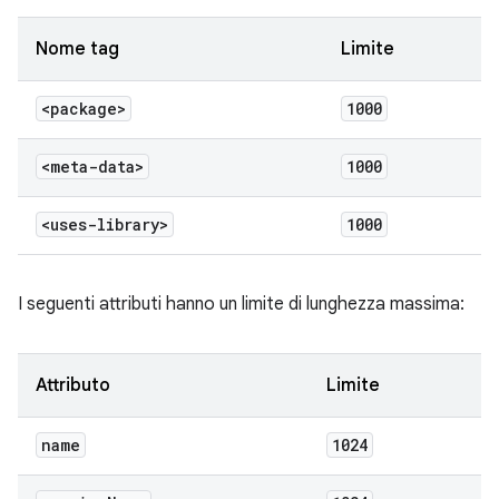
Nome tag
Limite
<package>
1000
<meta-data>
1000
<uses-library>
1000
I seguenti attributi hanno un limite di lunghezza massima:
Attributo
Limite
name
1024