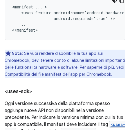
<manifest
...
<uses-feature
android:required="true"
...

</manifest>
Nota
: Se vuoi rendere disponibile la tua app sui
Chromebook, devi tenere conto di alcune limitazioni importanti
delle funzionalità hardware e software. Per saperne di più, vedi
Compatibilità del file manifest dell'app per Chromebook
.
<uses-sdk>
Ogni versione successiva della piattaforma spesso
aggiunge nuove API non disponibili nella versione
precedente. Per indicare la versione minima con cui la tua
app è compatibile, il manifest deve includere il tag
<uses-