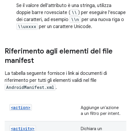
Se il valore dell'attributo è una stringa, utilizza
doppie barre rovesciate (
\\
) per eseguire l'escape
dei caratteri, ad esempio
\\n
per una nuova riga o
\\uxxxx
per un carattere Unicode.
Riferimento agli elementi del file
manifest
La tabella seguente fornisce i link ai documenti di
riferimento per tutti gli elementi validi nel file
AndroidManifest.xml
.
<action>
Aggiunge un'azione
a un filtro per intent.
<activity>
Dichiara un