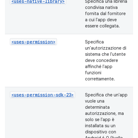
<uses-native-library>
Specifica una libreria
condivisa nativa
fornita dal fornitore
a cui l'app deve
essere collegata.
<uses-permission>
Specifica
un'autorizzazione di
sistema che l'utente
deve concedere
affinché l'app
funzioni
correttamente.
<uses-permission-sdk-23>
Specifica che un'app
vuole una
determinata
autorizzazione, ma
solo se l'app è
installata su un
dispositivo con