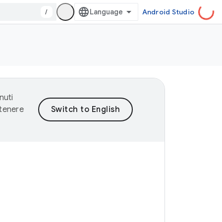
/
Android Studio
nuti
ntenere