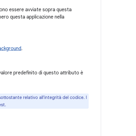
possono essere avviate sopra questa
bbero questa applicazione nella
 background
.
 valore predefinito di questo attributo è
ottostante relativo all'integrità del codice. I
st.