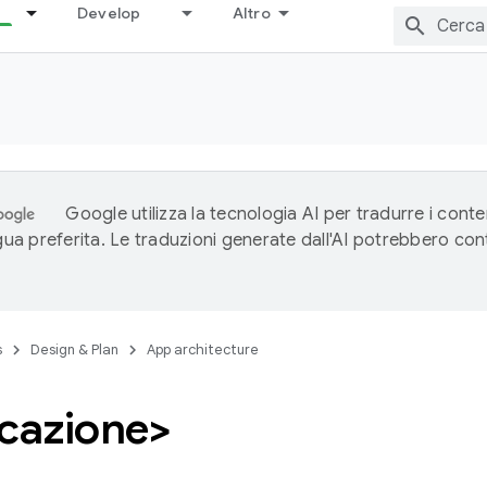
Develop
Altro
Google utilizza la tecnologia AI per tradurre i conte
ngua preferita. Le traduzioni generate dall'AI potrebbero co
s
Design & Plan
App architecture
icazione>