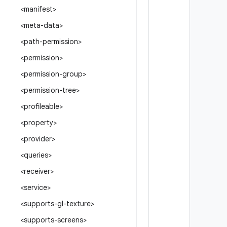
<manifest>
<meta-data>
<path-permission>
<permission>
<permission-group>
<permission-tree>
<profileable>
<property>
<provider>
<queries>
<receiver>
<service>
<supports-gl-texture>
<supports-screens>