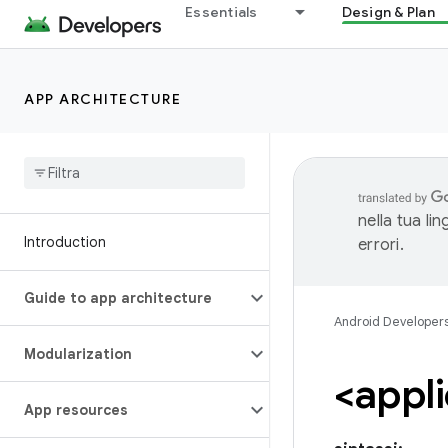
Essentials
Design & Plan
APP ARCHITECTURE
nella tua li
Introduction
errori.
Guide to app architecture
Android Developer
Modularization
<appl
App resources