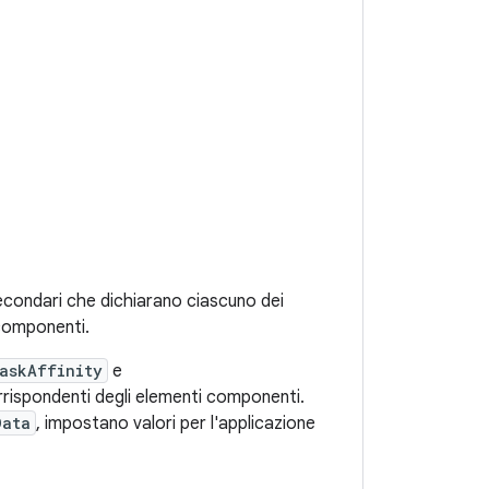
econdari che dichiarano ciascuno dei
 componenti.
askAffinity
e
corrispondenti degli elementi componenti.
Data
, impostano valori per l'applicazione