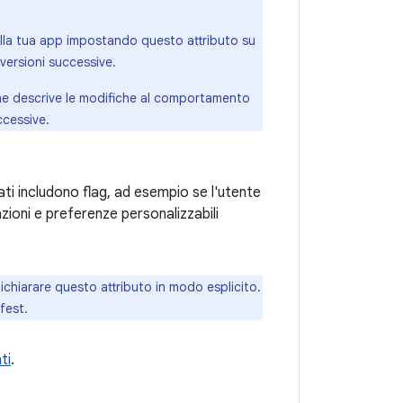
e della tua app impostando questo attributo su
 versioni successive.
he descrive le modifiche al comportamento
ccessive.
ati includono flag, ad esempio se l'utente
zioni e preferenze personalizzabili
chiarare questo attributo in modo esplicito.
fest.
ti
.