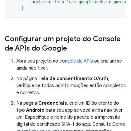
implementation
'com.google.android.gms:pla
}
Configurar um projeto do Console
de APIs do Google
Abra seu projeto no
console de APIs
ou crie um se
ainda não tiver.
Na página
Tela de consentimento OAuth
,
verifique se todas as informações estão completas
e corretas.
Na página
Credenciais
, crie um ID do cliente do
tipo
Android
para seu app se você ainda não tiver
um. Especifique o nome do pacote e a impressão
digital do certificado SHA-1 do app. Consulte
Como