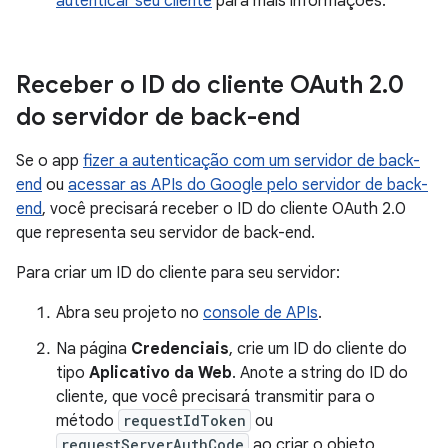
autenticar seu cliente
para mais informações.
Receber o ID do cliente OAuth 2
.
0
do servidor de back-end
Se o app
fizer a autenticação com um servidor de back-
end
ou
acessar as APIs do Google pelo servidor de back-
end
, você precisará receber o ID do cliente OAuth 2.0
que representa seu servidor de back-end.
Para criar um ID do cliente para seu servidor:
Abra seu projeto no
console de APIs
.
Na página
Credenciais
, crie um ID do cliente do
tipo
Aplicativo da Web
. Anote a string do ID do
cliente, que você precisará transmitir para o
método
requestIdToken
ou
requestServerAuthCode
ao criar o objeto