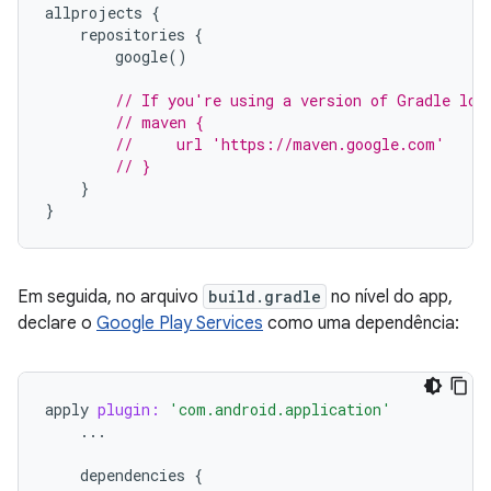
allprojects
{
repositories
{
google
()
// If you're using a version of Gradle low
// maven {
//     url 'https://maven.google.com'
// }
}
}
Em seguida, no arquivo
build.gradle
no nível do app,
declare o
Google Play Services
como uma dependência:
apply
plugin:
'com.android.application'
...
dependencies
{