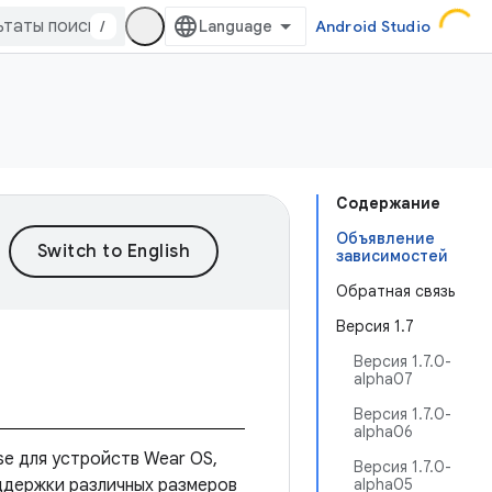
/
Android Studio
Содержание
Объявление
зависимостей
Обратная связь
Версия 1.7
Версия 1.7.0-
alpha07
Версия 1.7.0-
alpha06
e для устройств Wear OS,
Версия 1.7.0-
ддержки различных размеров
alpha05