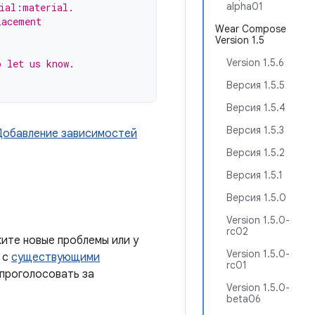
alpha01
ial:material.
lacement
Wear Compose
Version 1.5
Version 1.5.6
o let us know.
Версия 1.5.5
Версия 1.5.4
Версия 1.5.3
Добавление зависимостей
Версия 1.5.2
Версия 1.5.1
Версия 1.5.0
Version 1.5.0-
rc02
ите новые проблемы или у
Version 1.5.0-
 с
существующими
rc01
 проголосовать за
Version 1.5.0-
beta06