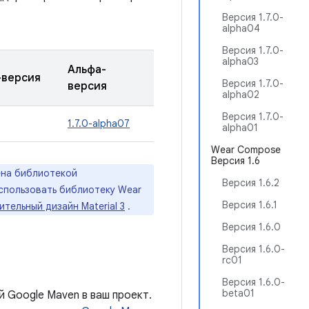
Версия 1.7.0-
alpha04
Версия 1.7.0-
alpha03
Альфа-
-версия
Версия 1.7.0-
версия
alpha02
Версия 1.7.0-
1.7.0-alpha07
alpha01
Wear Compose
Версия 1.6
на библиотекой
Версия 1.6.2
спользовать библиотеку Wear
Версия 1.6.1
ительный дизайн Material 3
.
Версия 1.6.0
Версия 1.6.0-
rc01
Версия 1.6.0-
beta01
 Google Maven в ваш проект.