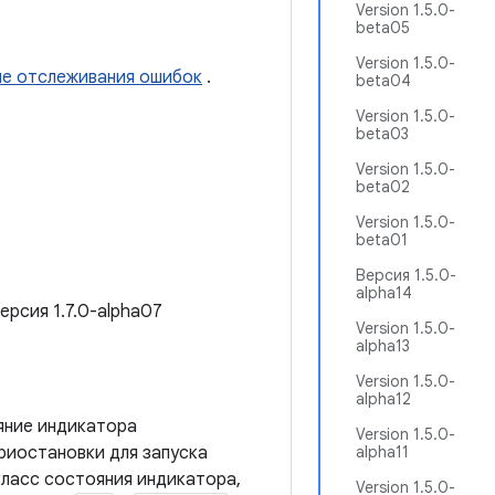
Version 1.5.0-
beta05
Version 1.5.0-
ме отслеживания ошибок
.
beta04
Version 1.5.0-
beta03
Version 1.5.0-
beta02
Version 1.5.0-
beta01
Версия 1.5.0-
alpha14
Версия 1.7.0-alpha07
Version 1.5.0-
alpha13
Version 1.5.0-
alpha12
яние индикатора
Version 1.5.0-
риостановки для запуска
alpha11
класс состояния индикатора,
Version 1.5.0-