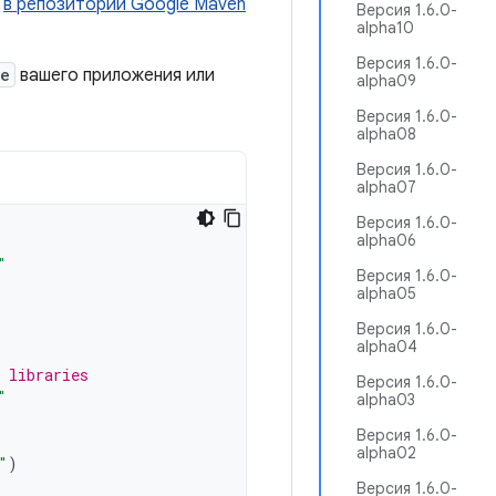
й
в репозитории Google Maven
Версия 1.6.0-
alpha10
Версия 1.6.0-
le
вашего приложения или
alpha09
Версия 1.6.0-
alpha08
Версия 1.6.0-
alpha07
Версия 1.6.0-
alpha06
"
Версия 1.6.0-
alpha05
Версия 1.6.0-
alpha04
 libraries
Версия 1.6.0-
"
alpha03
Версия 1.6.0-
alpha02
"
)
Версия 1.6.0-