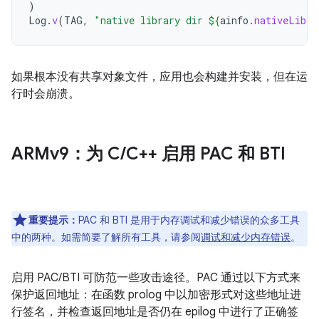
)
Log
.
v
(
TAG
,
"native library dir 
${
ainfo
.
nativeLibra
如果根本没有共享对象文件，应用也会构建并安装，但在运
行时会崩溃。
ARMv9：为 C
/
C++ 启用 PAC 和 BTI
重要提示：
PAC 和 BTI 是用于内存调试和减少错误的众多工具
中的两种。如需简要了解所有工具，请参阅
调试和减少内存错误
。
启用 PAC/BTI 可防范一些攻击途径。PAC 通过以下方式来
保护返回地址：在函数 prolog 中以加密形式对这些地址进
行签名，并检查返回地址是否仍在 epilog 中进行了正确签