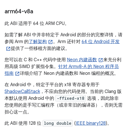
arm64-v8a
此 ABI 适用于 64 位 ARM CPU。
如需了解 ABI 中并非特定于 Android 的部分的完整详情，请
参阅 Arm 的
了解架构
。Arm 还针对
64 位 Android 开发
提供了一些移植方面的建议。
您可以在 C 和 C++ 代码中使用
Neon 内建函数
来充分利
用高级 SIMD 扩展指令集。
针对 Armv8-A 的 Neon 程序员
指南
详细介绍了 Neon 内建函数和 Neon 编程的概况。
在 Android 中，特定于平台的 x18 寄存器专用于
ShadowCallStack
，不应由您的代码使用。当前的 Clang 版
本默认使用 Android 中的
-ffixed-x18
选项，因此除非
您使用的是手写汇编程序（或非常旧的编译器），否则无需
担心这一点。
此 ABI 使用 128 位
long double
(
IEEE binary128
)。