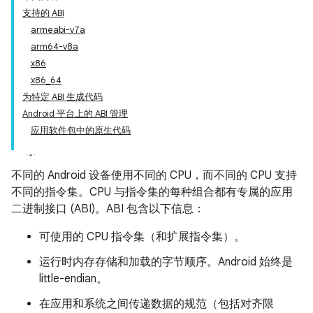
支持的 ABI
armeabi-v7a
arm64-v8a
x86
x86_64
为特定 ABI 生成代码
Android 平台上的 ABI 管理
应用软件包中的原生代码
不同的 Android 设备使用不同的 CPU，而不同的 CPU 支持
不同的指令集。CPU 与指令集的每种组合都有专属的应用
二进制接口 (ABI)。ABI 包含以下信息：
可使用的 CPU 指令集（和扩展指令集）。
运行时内存存储和加载的字节顺序。Android 始终是
little-endian。
在应用和系统之间传递数据的规范（包括对齐限