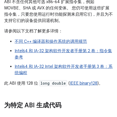
ABI 不含任何其他可选 x86-64 扩展指令集，例如
MOVBE、SHA 或 AVX 的任何变体。 您仍可使用这些扩展
指令集，只要您使用运行时功能探测来启用它们，并且为不
支持它们的设备提供回退机制。
请参阅以下文档了解更多详情：
不同 C++ 编译器和操作系统的调用规范
Intel64 和 IA-32 架构软件开发者手册第 2 卷：指令集
参考
Intel64 和 IA-32 Intel 架构软件开发者手册第 3 卷：系
统编程
此 ABI 使用 128 位
long double
(
IEEE binary128
)。
为特定 ABI 生成代码