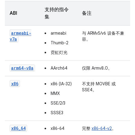
支持的指令
ABI
备注
集
armeabi-
armeabi
与 ARMv5/v6 设备不兼
v7a
容。
Thumb-2
霓虹灯光
arm64-v8a
AArch64
仅限 Armv8.0。
x86
x86 (IA-32)
不支持 MOVBE 或
SSE4。
MMX
SSE/2/3
SSSE3
x86_64
x86-64
完整
x86-64-v2
。