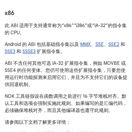
x86
此 ABI 适用于支持通常称为“x86”“i386”或“IA-32”的指令集
的 CPU。
Android 的 ABI 包括基础指令集以及
MMX
、
SSE
、
SSE2
和
SSE3
和
SSSE3
扩展指令集。
ABI 不含任何其他可选 IA-32 扩展指令集，例如 MOVBE 或
SSE4 的任何变体。您仍可使用这些扩展指令集，只要您使
用运行时功能探测来启用它们，并且为不支持它们的设备提
供回退机制。
NDK 工具链假设在函数调用之前进行 16 字节堆栈对齐。默
认工具和选项会强制实施此规则。如果编写的是汇编代码，
必须确保堆栈对齐，而且其他编译器也遵守此规则。
请参阅以下文档了解更多详情：