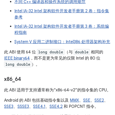
不同 C++ 编译器和操作系统的调用规范
Intel IA-32 Intel 架构软件开发者手册第 2 卷：指令集
参考
Intel IA-32 Intel 架构软件开发者手册第 3 卷：系统编
程指南
System V 应用二进制接口：Intel386 处理器架构补充
此 ABI 使用 64 位
long double
（与
double
相同的
IEEE binary64
，而不是更为常见的仅限 Intel 的 80 位
long double
）。
x86
_
64
此 ABI 适用于支持通常称为“x86-64-v2”的指令集的 CPU。
Android 的 ABI 包括基础指令集以及
MMX
、
SSE
、
SSE2
、
SSE3
、
SSSE3
、
SSE4.1
、
SSE4.2
和 POPCNT 指令。