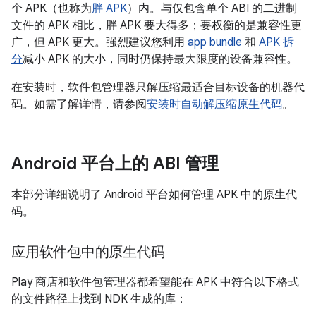
个 APK（也称为
胖 APK
）内。与仅包含单个 ABI 的二进制
文件的 APK 相比，胖 APK 要大得多；要权衡的是兼容性更
广，但 APK 更大。强烈建议您利用
app bundle
和
APK 拆
分
减小 APK 的大小，同时仍保持最大限度的设备兼容性。
在安装时，软件包管理器只解压缩最适合目标设备的机器代
码。如需了解详情，请参阅
安装时自动解压缩原生代码
。
Android 平台上的 ABI 管理
本部分详细说明了 Android 平台如何管理 APK 中的原生代
码。
应用软件包中的原生代码
Play 商店和软件包管理器都希望能在 APK 中符合以下格式
的文件路径上找到 NDK 生成的库：