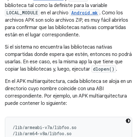
biblioteca tal como la definiste para la variable
LOCAL_MODULE
en el archivo
Android.mk
. Como los
archivos APK son solo archivos ZIP, es muy fácil abrirlos
para confirmar que las bibliotecas nativas compartidas
están en el lugar correspondiente.
Si el sistema no encuentra las bibliotecas nativas
compartidas donde espera que estén, entonces no podrá
usarlas. En ese caso, es la misma app la que tiene que
copiar las bibliotecas y, luego, ejecutar
dlopen()
.
En el APK multiarquitectura, cada biblioteca se aloja en un
directorio cuyo nombre coincide con una ABI
correspondiente. Por ejemplo, un APK multiarquitectura
puede contener lo siguiente:
/lib/armeabi-v7a/libfoo.so

/lib/arm64-v8a/libfoo.so
