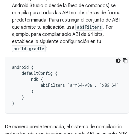
Android Studio o desde la línea de comandos) se
compila para todas las ABI no obsoletas de forma
predeterminada. Para restringir el conjunto de ABI
que admite tu aplicación, usa
abiFilters
. Por
ejemplo, para compilar solo ABI de 64 bits,
establece la siguiente configuración en tu
build.gradle
:
android {

    defaultConfig {

        ndk {

            abiFilters 'arm64-v8a', 'x86_64'

        }

    }

De manera predeterminada, el sistema de compilación