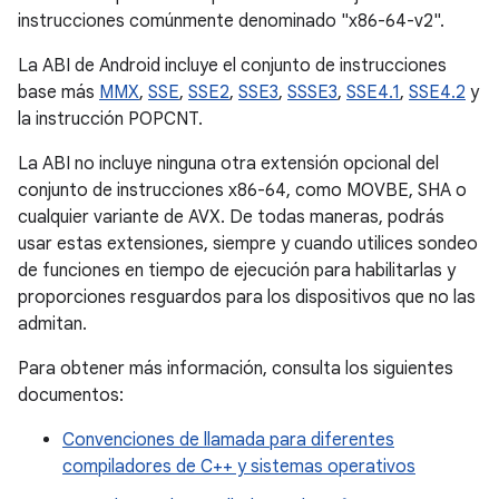
instrucciones comúnmente denominado "x86-64-v2".
La ABI de Android incluye el conjunto de instrucciones
base más
MMX
,
SSE
,
SSE2
,
SSE3
,
SSSE3
,
SSE4.1
,
SSE4.2
y
la instrucción POPCNT.
La ABI no incluye ninguna otra extensión opcional del
conjunto de instrucciones x86-64, como MOVBE, SHA o
cualquier variante de AVX. De todas maneras, podrás
usar estas extensiones, siempre y cuando utilices sondeo
de funciones en tiempo de ejecución para habilitarlas y
proporciones resguardos para los dispositivos que no las
admitan.
Para obtener más información, consulta los siguientes
documentos:
Convenciones de llamada para diferentes
compiladores de C++ y sistemas operativos