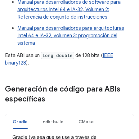
Manual para desarrolladores de software para
arquitecturas Intel 64 e IA-32, Volumen 2:
Referencia de conjunto de instrucciones
Manual para desarrolladores para arquitecturas
Intel 64 e IA-32, volumen 3: programación del
sistema
Esta ABI usa un
long double
de 128 bits (
IEEE
binary128
).
Generación de código para ABIs
específicas
Gradle
ndk-build
CMake
Gradle (ya sea que se use a través de