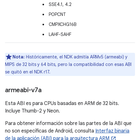
SSE4.1, 4.2
POPCNT
CMPXCHG16B
LAHF-SAHF
Nota:
Históricamente, el NDK admitía ARMv5 (armeabi) y
MIPS de 32 bits y 64 bits, pero la compatibilidad con esas ABI
se quitó en el NDK r17.
armeabi-v7a
Esta ABI es para CPUs basadas en ARM de 32 bits.
Incluye Thumb-2 y Neon.
Para obtener información sobre las partes de la ABI que
no son específicas de Android, consulta
Interfaz binaria
de la aplicación (ABI) para la arquitectura ARM