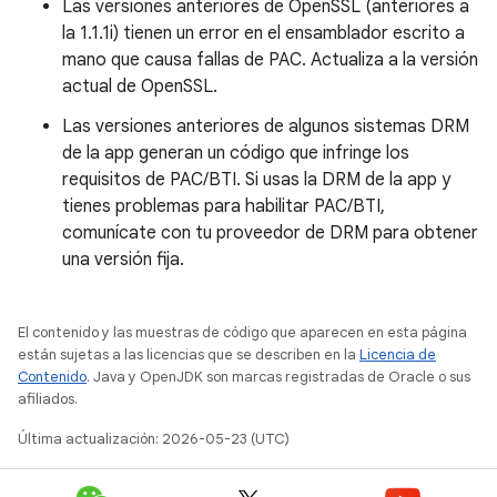
Las versiones anteriores de OpenSSL (anteriores a
la 1.1.1i) tienen un error en el ensamblador escrito a
mano que causa fallas de PAC. Actualiza a la versión
actual de OpenSSL.
Las versiones anteriores de algunos sistemas DRM
de la app generan un código que infringe los
requisitos de PAC/BTI. Si usas la DRM de la app y
tienes problemas para habilitar PAC/BTI,
comunícate con tu proveedor de DRM para obtener
una versión fija.
El contenido y las muestras de código que aparecen en esta página
están sujetas a las licencias que se describen en la
Licencia de
Contenido
. Java y OpenJDK son marcas registradas de Oracle o sus
afiliados.
Última actualización: 2026-05-23 (UTC)