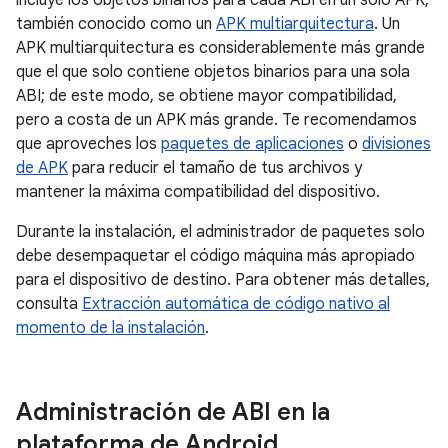
incluye los objetos binarios para cada ABI en un solo APK,
también conocido como un
APK multiarquitectura
. Un
APK multiarquitectura es considerablemente más grande
que el que solo contiene objetos binarios para una sola
ABI; de este modo, se obtiene mayor compatibilidad,
pero a costa de un APK más grande. Te recomendamos
que aproveches los
paquetes de aplicaciones
o
divisiones
de APK
para reducir el tamaño de tus archivos y
mantener la máxima compatibilidad del dispositivo.
Durante la instalación, el administrador de paquetes solo
debe desempaquetar el código máquina más apropiado
para el dispositivo de destino. Para obtener más detalles,
consulta
Extracción automática de código nativo al
momento de la instalación
.
Administración de ABI en la
plataforma de Android