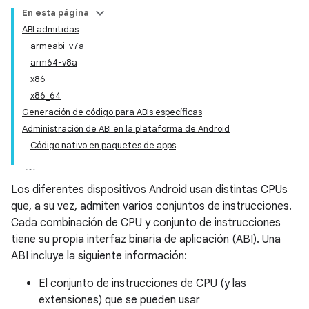
En esta página
ABI admitidas
armeabi-v7a
arm64-v8a
x86
x86_64
Generación de código para ABIs específicas
Administración de ABI en la plataforma de Android
Código nativo en paquetes de apps
Los diferentes dispositivos Android usan distintas CPUs
que, a su vez, admiten varios conjuntos de instrucciones.
Cada combinación de CPU y conjunto de instrucciones
tiene su propia interfaz binaria de aplicación (ABI). Una
ABI incluye la siguiente información:
El conjunto de instrucciones de CPU (y las
extensiones) que se pueden usar