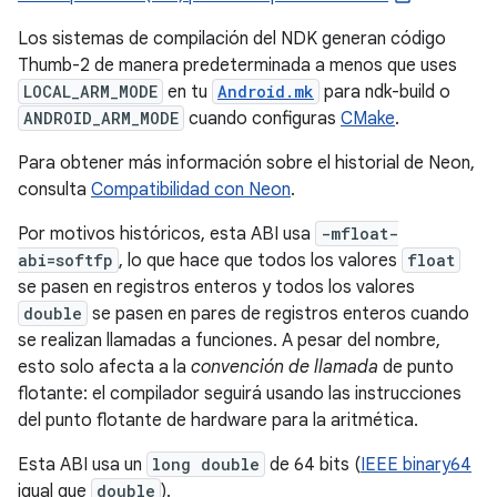
Los sistemas de compilación del NDK generan código
Thumb-2 de manera predeterminada a menos que uses
LOCAL_ARM_MODE
en tu
Android.mk
para ndk-build o
ANDROID_ARM_MODE
cuando configuras
CMake
.
Para obtener más información sobre el historial de Neon,
consulta
Compatibilidad con Neon
.
Por motivos históricos, esta ABI usa
-mfloat-
abi=softfp
, lo que hace que todos los valores
float
se pasen en registros enteros y todos los valores
double
se pasen en pares de registros enteros cuando
se realizan llamadas a funciones. A pesar del nombre,
esto solo afecta a la
convención de llamada
de punto
flotante: el compilador seguirá usando las instrucciones
del punto flotante de hardware para la aritmética.
Esta ABI usa un
long double
de 64 bits (
IEEE binary64
igual que
double
).