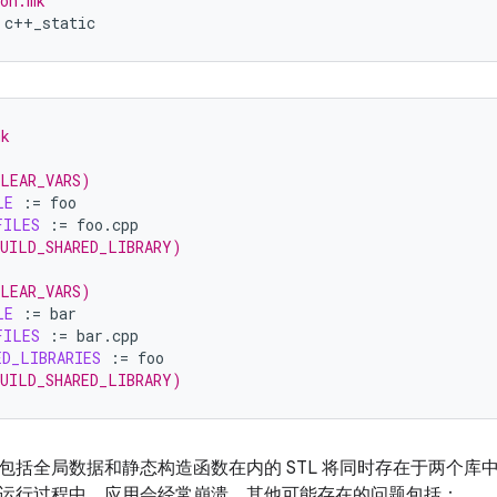
ion.mk
mk
CLEAR_VARS)
LE
:=
FILES
:=
BUILD_SHARED_LIBRARY)
CLEAR_VARS)
LE
:=
FILES
:=
ED_LIBRARIES
:=
BUILD_SHARED_LIBRARY)
包括全局数据和静态构造函数在内的 STL 将同时存在于两个库
运行过程中，应用会经常崩溃。其他可能存在的问题包括：