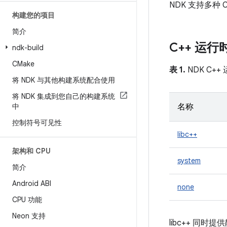
NDK 支持多
构建您的项目
简介
C++ 运行
ndk-build
CMake
表 1.
NDK C+
将 NDK 与其他构建系统配合使用
将 NDK 集成到您自己的构建系统
中
名称
控制符号可见性
libc++
架构和 CPU
system
简介
Android ABI
none
CPU 功能
Neon 支持
libc++ 同时