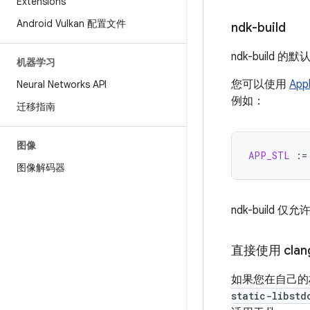
Extensions
Android Vulkan 配置文件
ndk-build
ndk-build 的
机器学习
您可以使用
Appl
Neural Networks API
例如：
迁移指南
图像
APP_STL
:=
图像解码器
ndk-buil
直接使用 clan
如果您在自己的构建
static-libstd