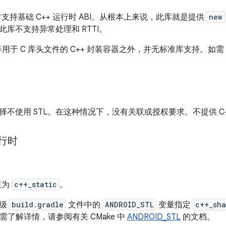
行时支持基础 C++ 运行时 ABI。从根本上来说，此库就是提供
new
库不支持异常处理和 RTTI。
用于 C 库头文件的 C++ 封装容器之外，并无标准库支持。如需
择不使用 STL。在这种情况下，没有关联或授权要求。不提供 C+
运行时
值为
c++_static
。
块级
build.gradle
文件中的
ANDROID_STL
变量指定
c++_sha
需了解详情，请参阅有关 CMake 中
ANDROID_STL
的文档。