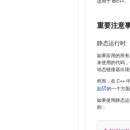
适用于 libc++。
重要注意
静态运行时
如果应用的所有
未使用的代码，使应
动态链接器出现
然而，在 C++
则
的一个方面
如果使用静态运
则：