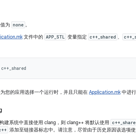
默认值为
none
。
ication.mk
文件中的
APP_STL
变量指定
c++_shared
、
c++_
d 仅允许为您的应用选择一个运行时，并且只能在
Application.mk
中进行
g
系统中直接使用 clang，则 clang++ 将默认使用
c++_share
c++
添加至链接器标志中。请注意，尽管由于历史原因该选项使用的名称