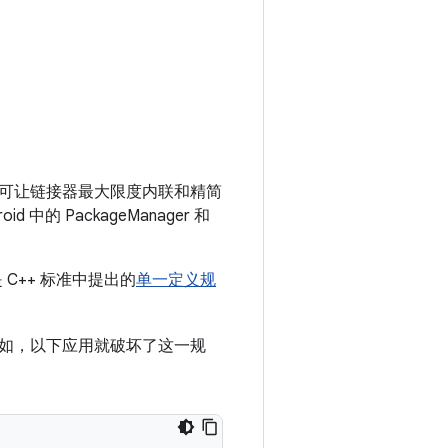
可让链接器最大限度内联和精简
 PackageManager 和
C++ 标准中提出的
单一定义规
如，以下应用就破坏了这一规