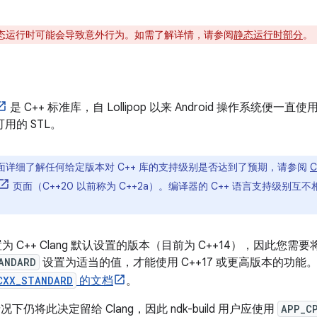
态运行时可能会导致意外行为。如需了解详情，请参阅
静态运行时部分
。
是 C++ 标准库，自 Lollipop 以来 Android 操作系统便一直
可用的 STL。
面详细了解任何给定版本对 C++ 库的支持级别是否达到了预期，请参阅
C
页面
（C++20 以前称为 C++2a）。编译器的 C++ 语言支持级别互
置为 C++ Clang 默认设置的版本（目前为 C++14），因此您需要
ANDARD
设置为适当的值，才能使用 C++17 或更高版本的功能。
CXX_STANDARD
的文档
。
默认情况下仍将此决定留给 Clang，因此 ndk-build 用户应使用
APP_C