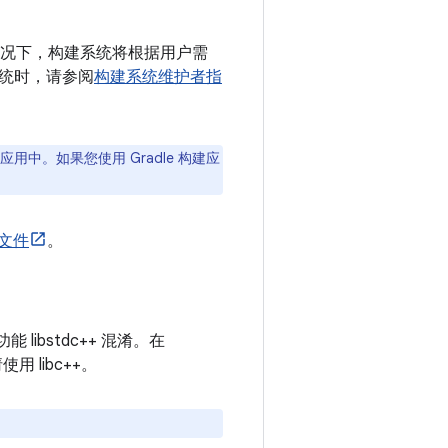
况下，构建系统将根据用户需
统时，请参阅
构建系统维护者指
用中。如果您使用 Gradle 构建应
文件
。
 libstdc++ 混淆。在
用 libc++。