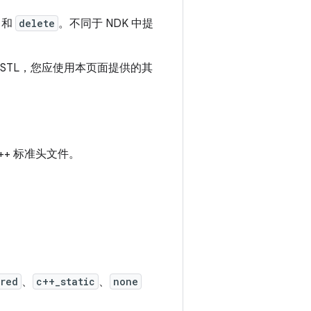
和
delete
。不同于 NDK 中提
 STL，您应使用本页面提供的其
+ 标准头文件。
red
、
c++_static
、
none