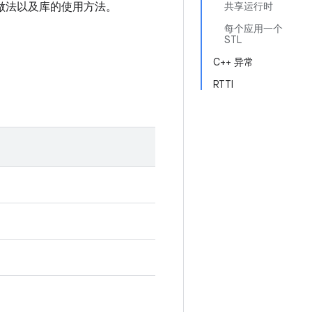
衷做法以及库的使用方法。
共享运行时
每个应用一个
STL
C++ 异常
RTTI