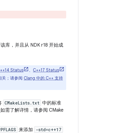
使用该库，并且从 NDK r18 开始成
++14 Status
、
C++17 Status
不相关；请参阅
Clang 中的 C++ 支持
将
CMakeLists.txt
中的标准
如需了解详情，请参阅 CMake
PPFLAGS
来添加
-std=c++17