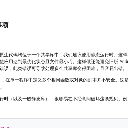
事项
原生代码均位于一个共享库中，我们建议使用静态运行时。这样
用达到最优化状态且文件最小巧。这样做还能避免旧版 Android 中的
错误，此类错误可导致处理多个共享库变得困难，且容易出错。
 中，在单一程序中定义多个相同函数或对象的副本并不安全。这是 
。
行时（以及一般静态库），很容易在不经意间破坏这条规则。例