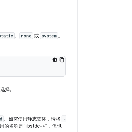
static
、
none
或
system
。
选择。
d
。如需使用静态变体，请将
-
是“libstdc++”，但也