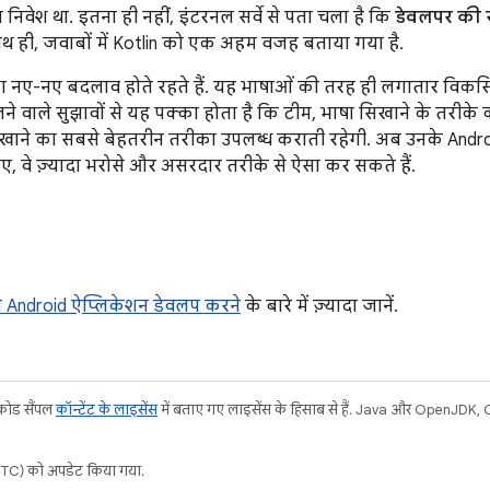
निवेश था. इतना ही नहीं, इंटरनल सर्वे से पता चला है कि
डेवलपर की सं
ाथ ही, जवाबों में Kotlin को एक अहम वजह बताया गया है.
ेशा नए-नए बदलाव होते रहते हैं. यह भाषाओं की तरह ही लगातार विकसि
लने वाले सुझावों से यह पक्का होता है कि टीम, भाषा सिखाने के तरीके
 सिखाने का सबसे बेहतरीन तरीका उपलब्ध कराती रहेगी. अब उनके Andro
, वे ज़्यादा भरोसे और असरदार तरीके से ऐसा कर सकते हैं.
े Android ऐप्लिकेशन डेवलप करने
के बारे में ज़्यादा जानें.
 कोड सैंपल
कॉन्टेंट के लाइसेंस
में बताए गए लाइसेंस के हिसाब से हैं. Java और OpenJDK, Ora
C) को अपडेट किया गया.