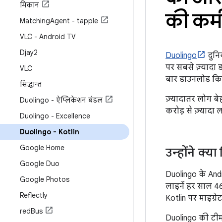
मिकान
की कम
Matching
Agent - tapple
VLC - Android TV
Djay2
Duolingo
दुनिय
पर सबसे ज़्यादा ड
VLC
बार डाउनलोड किय
सिद्धान्त
ज़्यादातर लोग बे
Duolingo - ऐप्लिकेशन बंडल
करोड़ से ज़्यादा 
Duolingo - Excellence
Duolingo - Kotlin
Google Home
उन्होंने क्य
Google Duo
Duolingo के And
Google Photos
लाइनें हर साल 46%
Reflectly
Kotlin पर माइग्र
red
Bus
Duolingo की टीम 