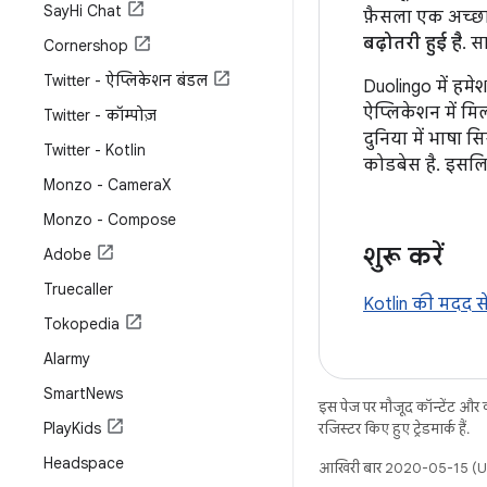
Say
Hi Chat
फ़ैसला एक अच्छा 
बढ़ोतरी हुई है
. स
Cornershop
Twitter - ऐप्लिकेशन बंडल
Duolingo में हम
ऐप्लिकेशन में मि
Twitter - कॉम्पोज़
दुनिया में भाषा
Twitter - Kotlin
कोडबेस है. इसलिए
Monzo - Camera
X
Monzo - Compose
शुरू करें
Adobe
Truecaller
Kotlin की मदद स
Tokopedia
Alarmy
Smart
News
इस पेज पर मौजूद कॉन्टेंट और
Play
Kids
रजिस्टर किए हुए ट्रेडमार्क हैं.
Headspace
आखिरी बार 2020-05-15 (UT