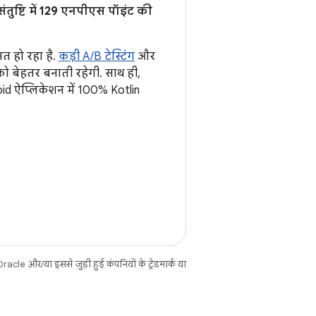
तुष्टि में 129 एनपीएस पॉइंट की
त हो रहा है.
कड़ी A/B टेस्टिंग
और
 को बेहतर बनाती रहेगी. साथ ही,
id ऐप्लिकेशन में 100% Kotlin
cle और/या इससे जुड़ी हुई कंपनियों के ट्रेडमार्क या