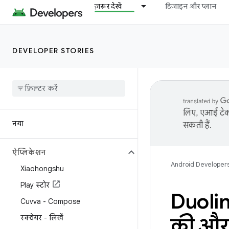
ज़रूर देखें
डिज़ाइन और प्लान
DEVELOPER STORIES
लिए, एआई टेक्
नया
सकती हैं.
ऐप्लिकेशन
Android Developer
Xiaohongshu
Play स्टोर
Duoling
Cuvva - Compose
स्क्वेयर - लिखें
की और 