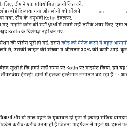
सके लिए, टीम ने एक प्रतियोगिता आयोजित की.
 लीडरबोर्ड दिखाया गया और लोगों को सीखने
या गया. टीम के अनुभवी Kotlin डेवलपर,
न गए. उन्होंने कोड की समीक्षाओं में सबसे सही तरीके शेयर किए. 
ुद Kotlin के विशेषज्ञ नहीं बन गए.
्रेशन की प्रोसेस पूरी हो गई. इससे
कोड को मैनेज करने में बहुत आसानी
बदलने से, उसकी लाइन की संख्या में औसतन 30% की कमी आई. कु
बेहद खुशी है कि हमने सही समय पर Kotlin पर माइग्रेट किया. हमें यह
फ़्टवेयर इंडस्ट्री, दोनों में इसका इस्तेमाल लगातार बढ़ रहा है!" - आर
विधाओं और दो साल पहले के मुकाबले दो गुना से ज़्यादा सक्रिय योगदान द
डबेस करीब-करीब उतना ही है जितना माइग्रेशन से पहले था. इससे पत