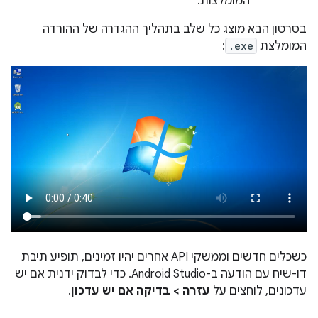
המומלצות.
בסרטון הבא מוצג כל שלב בתהליך ההגדרה של ההורדה
המומלצת
.exe
:
כשכלים חדשים וממשקי API אחרים יהיו זמינים, תופיע תיבת
דו-שיח עם הודעה ב-Android Studio. כדי לבדוק ידנית אם יש
עדכונים, לוחצים על
עזרה > בדיקה אם יש עדכון
.