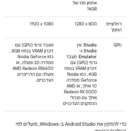
אחסון פנוי של
16GB
רזולוציית
‎1280 x 800
‎1920 x 1080
המסך
GPU
Studio:
אין
מעבד גרפי (GPU) עם
Studio ו-
זיכרון VRAM בנפח 8GB,
Emulator:
מעבד
כמו Nvidia Geforce
גרפי (GPU) עם
מסדרה 20 ומעלה, או
זיכרון VRAM בנפח
AMD Radeon RX6600
4GB, כמו Nvidia
ומעלה עם הדרייברים
Geforce מסדרה
העדכניים.
10 ואילך, או AMD
Radeon RX 5000
ואילך עם מנהלי
ההתקנים העדכניים
כדי להתקין את Android Studio ב-Windows, פועלים לפי