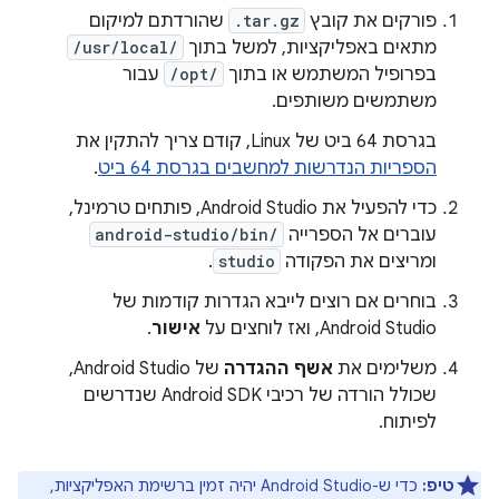
פורקים את קובץ
.tar.gz
שהורדתם למיקום
מתאים באפליקציות, למשל בתוך
/usr/local/
בפרופיל המשתמש או בתוך
/opt/
עבור
משתמשים משותפים.
בגרסת 64 ביט של Linux, קודם צריך להתקין את
הספריות הנדרשות למחשבים בגרסת 64 ביט
.
כדי להפעיל את Android Studio, פותחים טרמינל,
עוברים אל הספרייה
android-studio/bin/
ומריצים את הפקודה
studio
.
בוחרים אם רוצים לייבא הגדרות קודמות של
Android Studio, ואז לוחצים על
אישור
.
משלימים את
אשף ההגדרה
של Android Studio,
שכולל הורדה של רכיבי Android SDK שנדרשים
לפיתוח.
טיפ:
כדי ש-Android Studio יהיה זמין ברשימת האפליקציות,