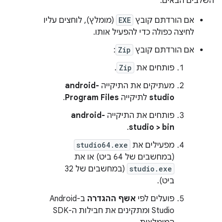
השלבים הבאים:
אם הורדתם קובץ
EXE
(מומלץ), לוחצים עליו
לחיצה כפולה כדי להפעיל אותו.
אם הורדתם קובץ
Zip
:
פותחים את
Zip
.
מעתיקים את התיקייה
android-
studio
לתיקייה
Program Files
.
פותחים את התיקייה
android-
.
studio > bin
מפעילים את
studio64.exe
(במחשבים של 64 ביט) או את
studio.exe
(במחשבים של 32
ביט).
פועלים לפי
אשף ההגדרה
ב-Android
Studio ומתקינים את חבילות ה-SDK