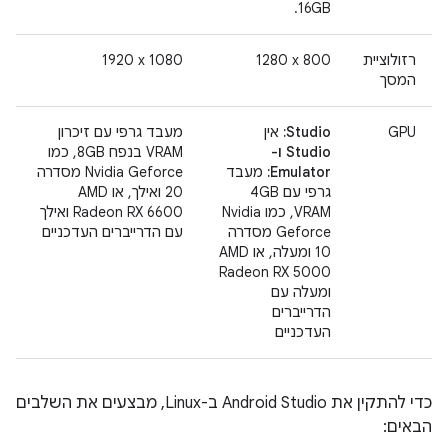
16GB.
רזולוציית
‎1280 x 800
‎1920 x 1080
המסך
GPU
Studio:
אין
מעבד גרפי עם זיכרון
Studio ו-
VRAM בנפח 8GB, כמו
Emulator:
מעבד
Nvidia Geforce מסדרה
גרפי עם 4GB
20 ואילך, או AMD
VRAM, כמו Nvidia
Radeon RX 6600 ואילך
Geforce מסדרה
עם הדרייברים העדכניים
10 ומעלה, או AMD
Radeon RX 5000
ומעלה עם
הדרייברים
העדכניים
כדי להתקין את Android Studio ב-Linux, מבצעים את השלבים
הבאים: