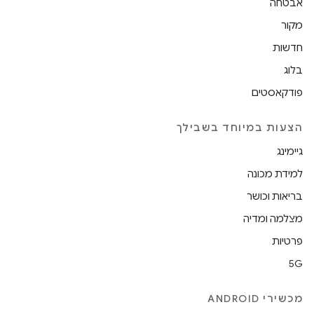
אבטחה
מקור
חדשות
בלוג
פודקאסטים
הצעות במיוחד בשבילך
גיימינג
למידת מכונה
בריאות וכושר
מצלמה ומדיה
פרטיות
5G
מכשירי ANDROID