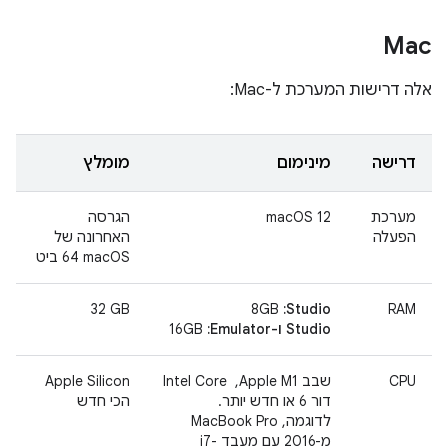
Mac
אלה דרישות המערכת ל-Mac:
דרישה
מינימום
מומלץ
מערכת
macOS 12
הגרסה
הפעלה
האחרונה של
macOS‏ 64 ביט
RAM
Studio:
‏ 8GB
GB ‏32‏
Studio ו-Emulator:
‏ 16GB
CPU
שבב Apple M1, ‏ Intel Core
‫Apple Silicon
דור 6 או חדש יותר.
הכי חדש
לדוגמה, MacBook Pro
מ-2016 עם מעבד i7-