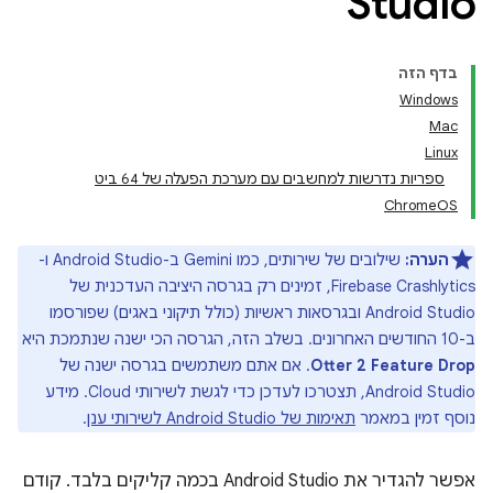
Studio
בדף הזה
Windows
Mac
Linux
ספריות נדרשות למחשבים עם מערכת הפעלה של 64 ביט
ChromeOS
הערה:
שילובים של שירותים, כמו Gemini ב-Android Studio ו-
Firebase Crashlytics, זמינים רק בגרסה היציבה העדכנית של
Android Studio ובגרסאות ראשיות (כולל תיקוני באגים) שפורסמו
ב-10 החודשים האחרונים. בשלב הזה, הגרסה הכי ישנה שנתמכת היא
Otter 2 Feature Drop
. אם אתם משתמשים בגרסה ישנה של
Android Studio, תצטרכו לעדכן כדי לגשת לשירותי Cloud. מידע
נוסף זמין במאמר
תאימות של Android Studio לשירותי ענן
.
אפשר להגדיר את Android Studio בכמה קליקים בלבד. קודם