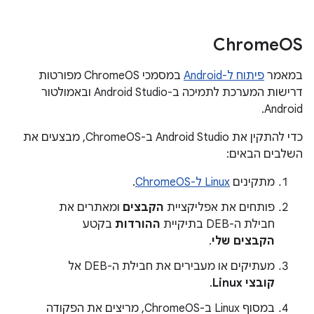
Chrome
OS
במאמר
פיתוח ל-Android
במסמכי ChromeOS מפורטות
דרישות המערכת לתמיכה ב-Android Studio ובאמולטור
Android.
כדי להתקין את Android Studio ב-ChromeOS, מבצעים את
השלבים הבאים:
מתקינים
Linux ל-ChromeOS
.
פותחים את אפליקציית
הקבצים
ומאתרים את
חבילת ה-DEB בתיקיית
ההורדות
בקטע
הקבצים שלי
.
מעתיקים או מעבירים את חבילת ה-DEB אל
קובצי Linux
.
במסוף Linux ב-ChromeOS, מריצים את הפקודה