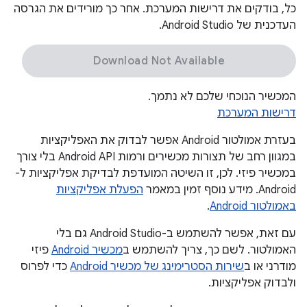
כל, בודקים את דרישות המערכת. אחר כך מורידים את הגרסה
העדכנית של Android Studio.
Download Not Available
המכשיר הנוכחי שלכם לא נתמך.
דרישות המערכת
בעזרת אמולטור Android אפשר לבדוק את האפליקציות
במגוון רחב של תצורות מכשירים ורמות Android API בלי צורך
במכשיר פיזי. לכן, זו השיטה המועדפת לבדיקת אפליקציות ל-
Android. מידע נוסף זמין במאמר
הפעלת אפליקציות
באמולטור Android
.
עם זאת, אפשר להשתמש ב-Android Studio גם בלי
האמולטור. לשם כך, צריך להשתמש ב
מכשיר Android
פיזי
מודרני או ב
שירות הסטרימינג של מכשיר Android
כדי לפרוס
ולבדוק אפליקציות.