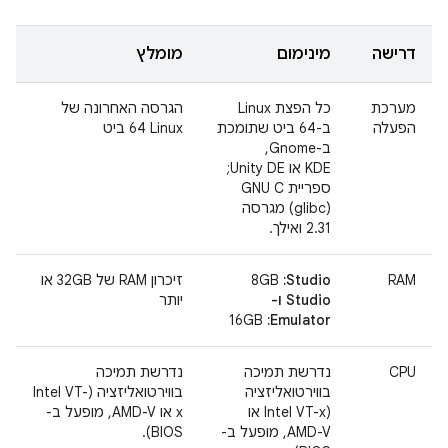
דרישה
מינימום
מומלץ
מערכת
כל הפצת Linux
הגרסה האחרונה של
הפעלה
ב-64 ביט שתומכת
Linux‏ 64 ביט
ב-Gnome,‏
KDE או Unity DE;
ספריית GNU C ‏
(glibc) מגרסה
2.31 ואילך.
RAM
Studio:
‏ 8GB
זיכרון RAM של 32GB או
Studio ו-
יותר
Emulator:
‏ 16GB
CPU
נדרשת תמיכה
נדרשת תמיכה
בווירטואליזציה
בווירטואליזציה (Intel VT-
(Intel VT-x או
x או AMD-V, מופעל ב-
AMD-V, מופעל ב-
BIOS).