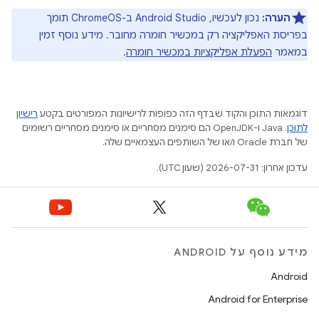
הערה:
נכון לעכשיו, Android Studio ב-ChromeOS תומך
בפריסת האפליקציה רק במכשיר חומרה מחובר. מידע נוסף זמין
במאמר
הפעלת אפליקציות במכשיר חומרה
.
דוגמאות התוכן והקוד שבדף הזה כפופות לרישיונות המפורטים בקטע
רישיון
לתוכן
.‏ Java ו-OpenJDK הם סימנים מסחריים או סימנים מסחריים רשומים
של חברת Oracle ו/או של השותפים העצמאיים שלה.
עדכון אחרון: 2026-07-31 (שעון UTC).
מידע נוסף על ANDROID
Android
Android for Enterprise