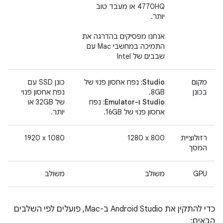
4770HQ או מעבד טוב
יותר.
אנחנו מפסיקים בהדרגה את
התמיכה במחשבי Mac עם
שבבים של Intel
מקום
Studio:
נפח אחסון פנוי של
כונן SSD עם
בכונן
8GB. ‫
נפח אחסון פנוי
Studio ו-Emulator:
נפח
של 32GB או
אחסון פנוי של 16GB.
יותר.
רזולוציית
‎1280 x 800
‎1920 x 1080
המסך
GPU
משולב
משולב
כדי להתקין את Android Studio ב-Mac, פועלים לפי השלבים
הבאים: