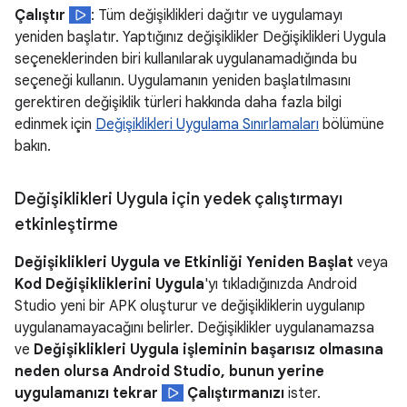
Çalıştır
: Tüm değişiklikleri dağıtır ve uygulamayı
yeniden başlatır. Yaptığınız değişiklikler Değişiklikleri Uygula
seçeneklerinden biri kullanılarak uygulanamadığında bu
seçeneği kullanın. Uygulamanın yeniden başlatılmasını
gerektiren değişiklik türleri hakkında daha fazla bilgi
edinmek için
Değişiklikleri Uygulama Sınırlamaları
bölümüne
bakın.
Değişiklikleri Uygula için yedek çalıştırmayı
etkinleştirme
Değişiklikleri Uygula ve Etkinliği Yeniden Başlat
veya
Kod Değişikliklerini Uygula
'yı tıkladığınızda Android
Studio yeni bir APK oluşturur ve değişikliklerin uygulanıp
uygulanamayacağını belirler. Değişiklikler uygulanamazsa
ve
Değişiklikleri Uygula işleminin başarısız olmasına
neden olursa Android Studio, bunun yerine
uygulamanızı tekrar
Çalıştırmanızı
ister.