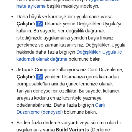
hata ayıklama
başlıklı makaleyi inceleyin.
Daha büyük ve karmaşık bir uygulamanız varsa
Çalıştır
'ı
tıklamak yerine Değişiklikleri Uygula'yı
kullanın. Bu sayede, her değişiklik dağıtmak
istediğinizde uygulamanızı yeniden başlatmanız
gerekmez ve zaman kazanırsınız. Değişiklikleri Uygula
hakkında daha fazla bilgi için
Değişiklikleri Uygula ile
kademeli olarak dağıtma
bölümüne bakın.
Jetpack Compose kullanıyorsanız Canlı Düzenleme,
Çalıştır
'ı
yeniden tıklamanıza gerek kalmadan
composable'ları anında güncellemenize olanak
tanıyan deneysel bir özelliktir. Bu sayede, kullanıcı
arayüzü kodunu en az kesintiyle yazmaya
odaklanabilirsiniz. Daha fazla bilgi için
Canlı
Düzenleme (deneysel)
bölümüne bakın.
Birden fazla derleme varyantı veya sürümü olan bir
uygulamanız varsa
Build Variants
(Derleme