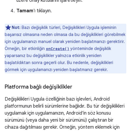
üzere onay kutularını işaretleyin.
Tamam
'ı tıklayın.
Not:
Bazı değişiklik türleri, Değişiklikleri Uygula işleminin
başarısız olmasına neden olmasa da bu değişiklikleri görebilmek
için uygulamanızı manuel olarak yeniden başlatmanızı gerektirir.
Örneğin, bir etkinliğin
yönteminde değişiklik
onCreate()
yaparsanız bu değişiklikler yalnızca etkinlik yeniden
başlatıldıktan sonra geçerli olur. Bu nedenle, değişiklikleri
görmek için uygulamanızı yeniden başlatmanız gerekir.
Platforma bağlı değişiklikler
Değişiklikleri Uygula özelliğinin bazı işlevleri, Android
platformunun belirli sürümlerine bağlıdır. Bu tür değişiklikleri
uygulamak için uygulamanızın, Android'in söz konusu
sürümünü (veya daha yeni bir sürümünü) çalıştıran bir
cihaza dağıtılması gerekir. Örneğin, yöntem eklemek için