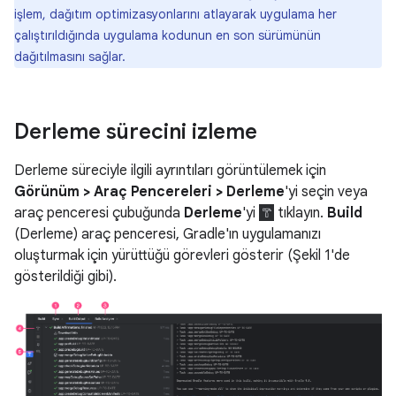
işlem, dağıtım optimizasyonlarını atlayarak uygulama her
çalıştırıldığında uygulama kodunun en son sürümünün
dağıtılmasını sağlar.
Derleme sürecini izleme
Derleme süreciyle ilgili ayrıntıları görüntülemek için
Görünüm > Araç Pencereleri > Derleme
'yi seçin veya
araç penceresi çubuğunda
Derleme
'yi
tıklayın.
Build
(Derleme) araç penceresi, Gradle'ın uygulamanızı
oluşturmak için yürüttüğü görevleri gösterir (Şekil 1'de
gösterildiği gibi).