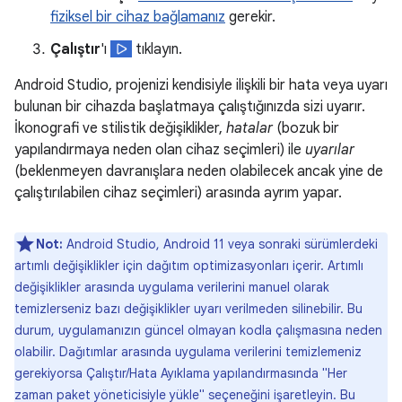
fiziksel bir cihaz bağlamanız
gerekir.
Çalıştır
'ı
tıklayın.
Android Studio, projenizi kendisiyle ilişkili bir hata veya uyarı
bulunan bir cihazda başlatmaya çalıştığınızda sizi uyarır.
İkonografi ve stilistik değişiklikler,
hatalar
(bozuk bir
yapılandırmaya neden olan cihaz seçimleri) ile
uyarılar
(beklenmeyen davranışlara neden olabilecek ancak yine de
çalıştırılabilen cihaz seçimleri) arasında ayrım yapar.
Not:
Android Studio, Android 11 veya sonraki sürümlerdeki
artımlı değişiklikler için dağıtım optimizasyonları içerir. Artımlı
değişiklikler arasında uygulama verilerini manuel olarak
temizlerseniz bazı değişiklikler uyarı verilmeden silinebilir. Bu
durum, uygulamanızın güncel olmayan kodla çalışmasına neden
olabilir. Dağıtımlar arasında uygulama verilerini temizlemeniz
gerekiyorsa Çalıştır/Hata Ayıklama yapılandırmasında "Her
zaman paket yöneticisiyle yükle" seçeneğini işaretleyin. Bu