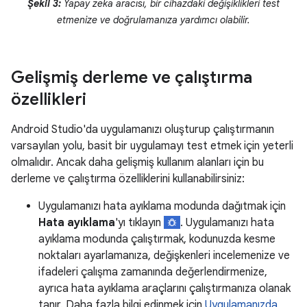
Şekil 3:
Yapay zeka aracısı, bir cihazdaki değişiklikleri test
etmenize ve doğrulamanıza yardımcı olabilir.
Gelişmiş derleme ve çalıştırma
özellikleri
Android Studio'da uygulamanızı oluşturup çalıştırmanın
varsayılan yolu, basit bir uygulamayı test etmek için yeterli
olmalıdır. Ancak daha gelişmiş kullanım alanları için bu
derleme ve çalıştırma özelliklerini kullanabilirsiniz:
Uygulamanızı hata ayıklama modunda dağıtmak için
Hata ayıklama
'yı tıklayın
. Uygulamanızı hata
ayıklama modunda çalıştırmak, kodunuzda kesme
noktaları ayarlamanıza, değişkenleri incelemenize ve
ifadeleri çalışma zamanında değerlendirmenize,
ayrıca hata ayıklama araçlarını çalıştırmanıza olanak
tanır. Daha fazla bilgi edinmek için
Uygulamanızda