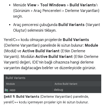
Menüde
View
>
Tool Windows
>
Build Variants
'ı
(Görünüm > Araç Pencereleri > Derleme Varyantları)
seçin.
Araç penceresi çubuğunda
Build Variants
(Varyant
Oluştur) sekmesini tıklayın.
Yerel/C++ kodu olmayan projelerde
Build Variants
(Derleme Varyantları) panelinde iki sütun bulunur:
Module
(Modül) ve
Active Build Variant
(Etkin Derleme
Varyantı). Modülün
Active Build Variant
(Etkin Derleme
Varyantı) değeri, IDE'nin bağlı cihazınıza hangi derleme
varyantını dağıtacağını belirler ve düzenleyicide görünür.
Şekil 9.
Build Variants
(Derleme Varyantları) panelinde,
yerel/C++ kodu içermeyen projeler için iki sütun bulunur.