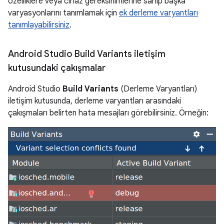
özelliklere veya cihaz gereksinimlerine sahip başka
varyasyonlarını tanımlamak için
ek derleme varyantları
tanımlayabilirsiniz
.
Android Studio Build Variants iletişim
kutusundaki çakışmalar
Android Studio
Build Variants
(Derleme Varyantları)
iletişim kutusunda, derleme varyantları arasındaki
çakışmaları belirten hata mesajları görebilirsiniz. Örneğin: