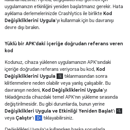
uygulamanızın etkinliğini yeniden başlatmanız gerekir. Hata
ayıklama derlemelerinizde Crashlytics ile birlikte
Kod
Değişikliklerini Uygula
'yı kullanmak için bu davranışı
devre dışı bırakın.
Yüklü bir APK'daki içeriğe doğrudan referans veren
kod
Kodunuz, cihaza yüklenen uygulamanızın APK'sındaki
içeriğe doğrudan referans veriyorsa bu kod,
Kod
Değişikliklerini Uygula
tıklanmasından sonra
kilitlenmelere neden olabilir veya yanlış çalışabilir. Bu
davranışın nedeni,
Kod Değişikliklerini Uygula
'yı
tıkladığınızda cihazdaki temel APK'nın yükleme sırasında
değiştirilmesidir. Bu gibi durumlarda, bunun yerine
Değişiklikleri Uygula ve Etkinliği Yeniden Başlat
'ı
veya
Çalıştır
'ı
tıklayabilirsiniz.
Değişiklikleri Uygula'yı kullanırken başka sorunlarla