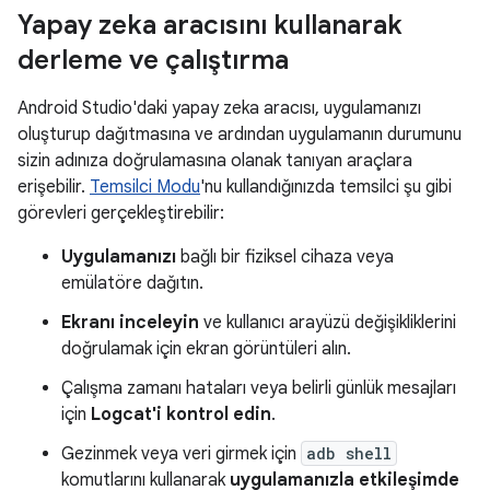
Yapay zeka aracısını kullanarak
derleme ve çalıştırma
Android Studio'daki yapay zeka aracısı, uygulamanızı
oluşturup dağıtmasına ve ardından uygulamanın durumunu
sizin adınıza doğrulamasına olanak tanıyan araçlara
erişebilir.
Temsilci Modu
'nu kullandığınızda temsilci şu gibi
görevleri gerçekleştirebilir:
Uygulamanızı
bağlı bir fiziksel cihaza veya
emülatöre dağıtın.
Ekranı inceleyin
ve kullanıcı arayüzü değişikliklerini
doğrulamak için ekran görüntüleri alın.
Çalışma zamanı hataları veya belirli günlük mesajları
için
Logcat'i kontrol edin
.
Gezinmek veya veri girmek için
adb shell
komutlarını kullanarak
uygulamanızla etkileşimde