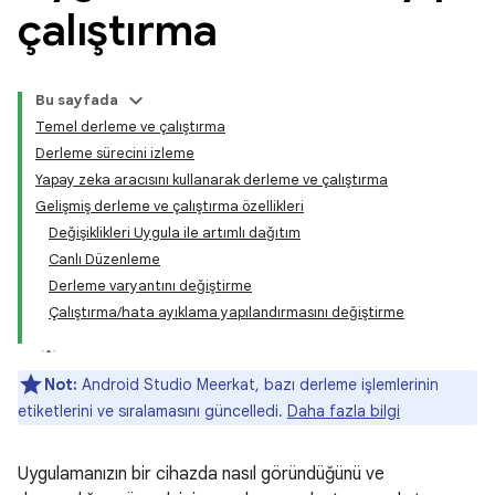
çalıştırma
Bu sayfada
Temel derleme ve çalıştırma
Derleme sürecini izleme
Yapay zeka aracısını kullanarak derleme ve çalıştırma
Gelişmiş derleme ve çalıştırma özellikleri
Değişiklikleri Uygula ile artımlı dağıtım
Canlı Düzenleme
Derleme varyantını değiştirme
Çalıştırma/hata ayıklama yapılandırmasını değiştirme
Not:
Android Studio Meerkat, bazı derleme işlemlerinin
etiketlerini ve sıralamasını güncelledi.
Daha fazla bilgi
Uygulamanızın bir cihazda nasıl göründüğünü ve