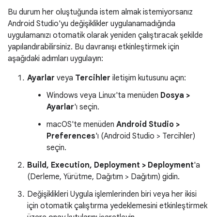
Bu durum her oluştuğunda istem almak istemiyorsanız
Android Studio'yu değişiklikler uygulanamadığında
uygulamanızı otomatik olarak yeniden çalıştıracak şekilde
yapılandırabilirsiniz. Bu davranışı etkinleştirmek için
aşağıdaki adımları uygulayın:
Ayarlar
veya
Tercihler
iletişim kutusunu açın:
Windows veya Linux'ta menüden
Dosya >
Ayarlar
'ı seçin.
macOS'te menüden
Android Studio >
Preferences
'ı (Android Studio > Tercihler)
seçin.
Build, Execution, Deployment > Deployment
'a
(Derleme, Yürütme, Dağıtım > Dağıtım) gidin.
Değişiklikleri Uygula işlemlerinden biri veya her ikisi
için otomatik çalıştırma yedeklemesini etkinleştirmek