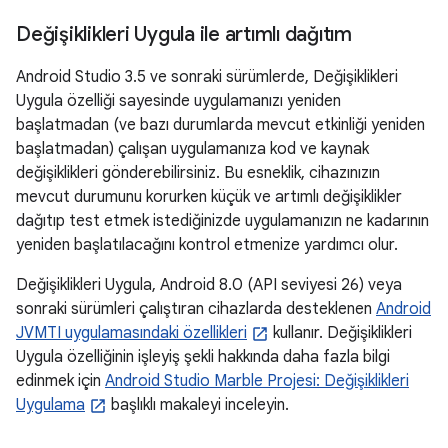
Değişiklikleri Uygula ile artımlı dağıtım
Android Studio 3.5 ve sonraki sürümlerde, Değişiklikleri
Uygula özelliği sayesinde uygulamanızı yeniden
başlatmadan (ve bazı durumlarda mevcut etkinliği yeniden
başlatmadan) çalışan uygulamanıza kod ve kaynak
değişiklikleri gönderebilirsiniz. Bu esneklik, cihazınızın
mevcut durumunu korurken küçük ve artımlı değişiklikler
dağıtıp test etmek istediğinizde uygulamanızın ne kadarının
yeniden başlatılacağını kontrol etmenize yardımcı olur.
Değişiklikleri Uygula, Android 8.0 (API seviyesi 26) veya
sonraki sürümleri çalıştıran cihazlarda desteklenen
Android
JVMTI uygulamasındaki özellikleri
kullanır. Değişiklikleri
Uygula özelliğinin işleyiş şekli hakkında daha fazla bilgi
edinmek için
Android Studio Marble Projesi: Değişiklikleri
Uygulama
başlıklı makaleyi inceleyin.