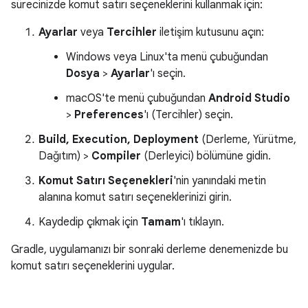
sürecinizde komut satırı seçeneklerini kullanmak için:
Ayarlar
veya
Tercihler
iletişim kutusunu açın:
Windows veya Linux'ta menü çubuğundan
Dosya
>
Ayarlar
'ı seçin.
macOS'te menü çubuğundan
Android Studio
>
Preferences
'ı (Tercihler) seçin.
Build, Execution, Deployment
(Derleme, Yürütme,
Dağıtım) >
Compiler
(Derleyici) bölümüne gidin.
Komut Satırı Seçenekleri
'nin yanındaki metin
alanına komut satırı seçeneklerinizi girin.
Kaydedip çıkmak için
Tamam
'ı tıklayın.
Gradle, uygulamanızı bir sonraki derleme denemenizde bu
komut satırı seçeneklerini uygular.