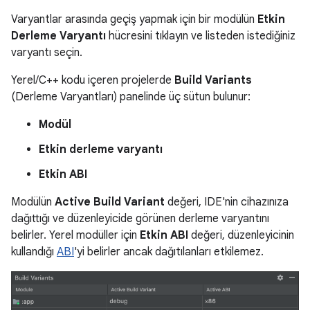
Varyantlar arasında geçiş yapmak için bir modülün
Etkin
Derleme Varyantı
hücresini tıklayın ve listeden istediğiniz
varyantı seçin.
Yerel/C++ kodu içeren projelerde
Build Variants
(Derleme Varyantları) panelinde üç sütun bulunur:
Modül
Etkin derleme varyantı
Etkin ABI
Modülün
Active Build Variant
değeri, IDE'nin cihazınıza
dağıttığı ve düzenleyicide görünen derleme varyantını
belirler. Yerel modüller için
Etkin ABI
değeri, düzenleyicinin
kullandığı
ABI
'yi belirler ancak dağıtılanları etkilemez.