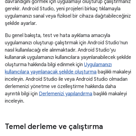
davrandığını görmek için uygulamayı oluşturup çalıştırmanız
gerekir. Android Studio, yeni projeleri birkaç tıklamayla
uygulamanızı sanal veya fiziksel bir cihaza dağıtabileceğiniz
şekilde ayarlar.
Bu genel bakışta, test ve hata ayıklama amacıyla
uygulamanızı oluşturup çalıştırmak için Android Studio'nun
nasıl kullanılacağı ele alınmaktadır. Android Studio'yu
kullanarak uygulamanızı kullanıcılara yayınlanabilecek şekilde
oluşturma hakkında bilgi edinmek için
Uygulamanızı
kullanıcılara yayınlanacak şekilde oluşturma
başlıklı makaleyi
inceleyin. Android Studio ile veya Android Studio olmadan
derlemenizi yönetme ve özelleştirme hakkında daha
ayrıntılı bilgi için
Derlemenizi yapılandırma
başlıklı makaleyi
inceleyin.
Temel derleme ve çalıştırma