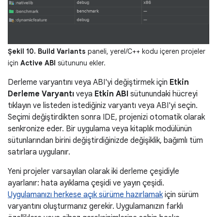
Şekil 10.
Build Variants
paneli, yerel/C++ kodu içeren projeler
için
Active ABI
sütununu ekler.
Derleme varyantını veya ABI'yi değiştirmek için
Etkin
Derleme Varyantı
veya
Etkin ABI
sütunundaki hücreyi
tıklayın ve listeden istediğiniz varyantı veya ABI'yi seçin.
Seçimi değiştirdikten sonra IDE, projenizi otomatik olarak
senkronize eder. Bir uygulama veya kitaplık modülünün
sütunlarından birini değiştirdiğinizde değişiklik, bağımlı tüm
satırlara uygulanır.
Yeni projeler varsayılan olarak iki derleme çeşidiyle
ayarlanır: hata ayıklama çeşidi ve yayın çeşidi.
Uygulamanızı herkese açık sürüme hazırlamak
için sürüm
varyantını oluşturmanız gerekir. Uygulamanızın farklı