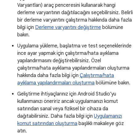
Varyantları) araç penceresini kullanarak hangi
derleme varyantının dağıtılacağını seçebilirsiniz. Belirli
bir derleme varyantını çalıştırma hakkında daha fazla
bilgi için
Derleme varyantını değiştirme
bölümüne
bakın.
Uygulama yükleme, başlatma ve test seçeneklerinde
ince ayar yapmak için çalıştırma/hata ayıklama
yapılandırmasını değiştirebilirsiniz. Özel
çalıştırma/hata ayıklama yapılandırmaları oluşturma
hakkında daha fazla bilgi için
Çalıştırma/hata
ayıklama yapılandırmaları oluşturma
bölümüne bakın.
Geliştirme ihtiyaçlarınız için Android Studio'yu
kullanmanızı öneririz ancak uygulamanızı komut
satırından sanal veya fiziksel bir cihaza da
dağıtabilirsiniz. Daha fazla bilgi için
Uygulamanızı
komut satırından oluşturma
başlıklı makaleye göz
atın.