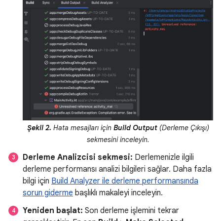
Şekil 2.
Hata mesajları için
Build Output
(Derleme Çıkışı)
sekmesini inceleyin.
Derleme Analizcisi sekmesi:
Derlemenizle ilgili
derleme performansı analizi bilgileri sağlar. Daha fazla
bilgi için
Build Analyzer ile derleme performansında
sorun giderme
başlıklı makaleyi inceleyin.
Yeniden başlat:
Son derleme işlemini tekrar