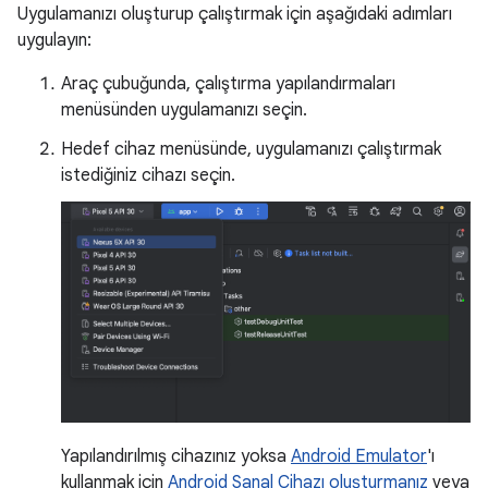
Uygulamanızı oluşturup çalıştırmak için aşağıdaki adımları
uygulayın:
Araç çubuğunda, çalıştırma yapılandırmaları
menüsünden uygulamanızı seçin.
Hedef cihaz menüsünde, uygulamanızı çalıştırmak
istediğiniz cihazı seçin.
Yapılandırılmış cihazınız yoksa
Android Emulator
'ı
kullanmak için
Android Sanal Cihazı oluşturmanız
veya