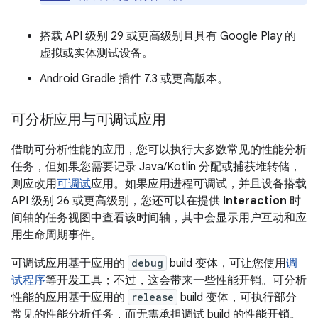
搭载 API 级别 29 或更高级别且具有 Google Play 的
虚拟或实体测试设备。
Android Gradle 插件 7.3 或更高版本。
可分析应用与可调试应用
借助可分析性能的应用，您可以执行大多数常见的性能分析
任务，但如果您需要记录 Java/Kotlin 分配或捕获堆转储，
则应改用
可调试
应用。如果应用进程可调试，并且设备搭载
API 级别 26 或更高级别，您还可以在提供
Interaction
时
间轴的任务视图中查看该时间轴，其中会显示用户互动和应
用生命周期事件。
可调试应用基于应用的
debug
build 变体，可让您使用
调
试程序
等开发工具；不过，这会带来一些性能开销。可分析
性能的应用基于应用的
release
build 变体，可执行部分
常见的性能分析任务，而无需承担调试 build 的性能开销。