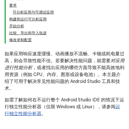
要求
可分析应用与可调试应用
构建和运行可分析应用
开始分析
比较、导出和导入轨迹
修改录制配置
如果应用响应速度缓慢、动画播放不流畅、卡顿或耗电量过
高，则会导致性能不佳。若要解决性能问题，就需要
对应用
进行性能分析
，或者找出应用的哪些方面导致不能高效地利
用资源（例如 CPU、内存、图形或设备电池）。本主题介
绍了可用于解决常见性能问题的 Android Studio 工具和技
术。
如需了解如何在不运行整个 Android Studio IDE 的情况下运
行独立性能分析器（仅限 Windows 或 Linux），请参阅
运
行独立性能分析器
。