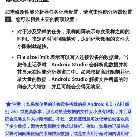
如需修改性能分析器任务记录配置，请点击性能分析器设置
。您可以切换主要的两项设置：
对于涉及采样的任务，
采样间隔
表示每次采样之间的
时间。指定的时间间隔越短，达到记录数据的文件大
小限制就越快。
File size limit
表示可以写入连接设备的数据量。当
您停止记录时，Android Studio 会解析此数据并将
其显示在性能分析器窗口中。如果您提高此限制并记
录大量的数据，Android Studio 解析文件所需的时
间会大大增加，并且可能会变得无响应。
注意
：如果您使用的连接设备搭载的是 Android 8.0（API 级
别 26）或更高版本，那么对轨迹数据的文件大小没有限制，并且系
统会忽略
文件大小限制
值。不过，您仍需留意每次记录后设备收集
了多少数据，因为大型跟踪文件难以解析。例如，如果您记录的是
采样时间间隔很短的采样跟踪数据，或是在应用于短时间内调用许