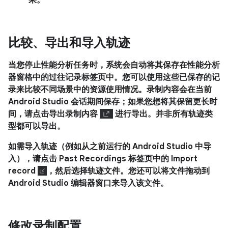
果。
比较、导出和导入轨迹
当您停止性能分析任务时，系统会自动将其保存在
性能分析
器
窗格中的
过往记录
标签页中。您可以使用这些已保存的记
录来比较不同场景中的资源使用情况。录制内容会在当前
Android Studio 会话期间保存；如果您想将其保留更长时
间，请点击
导出录制内容
进行导出。并非所有轨迹类
型都可以导出。
如需导入轨迹（例如从之前运行的 Android Studio 中导
入），请点击
Past Recordings
标签页中的
Import
record
，然后选择轨迹文件。您还可以将文件拖动到
Android Studio 编辑器窗口来导入该文件。
修改录制配置