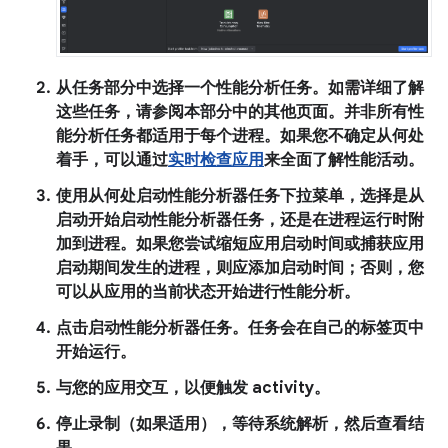
从
任务
部分中选择一个性能分析任务。如需详细了解
这些任务，请参阅本部分中的其他页面。并非所有性
能分析任务都适用于每个进程。如果您不确定从何处
着手，可以通过
实时检查应用
来全面了解性能活动。
使用
从何处启动性能分析器任务
下拉菜单，选择是从
启动开始启动性能分析器任务，还是在进程运行时附
加到进程。如果您尝试缩短应用启动时间或捕获应用
启动期间发生的进程，则应添加启动时间；否则，您
可以从应用的当前状态开始进行性能分析。
点击
启动性能分析器任务
。任务会在自己的标签页中
开始运行。
与您的应用交互，以便触发 activity。
停止录制（如果适用），等待系统解析，然后查看结