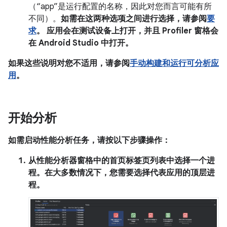
（“app”是运行配置的名称，因此对您而言可能有所
不同）。
如需在这两种选项之间进行选择，请参阅
要
求
。 应用会在测试设备上打开，并且
Profiler
窗格会
在 Android Studio 中打开。
如果这些说明对您不适用，请参阅
手动构建和运行可分析应
用
。
开始分析
如需启动性能分析任务，请按以下步骤操作：
从
性能分析器
窗格中的
首页
标签页列表中选择一个进
程。在大多数情况下，您需要选择代表应用的顶层进
程。