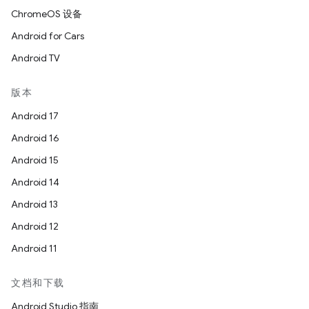
ChromeOS 设备
Android for Cars
Android TV
版本
Android 17
Android 16
Android 15
Android 14
Android 13
Android 12
Android 11
文档和下载
Android Studio 指南