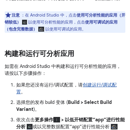
注意
：在 Android Studio 中，点击
使用可分析性能的应用（开
销较低）
以使用可分析性能的应用，点击
使用可调试的应用
（包含完整数据）
以使用可调试的应用。
构建和运行可分析应用
如需在 Android Studio 中构建和运行可分析性能的应用，
请按以下步骤操作：
如果您还没有运行/调试配置，请
创建运行/调试配
置
。
选择您的发布 build 变体 (
Build > Select Build
Variant
)。
依次点击
更多操作
> 以低开销配置“app”进行性能
分析
或以完整数据配置“app”进行性能分析