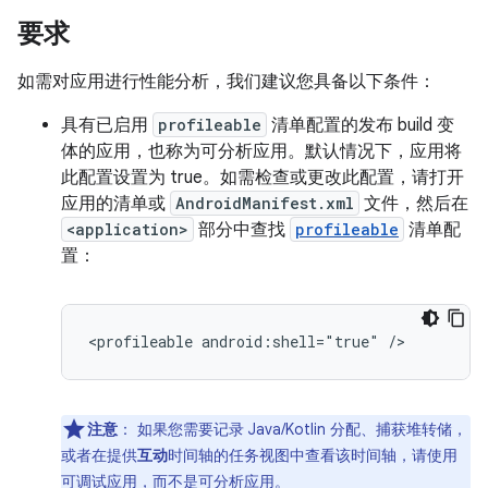
要求
如需对应用进行性能分析，我们建议您具备以下条件：
具有已启用
profileable
清单配置的发布 build 变
体的应用，也称为可分析应用。默认情况下，应用将
此配置设置为 true。如需检查或更改此配置，请打开
应用的清单或
AndroidManifest.xml
文件，然后在
<application>
部分中查找
profileable
清单配
置：
注意
：
如果您需要记录 Java/Kotlin 分配、捕获堆转储，
或者在提供
互动
时间轴的任务视图中查看该时间轴，请使用
可调试
应用，而不是可分析应用。