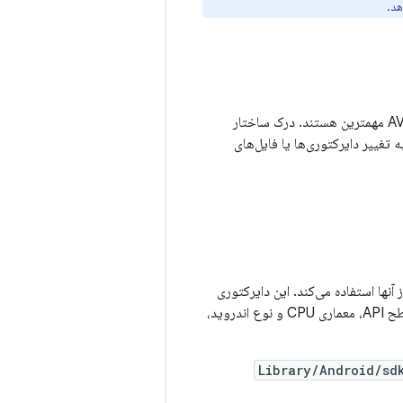
هد.
این شبیه‌ساز از فایل‌های مرتبط استفاده می‌کند که از بین آنها، دایرکتوری‌های سیستم و داده‌های AVD مهمترین هستند. درک ساختار
 تغییر دایرکتوری‌ها یا فایل‌های
ها استفاده می‌کند. این دایرکتوری
حاوی فایل‌های فقط خواندنی و مختص پلتفرم است که توسط همه AVD های هم نوع، از جمله سطح API، معماری CPU و نوع اندروید،