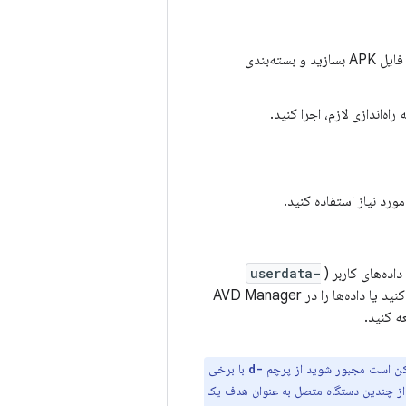
توضیح داده شده است، برنامه خود را در یک فایل APK بسازید و بسته‌بندی
ه‌اندازی لازم، اجرا کنید.
رد نیاز استفاده کنید.
اده‌های کاربر (
userdata-
اجرا کنید یا داده‌ها را در AVD Manager
ه کنید.
مکن است مجبور شوید از پرچم
با برخی
-d
از چندین دستگاه متصل به عنوان هدف یک