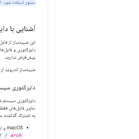
دستور استفاده شود. ا
آشنایی با دا
دایرکتوری و فایل‌ها
پیش‌فرض ندارید.
شبیه‌ساز اندروید از 
دایرکتوری سیستم 
دایرکتوری سیستم شا
به اشتراک گذاشته م
macOS و لینوکس -
/
/
arch