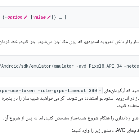
 {-
option
 [
value
‌ساز را از داخل اندروید استودیو که روی مک اجرا می‌شود، اجرا کنید، خط فرم
/Android/sdk/emulator/emulator -avd Pixel8_API_34 -netde
شید که آرگومان‌های
-qt-hide-window -grpc-use-token -idle-grpc-timeout 300
ز در اندروید استودیو استفاده می‌شوند. اگر می‌خواهید شبیه‌ساز را در پنجره خ
تفاده کنید.
‌های راه‌اندازی را هنگام شروع شبیه‌ساز مشخص کنید، اما نه پس از شروع آن.
 را وارد کنید: