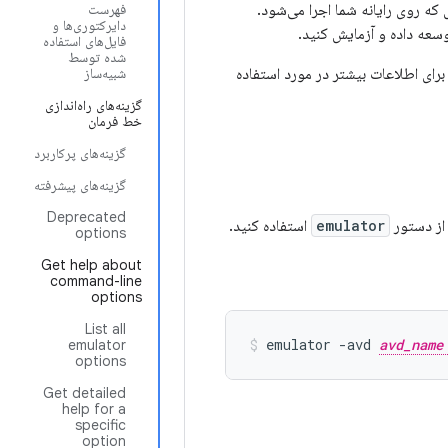
تگاه مجازی که روی رایانه شما اجرا می‌شود.
فهرست
دایرکتوری‌ها و
وسعه داده و آزمایش کنید.
فایل‌های استفاده
شده توسط
برای اطلاعات بیشتر در مورد استفاده
شبیه‌ساز
گزینه‌های راه‌اندازی
خط فرمان
گزینه‌های پرکاربرد
گزینه‌های پیشرفته
Deprecated
از دستور
emulator
استفاده کنید.
options
Get help about
command-line
options
List all
emulator -avd 
avd_name
emulator
options
Get detailed
help for a
specific
option