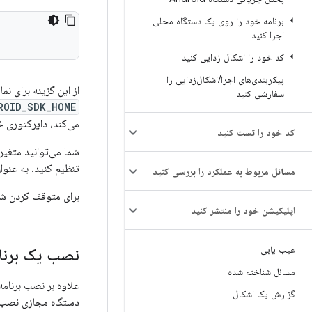
برنامه خود را روی یک دستگاه محلی
اجرا کنید
کد خود را اشکال زدایی کنید
پیکربندی‌های اجرا
/
اشکال‌زدایی را
از این گزینه برای نمایش لیستی از نام‌های AVD از دایرکتوری 
سفارشی کنید
ROID_SDK_HOME
می‌کند، دایرکتوری خ
کد خود را تست کنید
شما می‌توانید متغیر
تنظیم کنید. به عنوا
مسائل مربوط به عملکرد را بررسی کنید
برای متوقف کردن شبی
اپلیکیشن خود را منتشر کنید
عیب یابی
نصب یک برنا
مسائل شناخته شده
علاوه بر نصب برنامه
گزارش یک اشکال
دستگاه مجازی نصب 