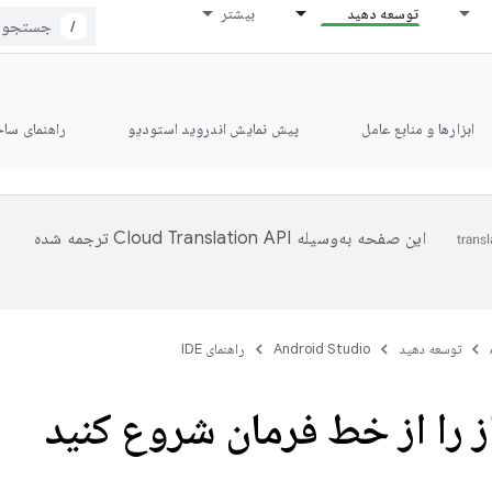
توسعه دهید
بیشتر
/
ابزارها و منابع عامل
پیش نمایش اندروید استودیو
راهنمای ساخت le
این صفحه به‌وسیله
ترجمه شده
توسعه دهید
Android Studio
راهنمای IDE
 را از خط فرمان شروع کنید