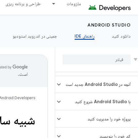
ملزومات
طراحی و برنامه ریزی
ANDROID STUDIO
دانلود کنید
راهنمای IDE
جمینی در اندروید استودیو
است.
آنچه در Android Studio جدید است
Android Developers
با Android Studio شروع کنید
شبیه ساز
پروژه خود را مدیریت کنید
کد خود را بنویسید