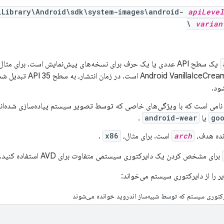
Library\Android\sdk\system-images\android-
apiLevel
\
varian
یک سطح API عددی یا یک حرف برای نسخه‌های پیش‌نمایش است. برای مثال،
ود.
امی است که با ویژگی‌های خاصی که توسط تصویر سیستم پیاده‌سازی شده‌اند، 
goo
یا
android-wear
.
نده هدف،
arch
است. برای مثال،
x86
.
برای مشخص کردن یک دایرکتوری سیستمی متفاوت برای AVD استفاده کنید.
یر را از دایرکتوری سیستم می‌خواند:
رکتوری سیستم که توسط شبیه‌ساز اندروید خوانده می‌شوند