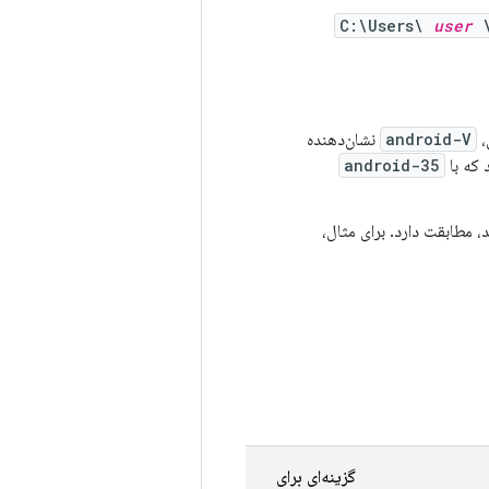
C:\Users\
user
\
android-V
نشان‌دهنده
android-35
مطابقت دارد. برای مثال،
گزینه‌ای برای