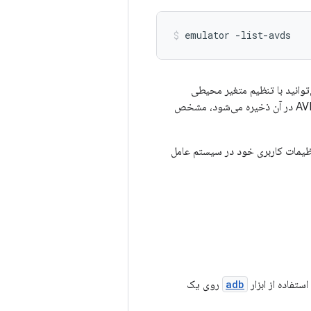
emulator -list-avds
که ریشه دایرکتوری مخصوص کاربر را که تمام پیکربندی‌ها و محتوای AVD در آن ذخیره می‌شود، مشخص
تنظیمات کاربری خود در سیستم عامل
استفاده از ابزار
adb
روی یک