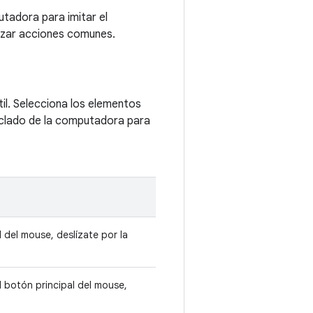
utadora para imitar el
alizar acciones comunes.
til. Selecciona los elementos
teclado de la computadora para
 del mouse, deslízate por la
 botón principal del mouse,