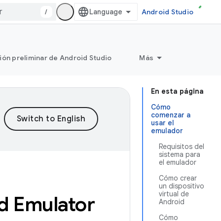
/
Android Studio
ión preliminar de Android Studio
Más
En esta página
Cómo
comenzar a
usar el
emulador
Requisitos del
sistema para
el emulador
Cómo crear
un dispositivo
virtual de
d Emulator
Android
Cómo