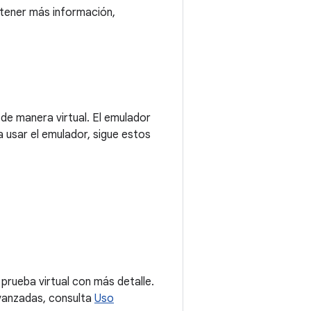
btener más información,
de manera virtual. El emulador
a usar el emulador, sigue estos
 prueba virtual con más detalle.
avanzadas, consulta
Uso