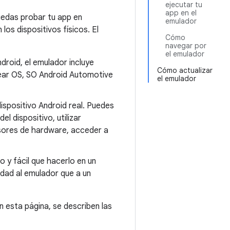
ejecutar tu
app en el
uedas probar tu app en
emulador
los dispositivos físicos. El
Cómo
navegar por
el emulador
droid, el emulador incluye
Cómo actualizar
Wear OS, SO Android Automotive
el emulador
ispositivo Android real. Puedes
l dispositivo, utilizar
nsores de hardware, acceder a
o y fácil que hacerlo en un
idad al emulador que a un
n esta página, se describen las