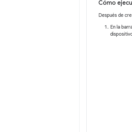
Cómo ejecut
Después de crea
En la barr
dispositiv