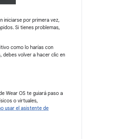
 iniciarse por primera vez,
pidos. Si tienes problemas,
itivo como lo harías con
 debes volver a hacer clic en
n de Wear OS te guiará paso a
icos o virtuales,
 usar el asistente de