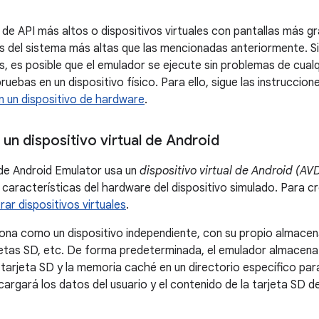
s de API más altos o dispositivos virtuales con pantallas más g
s del sistema más altas que las mencionadas anteriormente. Si
s, es posible que el emulador se ejecute sin problemas de cual
ruebas en un dispositivo físico. Para ello, sigue las instrucci
n un dispositivo de hardware
.
un dispositivo virtual de Android
de Android Emulator usa un
dispositivo virtual de Android (AV
s características del hardware del dispositivo simulado. Para c
rar dispositivos virtuales
.
ona como un dispositivo independiente, con su propio almace
rjetas SD, etc. De forma predeterminada, el emulador almacena l
 tarjeta SD y la memoria caché en un directorio específico par
argará los datos del usuario y el contenido de la tarjeta SD de