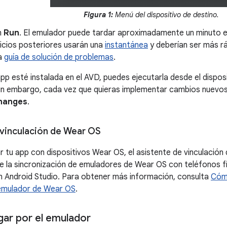
Figura 1:
Menú del dispositivo de destino.
n
Run
. El emulador puede tardar aproximadamente un minuto en
nicios posteriores usarán una
instantánea
y deberían ser más rá
la
guía de solución de problemas
.
app esté instalada en el AVD, puedes ejecutarla desde el dispos
Sin embargo, cada vez que quieras implementar cambios nuevos,
hanges
.
 vinculación de Wear OS
ar tu app con dispositivos Wear OS, el asistente de vinculació
e la sincronización de emuladores de Wear OS con teléfonos fís
 Android Studio. Para obtener más información, consulta
Cómo
 emulador de Wear OS
.
ar por el emulador