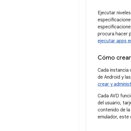
Ejecutar nivele
especificacione
especificacione
procura hacer p
ejecutar apps e
Cómo crear 
Cada instancia 
de Android y la
crear y administ
Cada AVD funci
del usuario, ta
contenido de la
emulador, este c