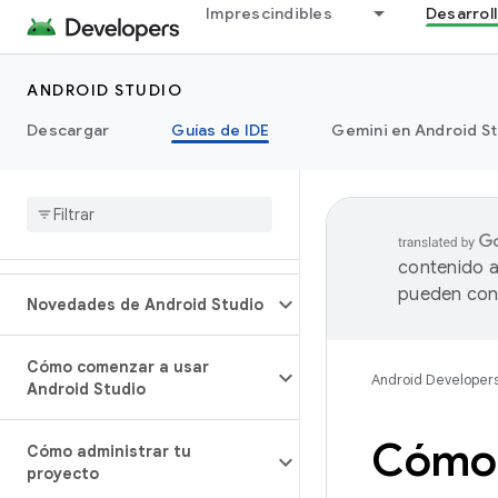
Imprescindibles
Desarrol
ANDROID STUDIO
Descargar
Guías de IDE
Gemini en Android S
contenido a
pueden cont
Novedades de Android Studio
Cómo comenzar a usar
Android Developer
Android Studio
Cómo 
Cómo administrar tu
proyecto