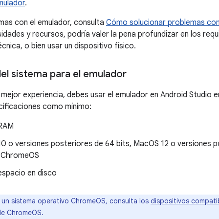
mulador
.
emas con el emulador, consulta
Cómo solucionar problemas con
dades y recursos, podría valer la pena profundizar en los requi
cnica, o bien usar un dispositivo físico.
del sistema para el emulador
 mejor experiencia, debes usar el emulador en Android Studio
cificaciones como mínimo:
 RAM
0 o versiones posteriores de 64 bits, MacOS 12 o versiones po
o ChromeOS
espacio en disco
 un sistema operativo ChromeOS, consulta los
dispositivos compati
de ChromeOS.