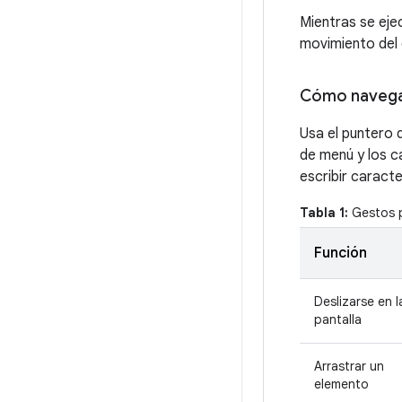
Mientras se eje
movimiento del 
Cómo navegar
Usa el puntero 
de menú y los c
escribir caract
Tabla 1:
Gestos p
Función
Deslizarse en l
pantalla
Arrastrar un
elemento