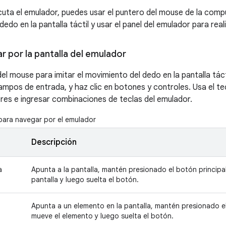
cuta el emulador, puedes usar el puntero del mouse de la comp
dedo en la pantalla táctil y usar el panel del emulador para re
 por la pantalla del emulador
del mouse para imitar el movimiento del dedo en la pantalla tác
ampos de entrada, y haz clic en botones y controles. Usa el 
eres e ingresar combinaciones de teclas del emulador.
ara navegar por el emulador
Descripción
a
Apunta a la pantalla, mantén presionado el botón principal
pantalla y luego suelta el botón.
Apunta a un elemento en la pantalla, mantén presionado el
mueve el elemento y luego suelta el botón.