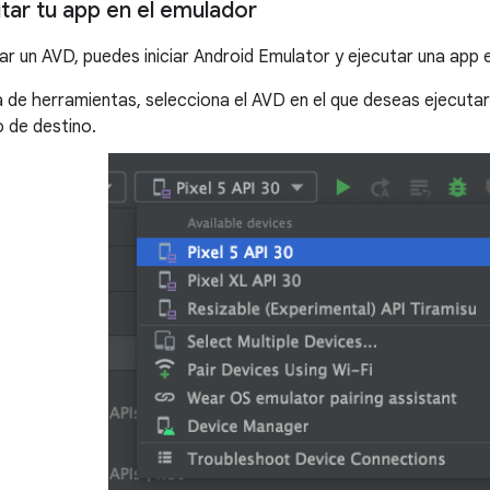
ar tu app en el emulador
r un AVD, puedes iniciar Android Emulator y ejecutar una app 
a de herramientas, selecciona el AVD en el que deseas ejecutar
o de destino.