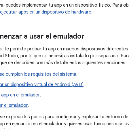
a, puedes implementar tu app en un dispositivo físico. Para o
jecutar apps en un dispositivo de hardware
.
enzar a usar el emulador
r te permite probar tu app en muchos dispositivos diferentes 
id Studio, por lo que no necesitas instalarlo por separado. Par
que se describen con más detalle en las siguientes secciones:
i se cumplen los requisitos del sistema
.
 un dispositivo virtual de Android (AVD)
.
 app en el emulador
.
r el emulador
.
 se explican los pasos para configurar y explorar tu entorno de
 app en ejecución en el emulador y quieres usar funciones más 