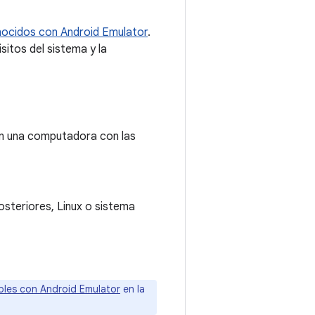
ocidos con Android Emulator
.
sitos del sistema y la
 en una computadora con las
steriores, Linux o sistema
bles con Android Emulator
en la