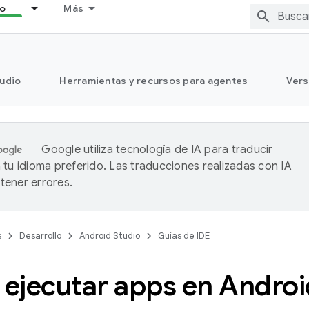
lo
Más
tudio
Herramientas y recursos para agentes
Vers
Google utiliza tecnología de IA para traducir
 tu idioma preferido. Las traducciones realizadas con IA
ener errores.
s
Desarrollo
Android Studio
Guías de IDE
ejecutar apps en Androi