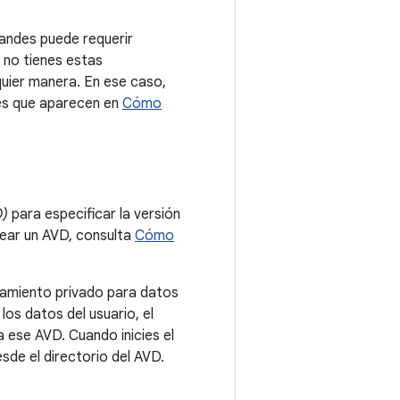
randes puede requerir
 no tienes estas
quier manera. En ese caso,
ones que aparecen en
Cómo
D)
para especificar la versión
rear un AVD, consulta
Cómo
namiento privado para datos
os datos del usuario, el
a ese AVD. Cuando inicies el
sde el directorio del AVD.