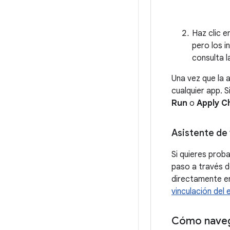
Haz clic e
pero los i
consulta 
Una vez que la 
cualquier app. 
Run
o
Apply C
Asistente de
Si quieres prob
paso a través d
directamente en
vinculación del
Cómo naveg