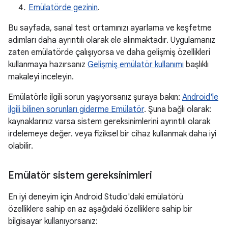
Emülatörde gezinin
.
Bu sayfada, sanal test ortamınızı ayarlama ve keşfetme
adımları daha ayrıntılı olarak ele alınmaktadır. Uygulamanız
zaten emülatörde çalışıyorsa ve daha gelişmiş özellikleri
kullanmaya hazırsanız
Gelişmiş emülatör kullanımı
başlıklı
makaleyi inceleyin.
Emülatörle ilgili sorun yaşıyorsanız şuraya bakın:
Android'le
ilgili bilinen sorunları giderme Emülatör
. Şuna bağlı olarak:
kaynaklarınız varsa sistem gereksinimlerini ayrıntılı olarak
irdelemeye değer. veya fiziksel bir cihaz kullanmak daha iyi
olabilir.
Emülatör sistem gereksinimleri
En iyi deneyim için Android Studio'daki emülatörü
özelliklere sahip en az aşağıdaki özelliklere sahip bir
bilgisayar kullanıyorsanız: