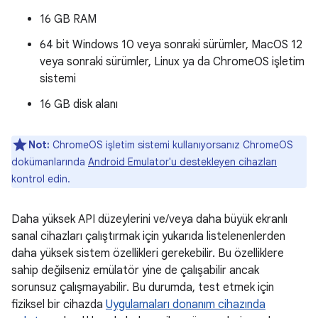
16 GB RAM
64 bit Windows 10 veya sonraki sürümler, MacOS 12
veya sonraki sürümler, Linux ya da ChromeOS işletim
sistemi
16 GB disk alanı
Not:
ChromeOS işletim sistemi kullanıyorsanız ChromeOS
dokümanlarında
Android Emulator'u destekleyen cihazları
kontrol edin.
Daha yüksek API düzeylerini ve/veya daha büyük ekranlı
sanal cihazları çalıştırmak için yukarıda listelenenlerden
daha yüksek sistem özellikleri gerekebilir. Bu özelliklere
sahip değilseniz emülatör yine de çalışabilir ancak
sorunsuz çalışmayabilir. Bu durumda, test etmek için
fiziksel bir cihazda
Uygulamaları donanım cihazında