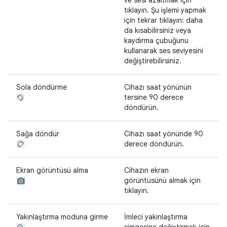
ve sesi azaltmak için
tıklayın. Şu işlemi yapmak
için tekrar tıklayın: daha
da kısabilirsiniz veya
kaydırma çubuğunu
kullanarak ses seviyesini
değiştirebilirsiniz.
Sola döndürme
Cihazı saat yönünün
tersine 90 derece
döndürün.
Sağa döndür
Cihazı saat yönünde 90
derece döndürün.
Ekran görüntüsü alma
Cihazın ekran
görüntüsünü almak için
tıklayın.
Yakınlaştırma moduna girme
İmleci yakınlaştırma