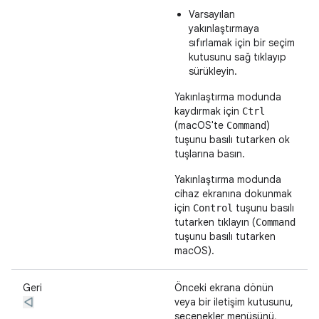
Varsayılan
yakınlaştırmaya
sıfırlamak için bir seçim
kutusunu sağ tıklayıp
sürükleyin.
Yakınlaştırma modunda
kaydırmak için
Ctrl
(macOS'te
)
Command
tuşunu basılı tutarken ok
tuşlarına basın.
Yakınlaştırma modunda
cihaz ekranına dokunmak
için
tuşunu basılı
Control
tutarken tıklayın (
Command
tuşunu basılı tutarken
macOS).
Geri
Önceki ekrana dönün
veya bir iletişim kutusunu,
seçenekler menüsünü,