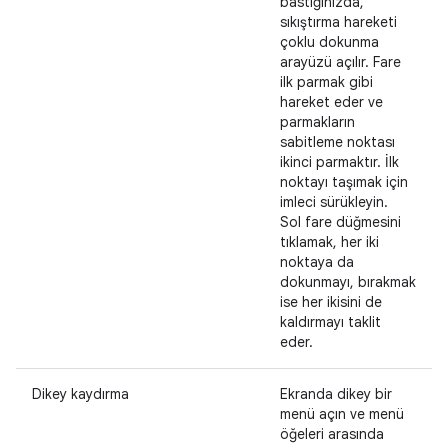
bastığınızda,
sıkıştırma hareketi
çoklu dokunma
arayüzü açılır. Fare
ilk parmak gibi
hareket eder ve
parmakların
sabitleme noktası
ikinci parmaktır. İlk
noktayı taşımak için
imleci sürükleyin.
Sol fare düğmesini
tıklamak, her iki
noktaya da
dokunmayı, bırakmak
ise her ikisini de
kaldırmayı taklit
eder.
Dikey kaydırma
Ekranda dikey bir
menü açın ve menü
öğeleri arasında