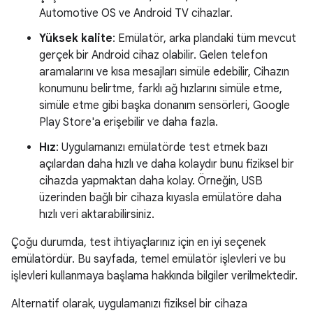
Automotive OS ve Android TV cihazlar.
Yüksek kalite
: Emülatör, arka plandaki tüm mevcut
gerçek bir Android cihaz olabilir. Gelen telefon
aramalarını ve kısa mesajları simüle edebilir, Cihazın
konumunu belirtme, farklı ağ hızlarını simüle etme,
simüle etme gibi başka donanım sensörleri, Google
Play Store'a erişebilir ve daha fazla.
Hız
: Uygulamanızı emülatörde test etmek bazı
açılardan daha hızlı ve daha kolaydır bunu fiziksel bir
cihazda yapmaktan daha kolay. Örneğin, USB
üzerinden bağlı bir cihaza kıyasla emülatöre daha
hızlı veri aktarabilirsiniz.
Çoğu durumda, test ihtiyaçlarınız için en iyi seçenek
emülatördür. Bu sayfada, temel emülatör işlevleri ve bu
işlevleri kullanmaya başlama hakkında bilgiler verilmektedir.
Alternatif olarak, uygulamanızı fiziksel bir cihaza