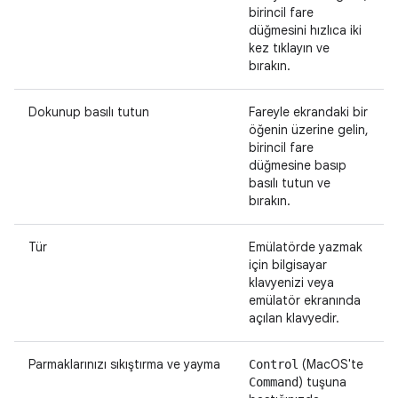
birincil fare
düğmesini hızlıca iki
kez tıklayın ve
bırakın.
Dokunup basılı tutun
Fareyle ekrandaki bir
öğenin üzerine gelin,
birincil fare
düğmesine basıp
basılı tutun ve
bırakın.
Tür
Emülatörde yazmak
için bilgisayar
klavyenizi veya
emülatör ekranında
açılan klavyedir.
Parmaklarınızı sıkıştırma ve yayma
(MacOS'te
Control
) tuşuna
Command