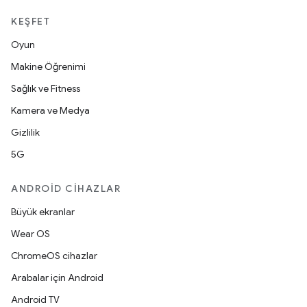
KEŞFET
Oyun
Makine Öğrenimi
Sağlık ve Fitness
Kamera ve Medya
Gizlilik
5G
ANDROID CIHAZLAR
Büyük ekranlar
Wear OS
ChromeOS cihazlar
Arabalar için Android
Android TV