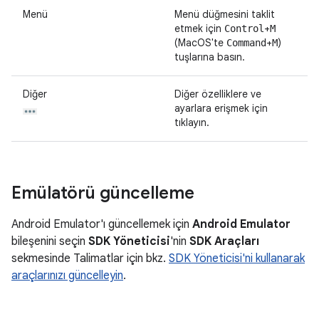
Menü
Menü düğmesini taklit
etmek için
+
Control
M
(MacOS'te
+
)
Command
M
tuşlarına basın.
Diğer
Diğer özelliklere ve
ayarlara erişmek için
tıklayın.
Emülatörü güncelleme
Android Emulator'ı güncellemek için
Android Emulator
bileşenini seçin
SDK Yöneticisi
'nin
SDK Araçları
sekmesinde Talimatlar için bkz.
SDK Yöneticisi'ni kullanarak
araçlarınızı güncelleyin
.