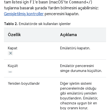
tam listesi için
F1
'e basın (macOS'te
Command
+
/
)
tuşlarına basarak şurada Yardım bölmesini açabilirsiniz:
Genişletilmiş kontroller
penceresini kapatın.
Tablo 2.
Emülatörde sık kullanılan işlemler
Özellik
Açıklama
Kapat
Emülatörü kapatın.
Küçült
Emülatör penceresini
simge durumuna küçültün.
Yeniden boyutlandır
Diğer işletim sistemi
pencerelerinde olduğu
gibi emülatörü yeniden
boyutlandırın. Emülatör,
cihazınıza uygun bir en
boy oranını korur.