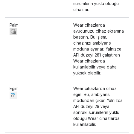
sürümlerin yüklü olduğu
cihazlar.
Palm
Wear cihazlarda
avucunuzu cihaz ekranına
bastırın. Bu işlem,
cihazınızı ambiyans
moduna ayarlar. Yalnızca
API düzeyi 28'i çalıştıran
Wear cihazlarda
kullanılabilir veya daha
yüksek olabilir.
Eğim
Wear cihazlarda cihazı
eğin. Bu, ambiyans
modundan çıkar. Yalnızca
API düzeyi 28 veya
sonraki sürümlerin yüklü
olduğu Wear cihazlarda
kullanılabilir.