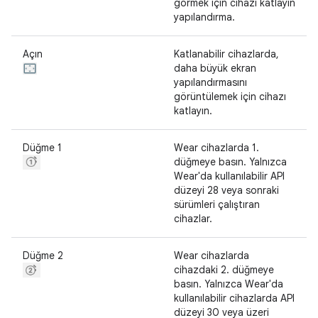
görmek için cihazı katlayın
yapılandırma.
Açın
Katlanabilir cihazlarda,
daha büyük ekran
yapılandırmasını
görüntülemek için cihazı
katlayın.
Düğme 1
Wear cihazlarda 1.
düğmeye basın. Yalnızca
Wear'da kullanılabilir API
düzeyi 28 veya sonraki
sürümleri çalıştıran
cihazlar.
Düğme 2
Wear cihazlarda
cihazdaki 2. düğmeye
basın. Yalnızca Wear'da
kullanılabilir cihazlarda API
düzeyi 30 veya üzeri