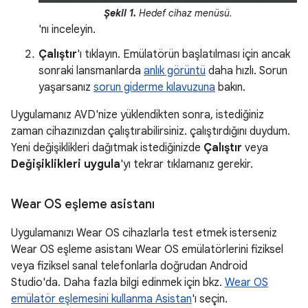
Şekil 1.
Hedef cihaz menüsü.
'nı inceleyin.
Çalıştır
'ı tıklayın. Emülatörün başlatılması için ancak
sonraki lansmanlarda
anlık görüntü
daha hızlı. Sorun
yaşarsanız
sorun giderme kılavuzuna
bakın.
Uygulamanız AVD'nize yüklendikten sonra, istediğiniz
zaman cihazınızdan çalıştırabilirsiniz. çalıştırdığını duydum.
Yeni değişiklikleri dağıtmak istediğinizde
Çalıştır
veya
Değişiklikleri uygula
'yı tekrar tıklamanız gerekir.
Wear OS eşleme asistanı
Uygulamanızı Wear OS cihazlarla test etmek isterseniz
Wear OS eşleme asistanı Wear OS emülatörlerini fiziksel
veya fiziksel sanal telefonlarla doğrudan Android
Studio'da. Daha fazla bilgi edinmek için bkz.
Wear OS
emülatör eşlemesini kullanma Asistan
'ı seçin.