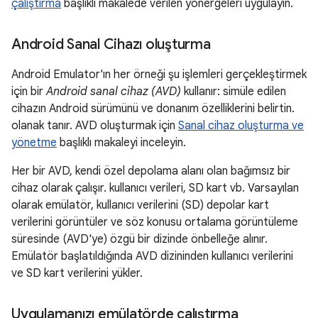
çalıştırma
başlıklı makalede verilen yönergeleri uygulayın.
Android Sanal Cihazı oluşturma
Android Emulator'ın her örneği şu işlemleri gerçekleştirmek
için bir
Android sanal cihaz (AVD)
kullanır: simüle edilen
cihazın Android sürümünü ve donanım özelliklerini belirtin.
olanak tanır. AVD oluşturmak için
Sanal cihaz oluşturma ve
yönetme
başlıklı makaleyi inceleyin.
Her bir AVD, kendi özel depolama alanı olan bağımsız bir
cihaz olarak çalışır. kullanıcı verileri, SD kart vb. Varsayılan
olarak emülatör, kullanıcı verilerini (SD) depolar kart
verilerini görüntüler ve söz konusu ortalama görüntüleme
süresinde (AVD'ye) özgü bir dizinde önbelleğe alınır.
Emülatör başlatıldığında AVD dizininden kullanıcı verilerini
ve SD kart verilerini yükler.
Uygulamanızı emülatörde çalıştırma