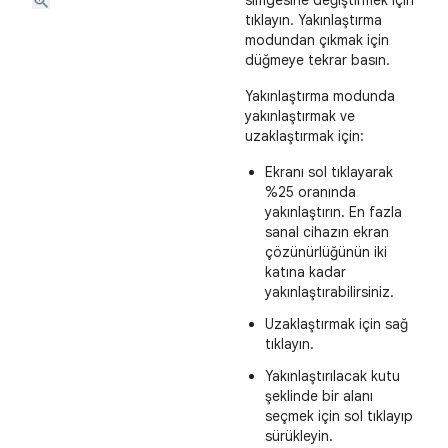
simgesine değiştirmek için
tıklayın. Yakınlaştırma
modundan çıkmak için
düğmeye tekrar basın.
Yakınlaştırma modunda
yakınlaştırmak ve
uzaklaştırmak için:
Ekranı sol tıklayarak
%25 oranında
yakınlaştırın. En fazla
sanal cihazın ekran
çözünürlüğünün iki
katına kadar
yakınlaştırabilirsiniz.
Uzaklaştırmak için sağ
tıklayın.
Yakınlaştırılacak kutu
şeklinde bir alanı
seçmek için sol tıklayıp
sürükleyin.