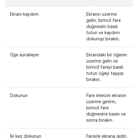
Ekranı kaydırın
Ekranın üzerine
gelin, birincil fare
düğmesini basılı
tutun ve kaydırın
dokunup bırakın.
Öğe sürükleyin
Ekrandaki bir öğenin
üzerine gelin ve
birincil fareyi basılı
tutun öğeyi taşıyıp
bırakın.
Dokunun
Fare imlecini ekranın
üzerine getirin,
birincil fare
düğmesine basın ve
sonra bırakın.
İki kez dokunun
Fareyle ekrana gidin,