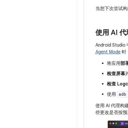
当您下次尝试构建
使用 AI
Android 
Agent Mode
时
将应用
部
检查屏幕
检查 Logc
使用
adb
使用 AI 代
些更改是否按预