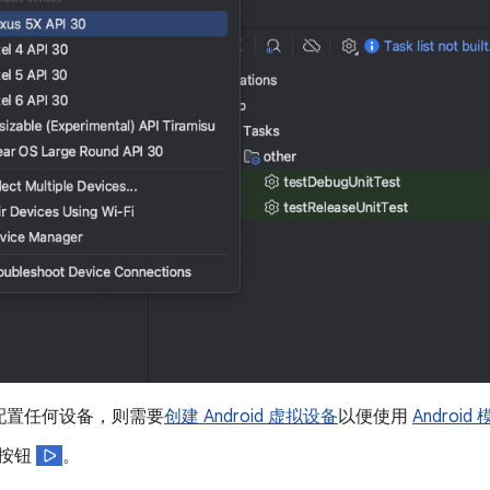
配置任何设备，则需要
创建 Android 虚拟设备
以便使用
Android
按钮
。