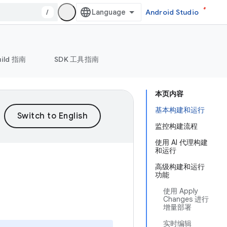
/
Android Studio
uild 指南
SDK 工具指南
本页内容
基本构建和运行
监控构建流程
使用 AI 代理构建
和运行
高级构建和运行
功能
使用 Apply
Changes 进行
增量部署
实时编辑