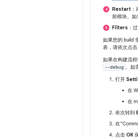
Restart
：
前模块。如
Filters
：过
如果您的 bui
表，请依次点
如果在构建流程
--debug
。如
打开
Sett
在 
在 
依次转到
在“Comm
点击
OK