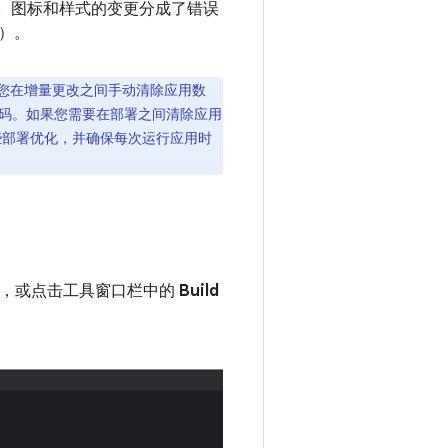
警告。图标和样式的变更分成了错误
）。
化。如果您在增量更改之间手动清除应用数
码。如果您需要在部署之间清除应用
些部署优化，并确保每次运行应用时
，或点击工具窗口栏中的
Build
。