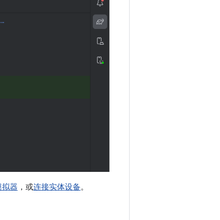
 模拟器
，或
连接实体设备
。