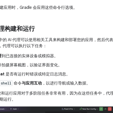
应用时，Gradle 会应用这些命令行选项。
 代理构建和运行
Studio 中的 AI 代理可以使用相关工具来构建和部署您的应用，然
，代理可以执行以下任务：
署
到已连接的实体设备或模拟器。
并拍摄屏幕截图，以验证界面变化。
at
是否有运行时错误或特定日志消息。
 shell
命令
与应用互动
，以进行导航或输入数据。
理构建和运行应用对于多阶段任务非常有用，因为在这些任务中，代
期运行。