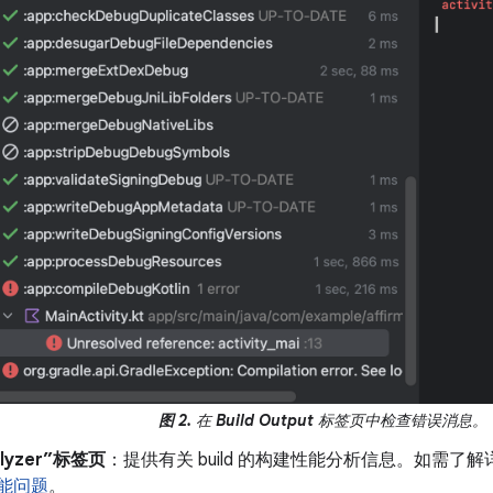
图 2.
在
Build Output
标签页中检查错误消息。
nalyzer”标签页
：提供有关 build 的构建性能分析信息。如需了
能问题
。