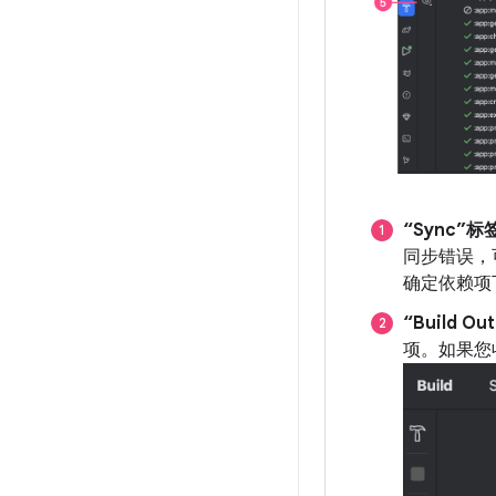
“Sync”标
同步错误，
确定依赖项下
“Build O
项。如果您