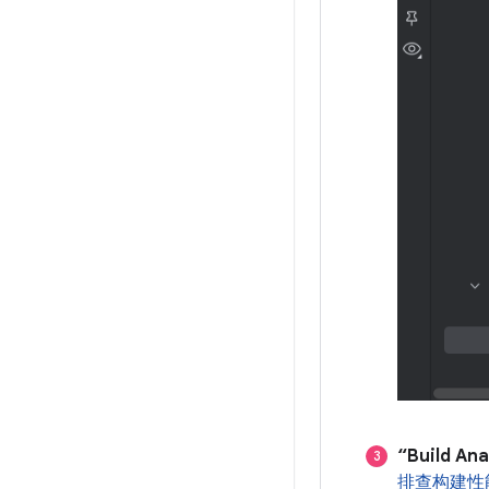
“Build A
排查构建性