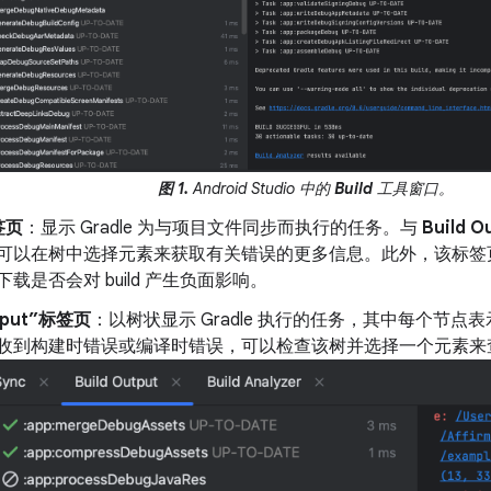
图 1.
Android Studio 中的
Build
工具窗口。
签页
：显示 Gradle 为与项目文件同步而执行的任务。与
Build O
可以在树中选择元素来获取有关错误的更多信息。此外，该标签
载是否会对 build 产生负面影响。
utput”标签页
：以树状显示 Gradle 执行的任务，其中每个节
收到构建时错误或编译时错误，可以检查该树并选择一个元素来查