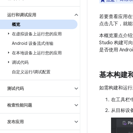
运行和调试应用
若要查看应用在设
点击几下，就能
概览
在虚拟设备上运行您的应用
本概览重点介绍如何
Studio 构
Android 设备流式传输
是否使用 Andro
在本地设备上运行您的应用
调试代码
自定义运行
/
调试配置
基本构建
如需构建和运行
测试代码
在工具栏
检查性能问题
从目标设
发布应用