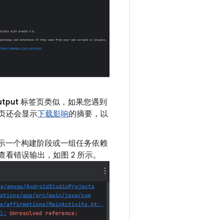
utput
标签页类似，如果您遇到
页还会显示
下载影响
的摘要，以
点表示一个构建阶段或一组任务依赖
看错误输出，如图 2 所示。