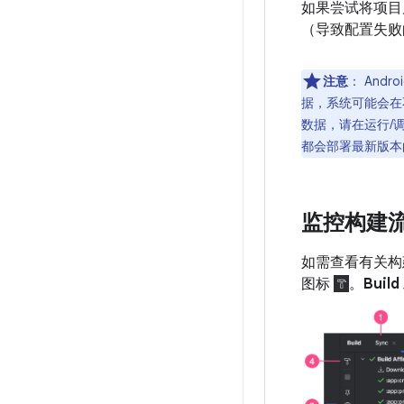
如果尝试将项目启
（导致配置失败
注意
：
Andr
据，系统可能会在
数据，请在运行/
都会部署最新版本
监控构建
如需查看有关构
图标
。
Build