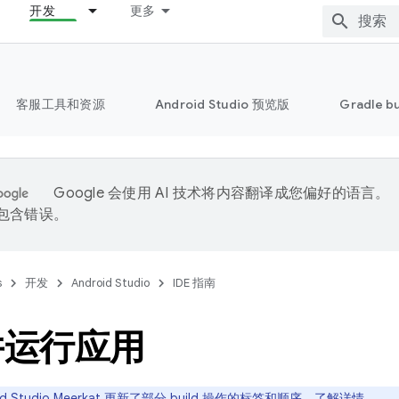
开发
更多
客服工具和资源
Android Studio 预览版
Gradle b
Google 会使用 AI 技术将内容翻译成您偏好的语言。
能包含错误。
s
开发
Android Studio
IDE 指南
并运行应用
id Studio Meerkat 更新了部分 build 操作的标签和顺序。
了解详情