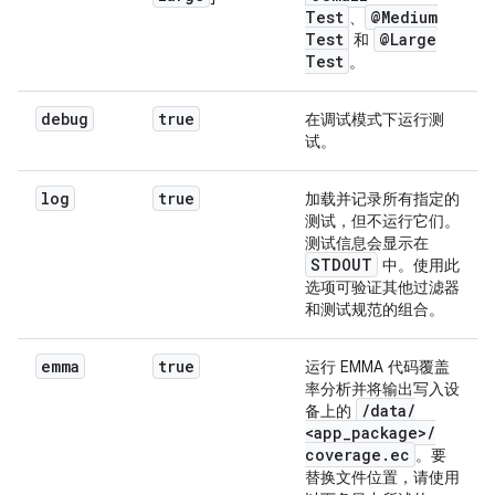
Test
@Medium
、
Test
@Large
和
Test
。
debug
true
在调试模式下运行测
试。
log
true
加载并记录所有指定的
测试，但不运行它们。
测试信息会显示在
STDOUT
中。使用此
选项可验证其他过滤器
和测试规范的组合。
emma
true
运行 EMMA 代码覆盖
率分析并将输出写入设
/
data
/
备上的
<app
_
package>
/
coverage
.
ec
。要
替换文件位置，请使用