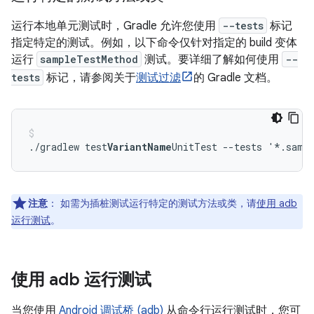
运行本地单元测试时，Gradle 允许您使用
--tests
标记
指定特定的测试。例如，以下命令仅针对指定的 build 变体
运行
sampleTestMethod
测试。要详细了解如何使用
--
tests
标记，请参阅关于
测试过滤
的 Gradle 文档。
./gradlew test
VariantName
注意
：
如需为插桩测试运行特定的测试方法或类，请
使用 adb
运行测试
。
使用 adb 运行测试
当您使用
Android 调试桥 (adb)
从命令行运行测试时，您可