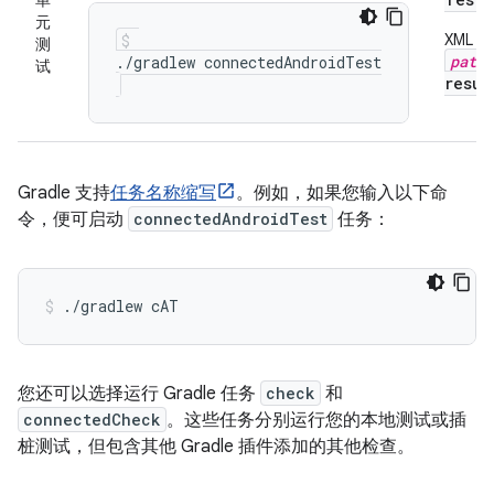
单
元
XML
测
path_
试
resul
Gradle 支持
任务名称缩写
。例如，如果您输入以下命
令，便可启动
connectedAndroidTest
任务：
./gradlew
cAT
您还可以选择运行 Gradle 任务
check
和
connectedCheck
。这些任务分别运行您的本地测试或插
桩测试，但包含其他 Gradle 插件添加的其他检查。