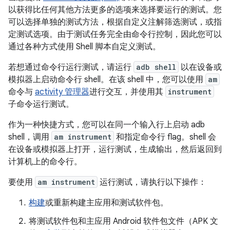
以获得比任何其他方法更多的选项来选择要运行的测试。您
可以选择单独的测试方法，根据自定义注解筛选测试，或指
定测试选项。由于测试任务完全由命令行控制，因此您可以
通过各种方式使用 Shell 脚本自定义测试。
若想通过命令行运行测试，请运行
adb shell
以在设备或
模拟器上启动命令行 shell。在该 shell 中，您可以使用
am
命令与
activity 管理器
进行交互，并使用其
instrument
子命令运行测试。
作为一种快捷方式，您可以在同一个输入行上启动 adb
shell，调用
am instrument
和指定命令行 flag。shell 会
在设备或模拟器上打开，运行测试，生成输出，然后返回到
计算机上的命令行。
要使用
am instrument
运行测试，请执行以下操作：
构建
或重新构建主应用和测试软件包。
将测试软件包和主应用 Android 软件包文件（APK 文