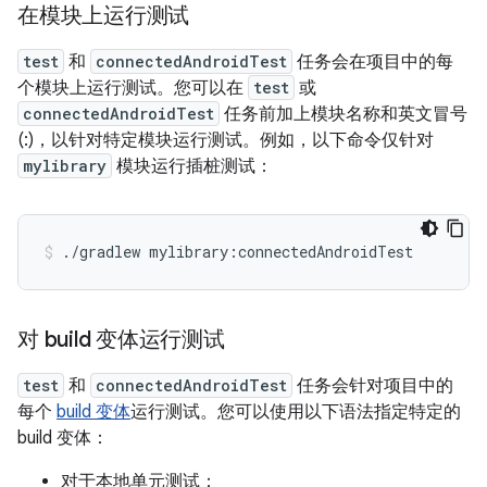
在模块上运行测试
test
和
connectedAndroidTest
任务会在项目中的每
个模块上运行测试。您可以在
test
或
connectedAndroidTest
任务前加上模块名称和英文冒号
(:)，以针对特定模块运行测试。例如，以下命令仅针对
mylibrary
模块运行插桩测试：
./gradlew
mylibrary:connectedAndroidTest
对 build 变体运行测试
test
和
connectedAndroidTest
任务会针对项目中的
每个
build 变体
运行测试。您可以使用以下语法指定特定的
build 变体：
对于本地单元测试：