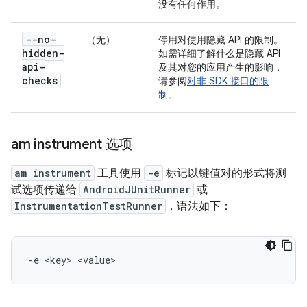
没有任何作用。
--no-
（无）
停用对使用隐藏 API 的限制。
hidden-
如需详细了解什么是隐藏 API
api-
及其对您的应用产生的影响，
checks
请参阅
对非 SDK 接口的限
制
。
am instrument 选项
am instrument
工具使用
-e
标记以键值对的形式将测
试选项传递给
AndroidJUnitRunner
或
InstrumentationTestRunner
，语法如下：
-e
<key>