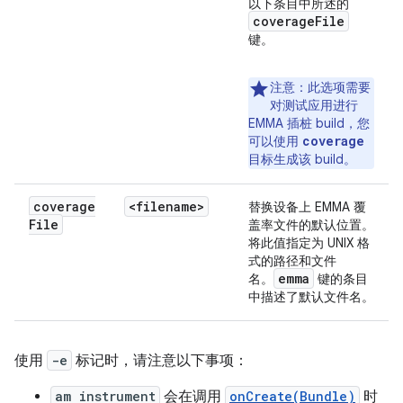
以下条目中所述的
coverage
File
键。
注意
：此选项需要
对测试应用进行
EMMA 插桩 build，您
coverage
可以使用
目标生成该 build。
coverage
<filename>
替换设备上 EMMA 覆
File
盖率文件的默认位置。
将此值指定为 UNIX 格
式的路径和文件
emma
名。
键的条目
中描述了默认文件名。
使用
-e
标记时，请注意以下事项：
am instrument
会在调用
onCreate(Bundle)
时