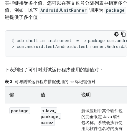
某些键接受多个值。您可以在英文逗号分隔列表中指定多个
值。例如，以下
AndroidJUnitRunner
调用为
package
键提供了多个值：
adb
shell
am
instrument
-w
-e
package
com.androi
>
com.android.test/androidx.test.runner.AndroidJUn
下表列出了可针对测试运行程序使用的键值对：
表 3.
可与测试运行程序搭配使用的 -e 标记键值对
键
值
说明
package
<Java
_
测试应用中某个软件包
package
_
的完全限定 Java 软件
name>
包名称。
系统会执行使
用此软件包名称的所有