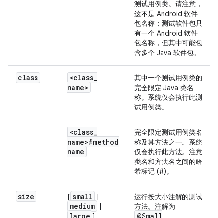
测试用例类。请注意，
这不是 Android 软件
包名称；测试软件包只
有一个 Android 软件
包名称，但其中可能包
含多个 Java 软件包。
class
<class
_
其中一个测试用例类的
name>
完全限定 Java 类名
称。系统仅会执行此测
试用例类。
<class
_
完全限定测试用例类名
name>
#
method
称及其方法之一。系统
name
仅会执行此方法。注意
类名和方法名之间的哈
希标记 (#)。
size
small
[
|
运行按大小注解的测试
medium
|
方法。注解为
large
@Small
]