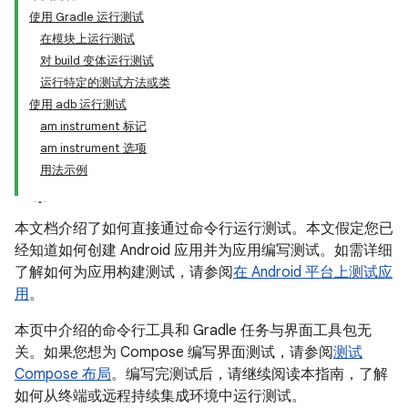
使用 Gradle 运行测试
在模块上运行测试
对 build 变体运行测试
运行特定的测试方法或类
使用 adb 运行测试
am instrument 标记
am instrument 选项
用法示例
本文档介绍了如何直接通过命令行运行测试。本文假定您已
经知道如何创建 Android 应用并为应用编写测试。如需详细
了解如何为应用构建测试，请参阅
在 Android 平台上测试应
用
。
本页中介绍的命令行工具和 Gradle 任务与界面工具包无
关。如果您想为 Compose 编写界面测试，请参阅
测试
Compose 布局
。编写完测试后，请继续阅读本指南，了解
如何从终端或远程持续集成环境中运行测试。