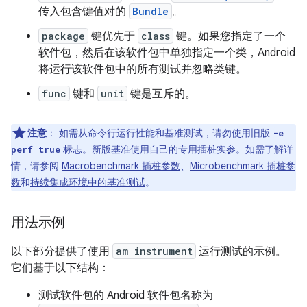
传入包含键值对的
Bundle
。
package
键优先于
class
键。如果您指定了一个
软件包，然后在该软件包中单独指定一个类，Android
将运行该软件包中的所有测试并忽略类键。
func
键和
unit
键是互斥的。
注意
：
如需从命令行运行性能和基准测试，请勿使用旧版
-e
标志。新版基准使用自己的专用插桩实参。如需了解详
perf true
情，请参阅
Macrobenchmark 插桩参数
、
Microbenchmark 插桩参
数
和
持续集成环境中的基准测试
。
用法示例
以下部分提供了使用
am instrument
运行测试的示例。
它们基于以下结构：
测试软件包的 Android 软件包名称为