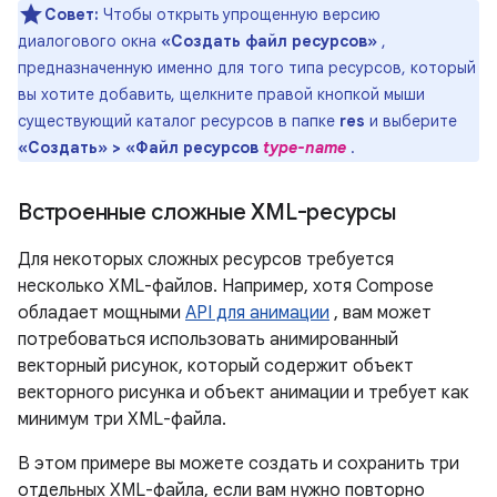
Совет:
Чтобы открыть упрощенную версию
диалогового окна
«Создать файл ресурсов»
,
предназначенную именно для того типа ресурсов, который
вы хотите добавить, щелкните правой кнопкой мыши
существующий каталог ресурсов в папке
res
и выберите
«Создать» > «Файл ресурсов
type-name
.
Встроенные сложные XML-ресурсы
Для некоторых сложных ресурсов требуется
несколько XML-файлов. Например, хотя Compose
обладает мощными
API для анимации
, вам может
потребоваться использовать анимированный
векторный рисунок, который содержит объект
векторного рисунка и объект анимации и требует как
минимум три XML-файла.
В этом примере вы можете создать и сохранить три
отдельных XML-файла, если вам нужно повторно