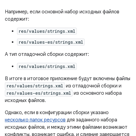
Например, если основной набор исходных файлов
содержит:
res/values/strings.xml
res/values-es/strings.xml
А тип отладочной сборки содержит:
res/values/strings.xml
В итоге в итоговое приложение будут включены файлы
res/values/strings.xml
из отладочной сборки и
res/values-es/strings.xml
из основного набора
исходных файлов.
Однако, если в конфигурации сборки указано
несколько папок ресурсов
для заданного набора
исходных файлов, и между этими файлами возникают
конфликты, возникает ошибка, и слияние завершается