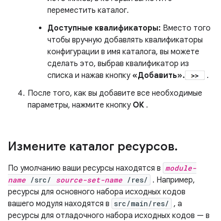
переместить каталог.
Доступные квалификаторы:
Вместо того
чтобы вручную добавлять квалификаторы
конфигурации в имя каталога, вы можете
сделать это, выбрав квалификатор из
списка и нажав кнопку
«Добавить».
.
После того, как вы добавите все необходимые
параметры, нажмите кнопку
ОК
.
Измените каталог ресурсов
.
По умолчанию ваши ресурсы находятся в
module-
name
/src/
source-set-name
/res/
. Например,
ресурсы для основного набора исходных кодов
вашего модуля находятся в
src/main/res/
, а
ресурсы для отладочного набора исходных кодов — в