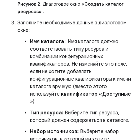
Рисунок 2.
Диалоговое окно
«Создать каталог
ресурсов»
.
Заполните необходимые данные в диалоговом
окне:
Имя каталога
: Имя каталога должно
соответствовать типу ресурса и
комбинации конфигурационных
квалификаторов. Не изменяйте это поле,
если не хотите добавлять
конфигурационные квалификаторы к имени
каталога вручную (вместо этого
используйте
квалификатор «Доступные
»).
Тип ресурса:
Выберите тип ресурса,
который должен содержаться в каталоге.
Набор источников:
Выберите набор
источников, в который вы хотите