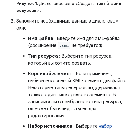
Рисунок 1.
Диалоговое окно «Создать
новый файл
ресурсов»
.
Заполните необходимые данные в диалоговом
окне:
Имя файла
: Введите имя для XML-файла
(расширение
.xml
не требуется).
Тип ресурса
: Выберите тип ресурса,
который вы хотите создать.
Корневой элемент
: Если применимо,
выберите корневой XML-элемент для файла.
Некоторые типы ресурсов поддерживают
только один тип корневого элемента. В
зависимости от выбранного типа ресурса,
он может быть недоступен для
редактирования.
Набор источников
: Выберите
набор