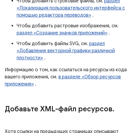
Чтобы добавить строковые файлы, см.
раздел
«Локализация пользовательского интерфейса с
помощью редактора переводов»
.
Чтобы добавить растровые изображения, см.
раздел «Создание значков приложений»
.
Чтобы добавить файлы SVG, см.
раздел
«Добавление векторной графики различной
плотности»
.
Информацию о том, как ссылаться на ресурсы из кода
вашего приложения, см.
в разделе «Обзор ресурсов
приложения»
.
Добавьте XML-файл ресурсов
.
Хотя ссылки на предыдущих страницах описывают