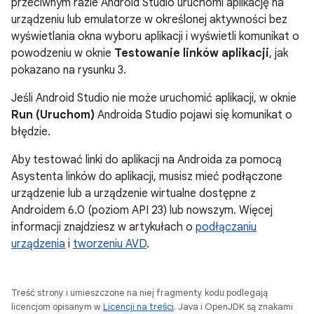
przeciwnym razie Android Studio uruchomi aplikację na
urządzeniu lub emulatorze w określonej aktywności bez
wyświetlania okna wyboru aplikacji i wyświetli komunikat o
powodzeniu w oknie
Testowanie linków aplikacji
, jak
pokazano na rysunku 3.
Jeśli Android Studio nie może uruchomić aplikacji, w oknie
Run (Uruchom)
Androida Studio pojawi się komunikat o
błędzie.
Aby testować linki do aplikacji na Androida za pomocą
Asystenta linków do aplikacji, musisz mieć podłączone
urządzenie lub a urządzenie wirtualne dostępne z
Androidem 6.0 (poziom API 23) lub nowszym. Więcej
informacji znajdziesz w artykułach o
podłączaniu
urządzenia
i
tworzeniu AVD
.
Treść strony i umieszczone na niej fragmenty kodu podlegają
licencjom opisanym w
Licencji na treści
. Java i OpenJDK są znakami