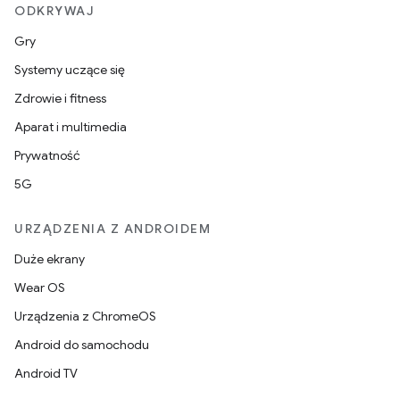
ODKRYWAJ
Gry
Systemy uczące się
Zdrowie i fitness
Aparat i multimedia
Prywatność
5G
URZĄDZENIA Z ANDROIDEM
Duże ekrany
Wear OS
Urządzenia z ChromeOS
Android do samochodu
Android TV