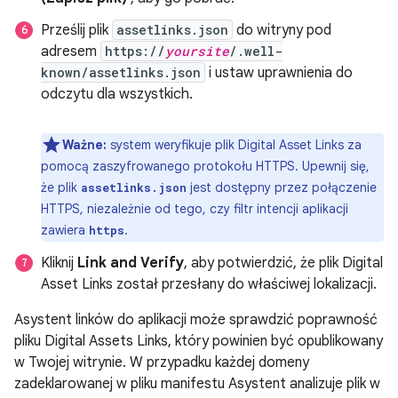
Prześlij plik
assetlinks.json
do witryny pod
adresem
https://
yoursite
/.well-
known/assetlinks.json
i ustaw uprawnienia do
odczytu dla wszystkich.
Ważne:
system weryfikuje plik Digital Asset Links za
pomocą zaszyfrowanego protokołu HTTPS. Upewnij się,
że plik
jest dostępny przez połączenie
assetlinks.json
HTTPS, niezależnie od tego, czy filtr intencji aplikacji
zawiera
.
https
Kliknij
Link and Verify
, aby potwierdzić, że plik Digital
Asset Links został przesłany do właściwej lokalizacji.
Asystent linków do aplikacji może sprawdzić poprawność
pliku Digital Assets Links, który powinien być opublikowany
w Twojej witrynie. W przypadku każdej domeny
zadeklarowanej w pliku manifestu Asystent analizuje plik w