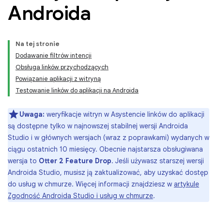
Androida
Na tej stronie
Dodawanie filtrów intencji
Obsługa linków przychodzących
Powiązanie aplikacji z witryną
Testowanie linków do aplikacji na Androida
Uwaga:
weryfikacje witryn w Asystencie linków do aplikacji
są dostępne tylko w najnowszej stabilnej wersji Androida
Studio i w głównych wersjach (wraz z poprawkami) wydanych w
ciągu ostatnich 10 miesięcy. Obecnie najstarsza obsługiwana
wersja to
Otter 2 Feature Drop
. Jeśli używasz starszej wersji
Androida Studio, musisz ją zaktualizować, aby uzyskać dostęp
do usług w chmurze. Więcej informacji znajdziesz w
artykule
Zgodność Androida Studio i usług w chmurze
.