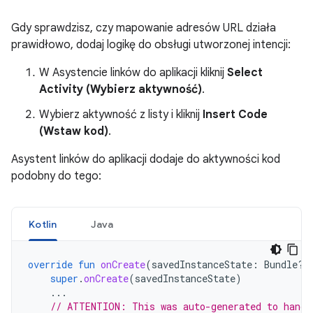
Gdy sprawdzisz, czy mapowanie adresów URL działa
prawidłowo, dodaj logikę do obsługi utworzonej intencji:
W Asystencie linków do aplikacji kliknij
Select
Activity (Wybierz aktywność)
.
Wybierz aktywność z listy i kliknij
Insert Code
(Wstaw kod)
.
Asystent linków do aplikacji dodaje do aktywności kod
podobny do tego:
Kotlin
Java
override
fun
onCreate
(
savedInstanceState
:
Bundle?)
super
.
onCreate
(
savedInstanceState
)
...
// ATTENTION: This was auto-generated to handl