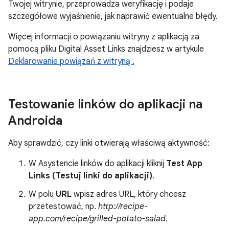
Twojej witrynie, przeprowadza weryfikację i podaje
szczegółowe wyjaśnienie, jak naprawić ewentualne błędy.
Więcej informacji o powiązaniu witryny z aplikacją za
pomocą pliku Digital Asset Links znajdziesz w artykule
Deklarowanie powiązań z witryną .
Testowanie linków do aplikacji na
Androida
Aby sprawdzić, czy linki otwierają właściwą aktywność:
W Asystencie linków do aplikacji kliknij
Test App
Links (Testuj linki do aplikacji)
.
W polu
URL
wpisz adres URL, który chcesz
przetestować, np.
http://recipe-
app.com/recipe/grilled-potato-salad
.