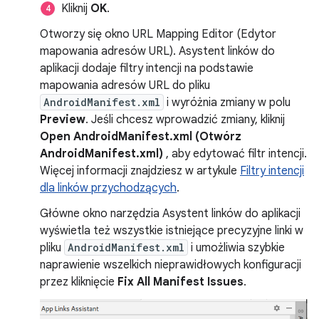
Kliknij
OK
.
Otworzy się okno URL Mapping Editor (Edytor
mapowania adresów URL). Asystent linków do
aplikacji dodaje filtry intencji na podstawie
mapowania adresów URL do pliku
AndroidManifest.xml
i wyróżnia zmiany w polu
Preview
. Jeśli chcesz wprowadzić zmiany, kliknij
Open AndroidManifest.xml (Otwórz
AndroidManifest.xml)
, aby edytować filtr intencji.
Więcej informacji znajdziesz w artykule
Filtry intencji
dla linków przychodzących
.
Główne okno narzędzia Asystent linków do aplikacji
wyświetla też wszystkie istniejące precyzyjne linki w
pliku
AndroidManifest.xml
i umożliwia szybkie
naprawienie wszelkich nieprawidłowych konfiguracji
przez kliknięcie
Fix All Manifest Issues
.