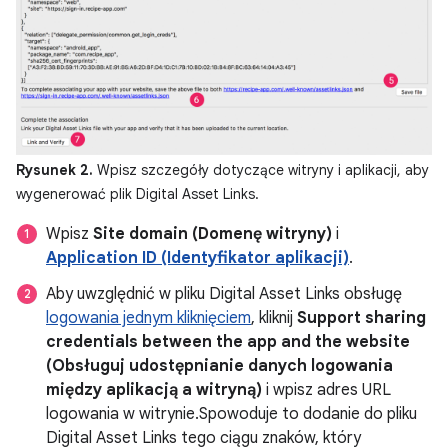
Rysunek 2.
Wpisz szczegóły dotyczące witryny i aplikacji, aby
wygenerować plik Digital Asset Links.
Wpisz
Site domain (Domenę witryny)
i
Application ID (Identyfikator aplikacji)
.
Aby uwzględnić w pliku Digital Asset Links obsługę
logowania jednym kliknięciem
, kliknij
Support sharing
credentials between the app and the website
(Obsługuj udostępnianie danych logowania
między aplikacją a witryną)
i wpisz adres URL
logowania w witrynie.Spowoduje to dodanie do pliku
Digital Asset Links tego ciągu znaków, który