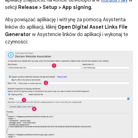
aplikacji znajdziesz na koncie dewelopera w
Konsoli Play
w
sekcji
Release > Setup > App signing
.
Aby powiązać aplikację i witrynę za pomocą Asystenta
linków do aplikacji, kliknij
Open Digital Asset Links File
Generator
w Asystencie linków do aplikacji i wykonaj te
czynności: