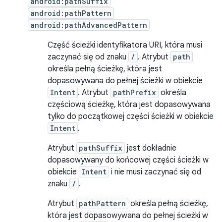
android:pathSuffix
android:pathPattern
android:pathAdvancedPattern
Część ścieżki identyfikatora URI, która musi
zaczynać się od znaku
/
. Atrybut
path
określa pełną ścieżkę, która jest
dopasowywana do pełnej ścieżki w obiekcie
Intent
. Atrybut
pathPrefix
określa
częściową ścieżkę, która jest dopasowywana
tylko do początkowej części ścieżki w obiekcie
Intent
.
Atrybut
pathSuffix
jest dokładnie
dopasowywany do końcowej części ścieżki w
obiekcie
Intent
i nie musi zaczynać się od
znaku
/
.
Atrybut
pathPattern
określa pełną ścieżkę,
która jest dopasowywana do pełnej ścieżki w