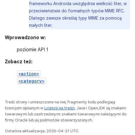
frameworku Androida uwzględnia wielkość liter, w
przeciwieństwie do formalnych typów MIME RFC.
Dlatego zawsze określaj typy MIME za pomocą
małych liter.
Wprowadzono w:
poziomie API 1
Zobacz też:
<action>
<category>
Treść strony i umieszczone na niej fragmenty kodu podlegają
licencjom opisanym w
Licencji na treści
. Java i OpenJDK są znakami
towarowymi lub zastrzeżonymi znakami towarowymi należącymi do
firmy Oracle lub jej podmiotów stowarzyszonych.
Ostatnia aktualizacja: 2026-04-21 UTC.