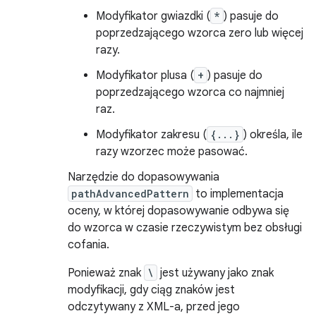
Modyfikator gwiazdki (
*
) pasuje do
poprzedzającego wzorca zero lub więcej
razy.
Modyfikator plusa (
+
) pasuje do
poprzedzającego wzorca co najmniej
raz.
Modyfikator zakresu (
{...}
) określa, ile
razy wzorzec może pasować.
Narzędzie do dopasowywania
pathAdvancedPattern
to implementacja
oceny, w której dopasowywanie odbywa się
do wzorca w czasie rzeczywistym bez obsługi
cofania.
Ponieważ znak
\
jest używany jako znak
modyfikacji, gdy ciąg znaków jest
odczytywany z XML-a, przed jego