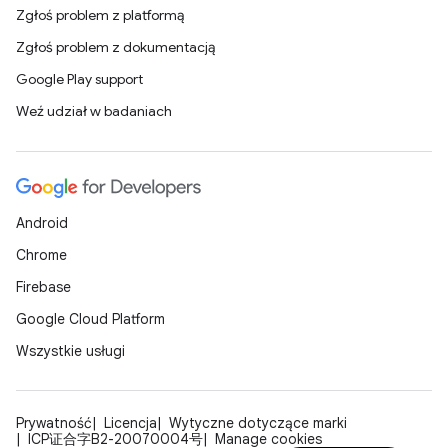
Zgłoś problem z platformą
Zgłoś problem z dokumentacją
Google Play support
Weź udział w badaniach
Android
Chrome
Firebase
Google Cloud Platform
Wszystkie usługi
Prywatność
Licencja
Wytyczne dotyczące marki
ICP证合字B2-20070004号
Manage cookies