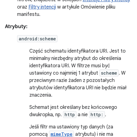
oraz
Filtry intencji
w artykule Omówienie pliku
manifestu.
Atrybuty:
android:scheme
Część schematu identyfikatora URI. Jest to
minimalny niezbędny atrybut do określenia
identyfikatora URI. W filtrze musi być
ustawiony co najmniej 1 atrybut
scheme
. W
przeciwnym razie żaden z pozostałych
atrybutów identyfikatora URI nie będzie miał
znaczenia.
Schemat jest określany bez końcowego
dwukropka, np.
http
a nie
http:
.
Jeśli filtr ma ustawiony typ danych (za
pomocą
mimeType
atrybutu) i nie ma