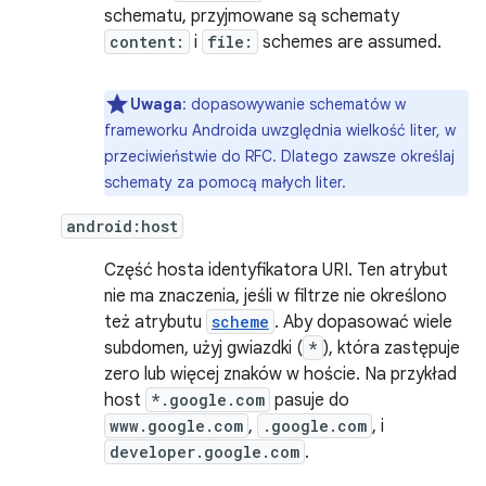
schematu, przyjmowane są schematy
content:
i
file:
schemes are assumed.
Uwaga
: dopasowywanie schematów w
frameworku Androida uwzględnia wielkość liter, w
przeciwieństwie do RFC. Dlatego zawsze określaj
schematy za pomocą małych liter.
android:host
Część hosta identyfikatora URI. Ten atrybut
nie ma znaczenia, jeśli w filtrze nie określono
też atrybutu
scheme
. Aby dopasować wiele
subdomen, użyj gwiazdki (
*
), która zastępuje
zero lub więcej znaków w hoście. Na przykład
host
*.google.com
pasuje do
www.google.com
,
.google.com
, i
developer.google.com
.