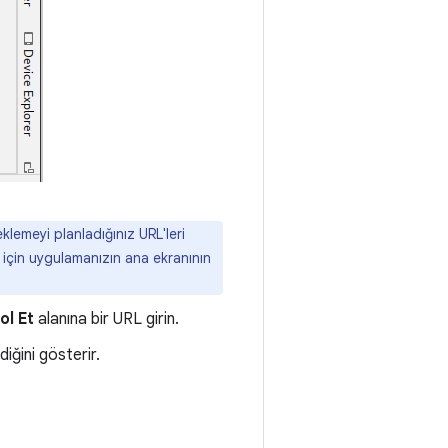
lemeyi planladığınız URL'leri
 için uygulamanızın ana ekranının
ol Et
alanına bir URL girin.
diğini gösterir.