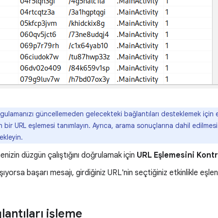
ulamanızı güncellemeden gelecekteki bağlantıları desteklemek için ek
 bir URL eşlemesi tanımlayın. Ayrıca, arama sonuçlarına dahil edilmesi
ekleyin.
nizin düzgün çalıştığını doğrulamak için
URL Eşlemesini Kontr
ıyorsa başarı mesajı, girdiğiniz URL'nin seçtiğiniz etkinlikle eşlen
antıları işleme