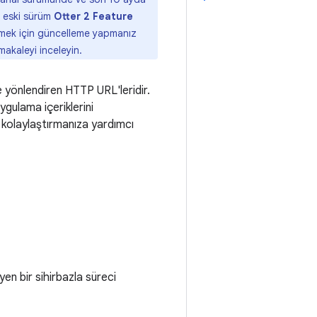
n eski sürüm
Otter 2 Feature
işmek için güncelleme yapmanız
 makaleyi inceleyin.
re yönlendiren HTTP URL'leridir.
ygulama içeriklerini
ı kolaylaştırmanıza yardımcı
yen bir sihirbazla süreci