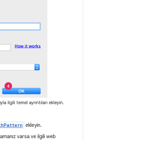
a ilgili temel ayrıntıları ekleyin.
thPattern
ekleyin.
lamanız varsa ve ilgili web