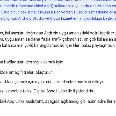
rümlerde (düzeltme ekleri dahil) kullanılabilir. Şu anda desteklenen e
d Studio'nun eski bir sürümünü kullanıyorsanız Cloud hizmetlerine er
a bilgi için
Android Studio ve Cloud hizmetlerinin uyumluluğu
başlıklı
s, kullanıcıları doğrudan Android uygulamanızdaki belirli içerikle
s, uygulamanıza daha fazla trafik çekmenize, en çok kullanılan u
kullanıcıların yüklü bir uygulamadaki içerikleri bulup paylaşmasın
 bağlantıları desteği eklemek için:
izde amaç filtreleri oluşturun.
ntıları işlemek için uygulamanızın etkinliklerine kod ekleyin.
ı ve web sitenizi Digital Asset Links ile ilişkilendirin.
aki App Links Assistant, aşağıda açıklandığı gibi adım adım ilerle