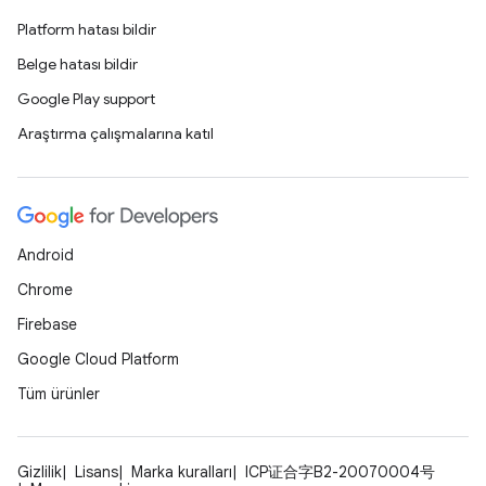
Platform hatası bildir
Belge hatası bildir
Google Play support
Araştırma çalışmalarına katıl
Android
Chrome
Firebase
Google Cloud Platform
Tüm ürünler
Gizlilik
Lisans
Marka kuralları
ICP证合字B2-20070004号