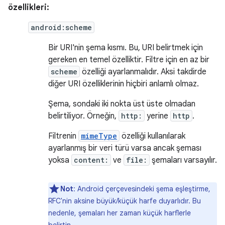
özellikleri:
android:scheme
Bir URI'nin şema kısmı. Bu, URI belirtmek için
gereken en temel özelliktir. Filtre için en az bir
scheme
özelliği ayarlanmalıdır. Aksi takdirde
diğer URI özelliklerinin hiçbiri anlamlı olmaz.
Şema, sondaki iki nokta üst üste olmadan
belirtiliyor. Örneğin,
http:
yerine
http
.
Filtrenin
mimeType
özelliği kullanılarak
ayarlanmış bir veri türü varsa ancak şeması
yoksa
content:
ve
file:
şemaları varsayılır.
Not
: Android çerçevesindeki şema eşleştirme,
RFC'nin aksine büyük/küçük harfe duyarlıdır. Bu
nedenle, şemaları her zaman küçük harflerle