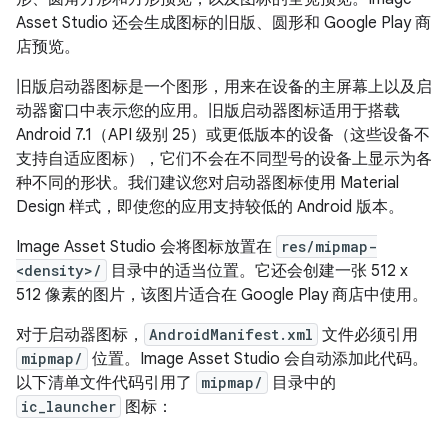
Asset Studio 还会生成图标的旧版、圆形和 Google Play 商
店预览。
旧版启动器图标是一个图形，用来在设备的主屏幕上以及启
动器窗口中表示您的应用。旧版启动器图标适用于搭载
Android 7.1（API 级别 25）或更低版本的设备（这些设备不
支持自适应图标），它们不会在不同型号的设备上显示为各
种不同的形状。我们建议您对启动器图标使用 Material
Design 样式，即使您的应用支持较低的 Android 版本。
Image Asset Studio 会将图标放置在
res/mipmap-
<density>/
目录中的适当位置。它还会创建一张 512 x
512 像素的图片，该图片适合在 Google Play 商店中使用。
对于启动器图标，
AndroidManifest.xml
文件必须引用
mipmap/
位置。Image Asset Studio 会自动添加此代码。
以下清单文件代码引用了
mipmap/
目录中的
ic_launcher
图标：