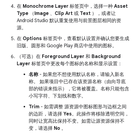
在
Monochrome Layer
标签页中，选择一种
Asset
Type
（
Image
、
Clip Art
或
Text
），或者让
Android Studio 默认重复使用与前景图层相同的资
源。
在
Options
标签页中，查看默认设置并确认您要生成
旧版、圆形和 Google Play 商店中使用的图标。
（可选）在
Foreground Layer
和
Background
Layer
标签页中更改每个图标的名称和显示设置：
名称
- 如果您不想使用默认名称，请输入新名
称。 如果项目中已存在该资源名称（由向导底
部的错误来指示），它将被覆盖。名称只能包含
小写字符、下划线和数字。
Trim
- 如需调整 源资源中图标图形与边框之间
的边距，请选择
Yes
。此操作将移除透明空间，
同时让宽高比保持不变。如需让源资源保持不
变，请选择
No
。