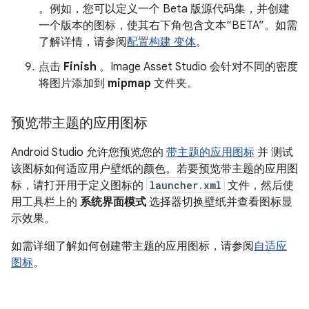
。例如，您可以定义一个 Beta 版源代码集，并创建
一个版本的图标，使其右下角包含文本“BETA”。如需
了解详情，请参阅
配置构建 变体
。
点击
Finish
。Image Asset Studio 会针对不同的密度
将图片添加到
mipmap
文件夹。
预览带主题的应用图标
Android Studio 允许您预览您的
带主题的应用图标
并 测试
该图标如何适应用户壁纸的颜色。若要预览带主题的应用图
标，请打开用于定义图标的
launcher.xml
文件，然后使
用工具栏上的
系统界面模式
选择器切换壁纸并查看图标显
示效果。
如需详细了解如何创建带主题的应用图标，请参阅
自适应
图标
。