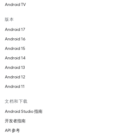
Android TV
版本
Android 17
Android 16
Android 15
Android 14
Android 13
Android 12
Android 11
文档和下载
Android Studio 指南
开发者指南
API 参考