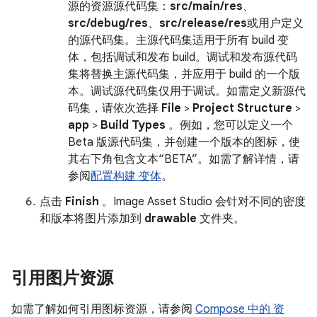
源的资源源代码集：
src/main/res
、
src/debug/res
、
src/release/res
或用户定义
的源代码集。主源代码集适用于所有 build 变
体，包括调试和发布 build。调试和发布源代码
集将替换主源代码集，并应用于 build 的一个版
本。调试源代码集仅用于调试。如需定义新源代
码集，请依次选择
File
>
Project Structure
>
app
>
Build Types
。例如，您可以定义一个
Beta 版源代码集，并创建一个版本的图标，使
其右下角包含文本“BETA”。如需了解详情，请
参阅
配置构建 变体
。
点击
Finish
。Image Asset Studio 会针对不同的密度
和版本将图片添加到
drawable
文件夹。
引用图片资源
如需了解如何引用图标资源，请参阅
Compose 中的 资