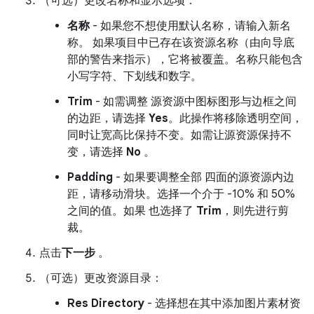
（可选）更改名称和显示选项：
名称
- 如果您不想使用默认名称，请输入新名
称。 如果项目中已存在该资源名称（由向导底
部的警告来指示），它将被覆盖。名称只能包含
小写字符、下划线和数字。
Trim
- 如需调整 源资源中图标图形与边框之间
的边距，请选择
Yes
。此操作将移除透明空间，
同时让宽高比保持不变。如需让源资源保持不
变，请选择
No
。
Padding
- 如果要调整全部 四面的源资源内边
距，请移动滑块。选择一个介于 -10% 和 50%
之间的值。如果 也选择了
Trim
，则先进行剪
裁。
点击
下一步
。
（可选）更改资源目录：
Res Directory
- 选择想在其中添加图片素材资