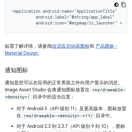
<application
android:icon="@mipmap/ic_launcher"
如需了解详情，请参阅
自适应启动器图标
和
产品图标 -
Material Design
。
通知图标
通知是您可以在应用的正常界面之外向用户显示的消息。
Image Asset Studio 会将通知图标放置在
res/drawable-
<density>/
目录中的适当位置：
对于 Android 3（API 级别 11）及更高版本，图标放置
在
res/drawable-<density>-v11/
目录中。
对于 Android 2.3 到 2.3.7（API 级别 9 到 10），图标