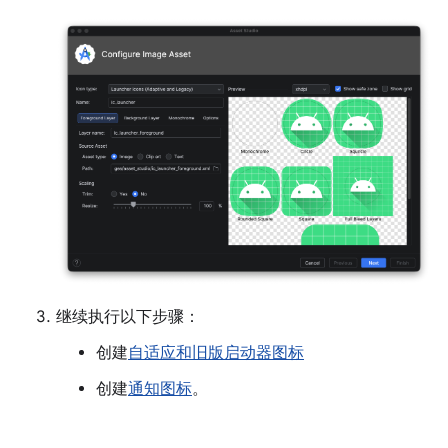
继续执行以下步骤：
创建
自适应和旧版启动器图标
创建
通知图标
。