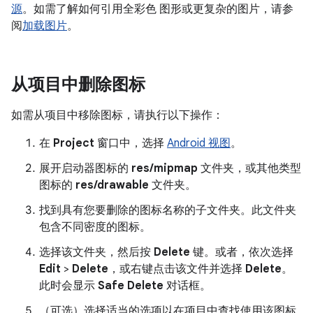
源
。如需了解如何引用全彩色 图形或更复杂的图片，请参
阅
加载图片
。
从项目中删除图标
如需从项目中移除图标，请执行以下操作：
在
Project
窗口中，选择
Android 视图
。
展开启动器图标的
res/mipmap
文件夹，或其他类型
图标的
res/drawable
文件夹。
找到具有您要删除的图标名称的子文件夹。此文件夹
包含不同密度的图标。
选择该文件夹，然后按
Delete
键。或者，依次选择
Edit
>
Delete
，或右键点击该文件并选择
Delete
。
此时会显示
Safe Delete
对话框。
（可选）选择适当的选项以在项目中查找使用该图标