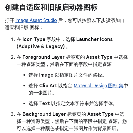
创建自适应和旧版启动器图标
打开
Image Asset Studio
后，您可以按照以下步骤添加自
适应和旧版 图标：
在
Icon Type
字段中，选择
Launcher Icons
(Adaptive & Legacy)
。
在
Foreground Layer
标签页的
Asset Type
中选择
一种资源类型，然后在下面的字段中指定资源：
选择
Image
以指定图片文件的路径。
选择
Clip Art
以指定
Material Design 图标 集
中
的一张图片。
选择
Text
以指定文本字符串并选择字体。
在
Background Layer
标签页的
Asset Type
中选
择一种资源类型，然后在下面的字段中指定 资源。您
可以选择一种颜色或指定一张图片作为背景图层。