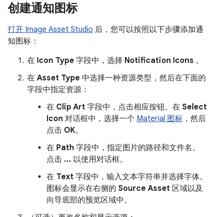
创建通知图标
打开 Image Asset Studio
后，您可以按照以下步骤添加通
知图标：
在
Icon Type
字段中，选择
Notification Icons
。
在
Asset Type
中选择一种资源类型，然后在下面的
字段中指定资源：
在
Clip Art
字段中，点击相应按钮。在
Select
Icon
对话框中，选择一个
Material 图标
，然后
点击
OK
。
在
Path
字段中，指定图片的路径和文件名。
点击
...
以使用对话框。
在
Text
字段中，输入文本字符串并选择字体。
图标会显示在右侧的
Source Asset
区域以及
向导底部的预览区域中。