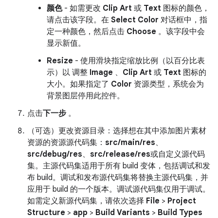
颜色
- 如需更改
Clip Art
或
Text
图标的颜色，
请点击该字段。在
Select Color
对话框中，指
定一种颜色，然后点击
Choose
。该字段中会
显示新值。
Resize
- 使用滑块指定缩放比例（以百分比表
示）以 调整
Image
、
Clip Art
或
Text
图标的
大小。如果指定了
Color
资源类型，系统会为
背景图层停用此控件。
点击
下一步
。
（可选）更改资源目录：选择想在其中添加图片素材
资源的资源源代码集：
src/main/res
、
src/debug/res
、
src/release/res
或自定义源代码
集。主源代码集适用于所有 build 变体，包括调试和发
布 build。调试和发布源代码集将替换主源代码集，并
应用于 build 的一个版本。调试源代码集仅用于调试。
如需定义新源代码集，请依次选择
File
>
Project
Structure
>
app
>
Build Variants
>
Build Types