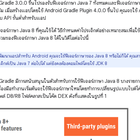
Gradle 3.0.0 ขึ้นไปรองรับฟีเจอร์ภาษา Java 7 ทั้งหมดและฟีเจอร์ภาษา J
ม เมื่อสร้างแอปโดยใช้ Android Gradle Plugin 4.0.0 ขึ้นไป คุณจะใช้
บ API ขั้นต่ำสำหรับแอป
เจอร์ภาษา Java 8 ที่คุณใช้ได้ วิธีกำหนดค่าโปรเจ็กต์อย่างเหมาะสมเพื่อใช้
มของฟีเจอร์ภาษา Java 8 ได้ในวิดีโอต่อไปนี้
พัฒนาแอปสําหรับ Android คุณจะใช้ฟีเจอร์ภาษาของ Java 8 หรือไม่ก็ได้ คุณสาม
จ็กต์เป็น Java 7 ต่อไปได้ แต่ยังคงต้องคอมไพล์โดยใช้ JDK 8
 Gradle มีการสนับสนุนในตัวสำหรับการใช้ฟีเจอร์ภาษา Java 8 บางรายการ
รื่องมือทํางานเริ่มต้นจะใช้ฟีเจอร์ภาษาใหม่โดยทําการเปลี่ยนรูปแบบไบต์โค้
ล์ D8/R8 ไฟล์คลาสเป็นโค้ด DEX ดังที่แสดงในรูปที่ 1