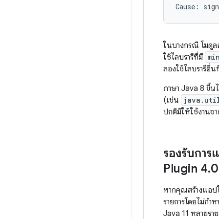
ในบางกรณี โมดูลอ
ใช้ไลบรารีที่มี
mi
ลองใช้ไลบรารีอื่นที่
ภาษา Java 8 ขึ้น
(เช่น
java.uti
ปกติมีให้ใช้งานจา
รองรับการแ
Plugin 4
.
0
หากคุณสร้างแอปโด
รายการโดยไม่กำหน
Java 11 หลายรายก