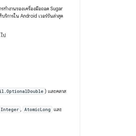
ยการทำงานของเครื่องมือถอด Sugar
ริการใน Android เวอร์ชันล่าสุด
นไป
il.OptionalDouble
) และคลาส
cInteger
,
AtomicLong
และ