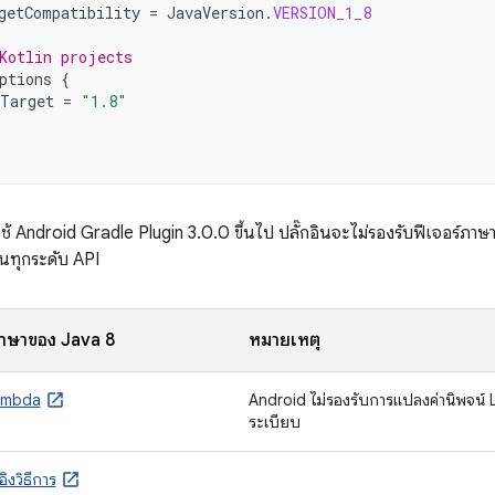
getCompatibility
=
JavaVersion
.
VERSION_1_8
Kotlin projects
ptions
{
Target
=
"1.8"
ช้ Android Gradle Plugin 3.0.0 ขึ้นไป ปลั๊กอินจะไม่รองรับฟีเจอร์ภา
ในทุกระดับ API
ภาษาของ Java 8
หมายเหตุ
Lambda
Android ไม่รองรับการแปลงค่านิพจน์ 
ระเบียบ
อิงวิธีการ