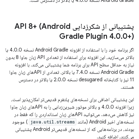
Android Gradle نسخه 4.0.0 یا بالاتر در دسترس است.
پشتیبانی از شکرزدایی API 8+ (Android
Gradle Plugin 4
.
0
.
0+)
اگر برنامه خود را با استفاده از افزونه Android Gradle نسخه 4.0.0 یا
بالاتر می‌سازید، این افزونه برای استفاده از تعدادی API زبان جاوا 8 بدون
نیاز به حداقل سطح API برای برنامه شما پشتیبانی می‌کند. با افزونه
Android Gradle نسخه 7.4.0 یا بالاتر، تعدادی از APIهای زبان جاوا
11 نیز با کتابخانه desugared نسخه 2.0.0 یا بالاتر در دسترس
هستند.
این پشتیبانی اضافی برای نسخه‌های پلتفرم قدیمی‌تر امکان‌پذیر است،
زیرا افزونه 4.0.0 و بالاتر موتور شیرین‌زدایی را به API‌های زبان جاوا
نیز کاهش می‌دهد. می‌توانید APIهای زبان استانداردی را که فقط در
نسخه‌های اخیر Android (مانند
java.util.streams
) موجود
بودند، در برنامه‌هایی که از نسخه‌های قدیمی‌تر Android پشتیبانی
می‌کنند، اضافه کنید.