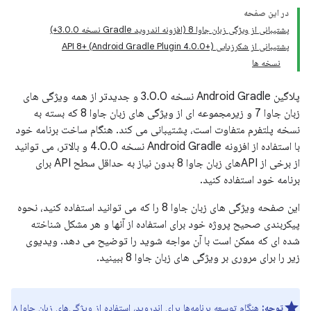
در این صفحه
پشتیبانی از ویژگی زبان جاوا 8 (افزونه اندروید Gradle نسخه 3.0.0+)
پشتیبانی از شکرزدایی API 8+ (Android Gradle Plugin 4.0.0+)
نسخه ها
پلاگین Android Gradle نسخه 3.0.0 و جدیدتر از همه ویژگی های
زبان جاوا 7 و زیرمجموعه ای از ویژگی های زبان جاوا 8 که بسته به
نسخه پلتفرم متفاوت است، پشتیبانی می کند. هنگام ساخت برنامه خود
با استفاده از افزونه Android Gradle نسخه 4.0.0 و بالاتر، می توانید
از برخی از APIهای زبان جاوا 8 بدون نیاز به حداقل سطح API برای
برنامه خود استفاده کنید.
این صفحه ویژگی های زبان جاوا 8 را که می توانید استفاده کنید، نحوه
پیکربندی صحیح پروژه خود برای استفاده از آنها و هر مشکل شناخته
شده ای که ممکن است با آن مواجه شوید را توضیح می دهد. ویدیوی
زیر را برای مروری بر ویژگی های زبان جاوا 8 ببینید.
توجه:
هنگام توسعه برنامه‌ها برای اندروید، استفاده از ویژگی‌های زبان جاوا ۸