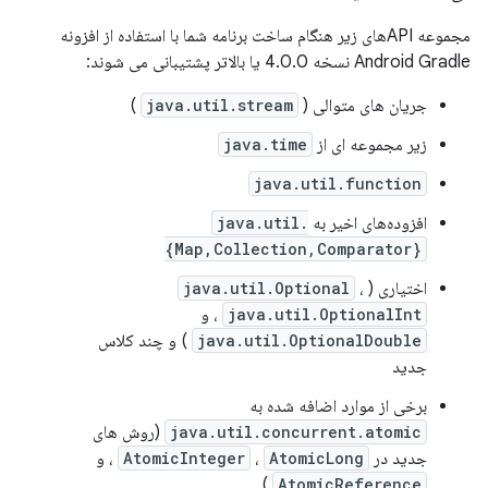
مجموعه APIهای زیر هنگام ساخت برنامه شما با استفاده از افزونه
Android Gradle نسخه 4.0.0 یا بالاتر پشتیبانی می شوند:
جریان های متوالی (
java.util.stream
)
زیر مجموعه ای از
java.time
java.util.function
افزوده‌های اخیر به
java.util.
{Map,Collection,Comparator}
اختیاری (
،
java.util.Optional
java.util.OptionalInt
، و
java.util.OptionalDouble
) و چند کلاس
جدید
برخی از موارد اضافه شده به
java.util.concurrent.atomic
(روش های
جدید در
AtomicLong
،
AtomicInteger
، و
)
AtomicReference