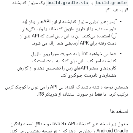
build.gradle
یا
build.gradle.kts
یک ماژول کتابخانه
قرار دهید اگر:
آزمون‌های ابزاری ماژول کتابخانه از این APIهای زبان (به
طور مستقیم یا از طریق ماژول کتابخانه یا وابستگی‌های
آن) استفاده می‌کنند. این به این دلیل است که API های از
دست رفته برای APK آزمایشی شما ارائه می شود.
شما می خواهید lint را به صورت مجزا روی ماژول
کتابخانه اجرا کنید. این برای کمک به لینت است که
کاربردهای معتبر APIهای زبان را تشخیص دهد و از گزارش
هشدارهای نادرست جلوگیری کند.
همچنین توجه داشته باشید که قندزدایی API را می توان با کوچک کردن
ترکیب کرد، اما فقط در صورت استفاده از شرینکر R8.
نسخه ها
جدول زیر نسخه های کتابخانه Java 8+ API و حداقل نسخه پلاگین
Android Gradle را نشان می دهد که از هر نسخه پشتیبانی می کند: