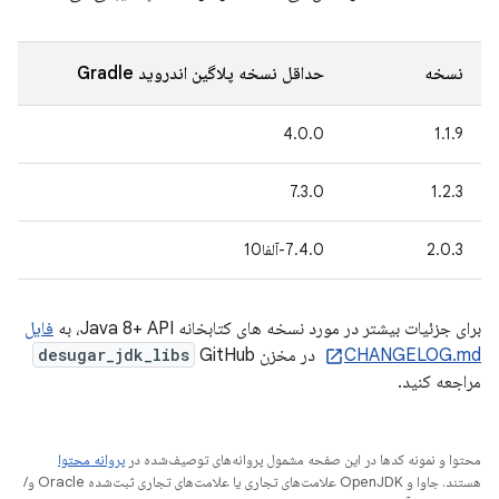
نسخه
حداقل نسخه پلاگین اندروید Gradle
4.0.0
1.1.9
7.3.0
1.2.3
2.0.3
7.4.0-آلفا10
برای جزئیات بیشتر در مورد نسخه های کتابخانه Java 8+ API، به
فایل
CHANGELOG.md
در مخزن
GitHub
desugar_jdk_libs
مراجعه کنید.
محتوا و نمونه کدها در این صفحه مشمول پروانه‌های توصیف‌شده در
پروانه محتوا
هستند. جاوا و OpenJDK علامت‌های تجاری یا علامت‌های تجاری ثبت‌شده Oracle و/