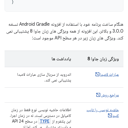
}
هنگام ساخت برنامه خود با استفاده از افزونه Android Gradle نسخه
3.0.0 و بالاتر، این افزونه از همه ویژگی های زبان جاوا 8 پشتیبانی نمی
کند. ویژگی های زبان زیر در هر سطح API موجود است:
ویژگی زبان جاوا 8
یادداشت ها
عبارات لامبدا
اندروید از سریال سازی عبارات لامبدا
پشتیبانی نمی کند.
مراجع روش
حاشیه نویسی را تایپ
اطلاعات حاشیه نویسی نوع فقط در زمان
کنید
کامپایل در دسترس است، نه در زمان اجرا.
TYPE
این پلتفرم از
در سطح API 24
و پایین‌تر پشتیبانی می‌کند، اما از