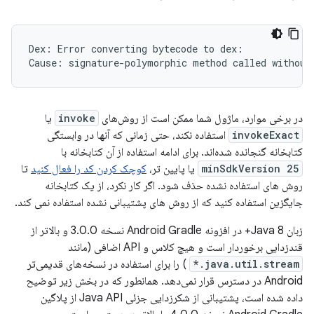
Dex: Error converting bytecode to dex:

در برخی موارد، ماژول شما ممکن است از روش‌های
invoke
یا
invokeExact
استفاده نکند، حتی زمانی که آنها در وابستگی
کتابخانه گنجانده شده‌اند. برای ادامه استفاده از آن کتابخانه با
minSdkVersion 25
یا پایین تر،
کوچک کردن کد را فعال کنید
تا
روش های استفاده نشده حذف شود. اگر کار نکرد، از یک کتابخانه
جایگزین استفاده کنید که از روش های پشتیبانی نشده استفاده نمی کند.
زبان Java 8+ در افزونه Android Gradle نسخه 3.0.0 و بالاتر از
قندزدایی برخوردار است و هیچ کلاس و API اضافی (مانند
java.util.stream.*
) را برای استفاده در نسخه‌های قدیمی‌تر
Android در دسترس قرار نمی‌دهد. همانطور که در بخش زیر توضیح
داده شده است، پشتیبانی از شکرزدایی جزئی Java API از پلاگین