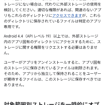
トレージにない場合は、代わりに外部ストレージの使用を
検討してください。適切な権限があれば、関連のないアプ
リもこれらのディレクトリに
アクセスできます
が、これら
のディレクトリに保存されているファイルは特定のアプリ
専用です。
Android 4.4（API レベル 19）以上では、外部ストレージ
内のアプリ固有のディレクトリにアクセスするために、ス
トレージに関する権限をリクエストする必要はありませ
ん。
ユーザーがアプリをアンインストールすると、アプリ固有
のストレージに保存されているファイルは削除されます。
そのため、アプリから独立して保持されることをユーザー
が期待するファイルは、このストレージに保存すべきでは
ありません。
対象範囲別ストレージを一時的にオプ