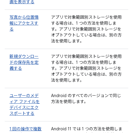
画を表示する
写真から位置情
アプリで対象範囲別ストレージを使用
報にアクセスす
する場合は、1 つの方法を使用しま
る
す。アプリで対象範囲別ストレージを
オプトアウトしている場合は、別の方
法を使用します。
新規ダウンロー
アプリで対象範囲別ストレージを使用
ドの保存先を定
する場合は、1 つの方法を使用しま
義する
す。アプリで対象範囲別ストレージを
オプトアウトしている場合は、別の方
法を使用します。
ユーザーのメデ
Android のすべてのバージョンで同じ
ィア ファイルを
方法を使用します。
デバイスにエク
スポートする
1 回の操作で複数
Android 11 では 1 つの方法を使用しま