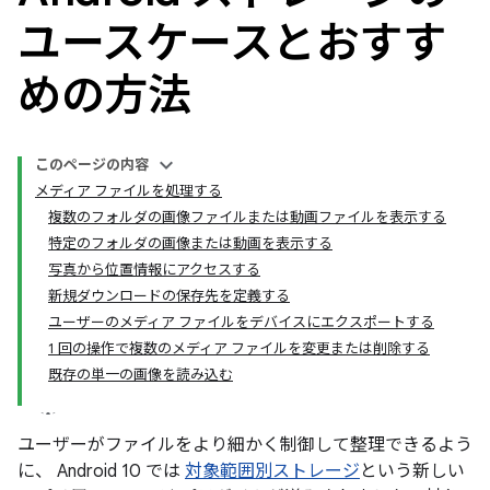
ユースケースとおすす
めの方法
このページの内容
メディア ファイルを処理する
複数のフォルダの画像ファイルまたは動画ファイルを表示する
特定のフォルダの画像または動画を表示する
写真から位置情報にアクセスする
新規ダウンロードの保存先を定義する
ユーザーのメディア ファイルをデバイスにエクスポートする
1 回の操作で複数のメディア ファイルを変更または削除する
既存の単一の画像を読み込む
ユーザーがファイルをより細かく制御して整理できるよう
に、 Android 10 では
対象範囲別ストレージ
という新しい