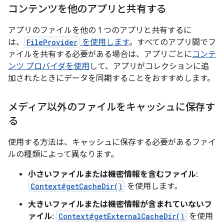
コンテンツを他のアプリと共有する
アプリのファイルを他の 1 つのアプリと共有するに
は、
FileProvider
を使用します
。すべてのアプリ間でフ
ァイルを共有する必要がある場合は、アプリごとに
コンテ
ンツ プロバイダを使用
して、アプリがコレクションに追
加されたときにデータを同期することをおすすめします。
メディア以外のファイルをキャッシュに保存す
る
使用する方法は、キャッシュに保存する必要があるファイ
ルの種類によって異なります。
小さいファイルまたは機密情報を含むファイル
:
Context#getCacheDir()
を使用します。
大きいファイルまたは機密情報が含まれていないフ
ァイル
:
Context#getExternalCacheDir()
を使用