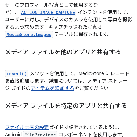
ザーのプロフィール写真として使用するな
ど）、
ACTION_IMAGE_CAPTURE
インテントを使用して、
ユーザーに対し、デバイスのカメラを使用して写真を撮影
するよう求めます。キャプチャされた写真は
MediaStore.Images
テーブルに保存されます。
メディア ファイルを他のアプリと共有する
insert()
メソッドを使用して、MediaStore にレコード
を直接追加します。詳細については、メディア ストレー
ジ ガイドの
アイテムを追加する
をご覧ください。
メディア ファイルを特定のアプリと共有する
ファイル共有の設定
ガイドで説明されているように、
Android
FileProvider
コンポーネントを使用します。