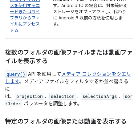
スを使用するコ
す。Android 10 の場合は、対象範囲別
ードまたはライ
ストレージをオプトアウトし、代わり
ブラリからファ
に Android 9 以前の方法を使用しま
イルにアクセス
す。
する
複数のフォルダの画像ファイルまたは動画ファ
イルを表示する
query()
API を使用して
メディア コレクションをクエリ
します
。メディア ファイルをフィルタするか並べ替える
に
は、
projection
、
selection
、
selectionArgs
、
sor
tOrder
パラメータを調整します。
特定のフォルダの画像または動画を表示する