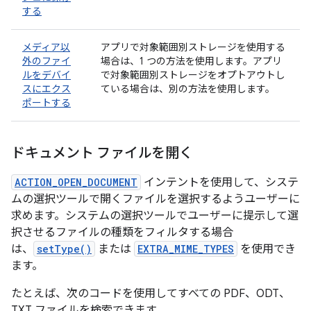
する
メディア以
アプリで対象範囲別ストレージを使用する
外のファイ
場合は、1 つの方法を使用します。アプリ
ルをデバイ
で対象範囲別ストレージをオプトアウトし
スにエクス
ている場合は、別の方法を使用します。
ポートする
ドキュメント ファイルを開く
ACTION_OPEN_DOCUMENT
インテントを使用して、システ
ムの選択ツールで開くファイルを選択するようユーザーに
求めます。システムの選択ツールでユーザーに提示して選
択させるファイルの種類をフィルタする場合
は、
setType()
または
EXTRA_MIME_TYPES
を使用でき
ます。
たとえば、次のコードを使用してすべての PDF、ODT、
TXT ファイルを検索できます。