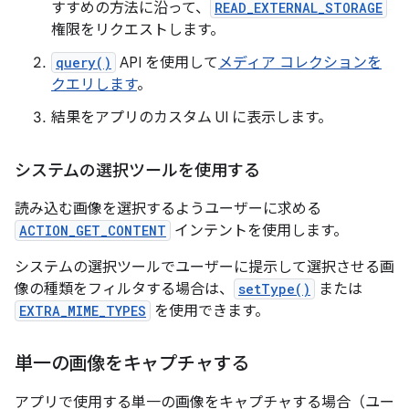
すすめの方法に沿って、
READ_EXTERNAL_STORAGE
権限をリクエストします。
query()
API を使用して
メディア コレクションを
クエリします
。
結果をアプリのカスタム UI に表示します。
システムの選択ツールを使用する
読み込む画像を選択するようユーザーに求める
ACTION_GET_CONTENT
インテントを使用します。
システムの選択ツールでユーザーに提示して選択させる画
像の種類をフィルタする場合は、
setType()
または
EXTRA_MIME_TYPES
を使用できます。
単一の画像をキャプチャする
アプリで使用する単一の画像をキャプチャする場合（ユー