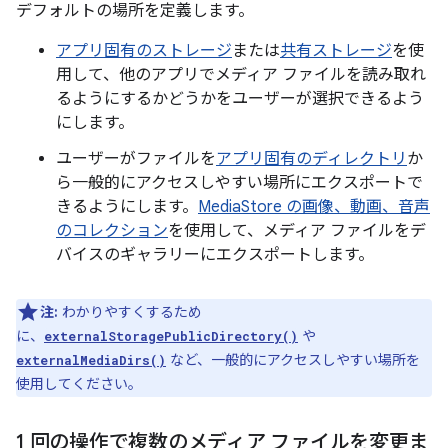
デフォルトの場所を定義します。
アプリ固有のストレージ
または
共有ストレージ
を使
用して、他のアプリでメディア ファイルを読み取れ
るようにするかどうかをユーザーが選択できるよう
にします。
ユーザーがファイルを
アプリ固有のディレクトリ
か
ら一般的にアクセスしやすい場所にエクスポートで
きるようにします。
MediaStore の画像、動画、音声
のコレクション
を使用して、メディア ファイルをデ
バイスのギャラリーにエクスポートします。
注:
わかりやすくするため
に、
や
externalStoragePublicDirectory()
など、一般的にアクセスしやすい場所を
externalMediaDirs()
使用してください。
1 回の操作で複数のメディア ファイルを変更ま