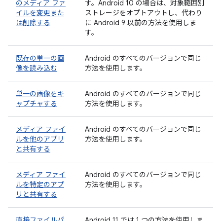
のメディア ファ
す。Android 10 の場合は、対象範囲別
イルを変更また
ストレージをオプトアウトし、代わり
は削除する
に Android 9 以前の方法を使用しま
す。
既存の単一の画
Android のすべてのバージョンで同じ
像を読み込む
方法を使用します。
単一の画像をキ
Android のすべてのバージョンで同じ
ャプチャする
方法を使用します。
メディア ファイ
Android のすべてのバージョンで同じ
ルを他のアプリ
方法を使用します。
と共有する
メディア ファイ
Android のすべてのバージョンで同じ
ルを特定のアプ
方法を使用します。
リと共有する
直接ファイルパ
Android 11 では 1 つの方法を使用しま