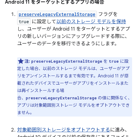
Android 11 をターゲットとするアプリの場合
preserveLegacyExternalStorage
フラグを
true
に設定して
以前のストレージ モデルを保持
し、ユーザーが Android 11 をターゲットとするアプ
リの新しいバージョンにアップグレードする際に、
ユーザーのデータを移行できるようにします。
注:
を
に設
preserveLegacyExternalStorage
true
定した場合、以前のストレージ モデルは、ユーザーがアプ
リをアンインストールするまで有効です。Android 11 が搭
載されたデバイスでユーザーがアプリをインストールまた
は再インストールする場
合、
の値に関係なく、
preserveLegacyExternalStorage
アプリは対象範囲別ストレージ モデルをオプトアウトでき
ません。
対象範囲別ストレージをオプトアウトする
に進み、