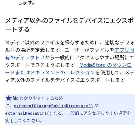
します。
メディア以外のファイルをデバイスにエクスポ
ートする
メディア以外のファイルを保存するために、適切なデフォ
ルトの場所を定義します。ユーザーがファイルを
アプリ固
有のディレクトリ
から一般的にアクセスしやすい場所にエ
クスポートできるようにします。
MediaStore のダウンロ
ードまたはドキュメントのコレクション
を使用して、メデ
ィア以外のファイルをデバイスにエクスポートします。
注:
わかりやすくするため
に、
や
externalStoragePublicDirectory()
など、一般的にアクセスしやすい場所を
externalMediaDirs()
使用してください。