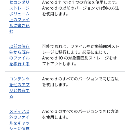
セカンダリ
Android 11 では 1 つの方法を使用します。
ストレージ
Android の以前のバージョンでは別の方法
ボリューム
を使用します。
上のファイ
ルに書き込
む
以前の保存
可能であれば、ファイルを対象範囲別スト
先から既存
レージに移行します。必要に応じて、
のファイル
Android 10 の対象範囲別ストレージをオ
を移行する
プトアウトします。
コンテンツ
Android のすべてのバージョンで同じ方法
を他のアプ
を使用します。
リと共有す
る
メディア以
Android のすべてのバージョンで同じ方法
外のファイ
を使用します。
ルをキャッ
シュに保存