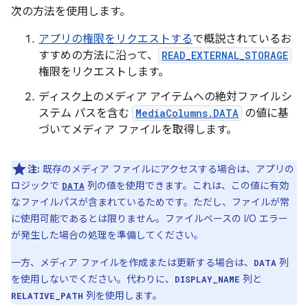
次の方法を使用します。
アプリの権限をリクエストする
で概説されているお
すすめの方法に沿って、
READ_EXTERNAL_STORAGE
権限をリクエストします。
ディスク上のメディア アイテムへの絶対ファイルシ
ステム パスを含む
MediaColumns.DATA
の値に基
づいてメディア ファイルを取得します。
注:
既存のメディア ファイルにアクセスする場合は、アプリの
ロジックで
列の値を使用できます。これは、この値に有効
DATA
なファイルパスが含まれているためです。ただし、ファイルが常
に使用可能であるとは限りません。ファイルベースの I/O エラー
が発生した場合の処理を準備してください。
一方、メディア ファイルを作成または更新する場合は、
列
DATA
を使用しないでください。代わりに、
列と
DISPLAY_NAME
列を使用します。
RELATIVE_PATH