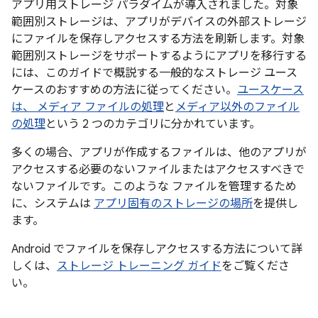
アプリ用ストレージ パラダイムが導入されました。対象
範囲別ストレージは、アプリがデバイスの外部ストレージ
にファイルを保存しアクセスする方法を刷新します。対象
範囲別ストレージをサポートするようにアプリを移行する
には、このガイドで概説する一般的なストレージ ユース
ケースのおすすめの方法に従ってください。
ユースケース
は、 メディア ファイルの処理
と
メディア以外のファイル
の処理
という 2 つのカテゴリに分かれています。
多くの場合、アプリが作成するファイルは、他のアプリが
アクセスする必要のないファイルまたはアクセスすべきで
ないファイルです。このような ファイルを管理するため
に、システムは
アプリ固有のストレージの場所
を提供し
ます。
Android でファイルを保存しアクセスする方法について詳
しくは、
ストレージ トレーニング ガイド
をご覧くださ
い。