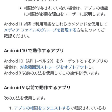
権限が付与されていない場合は、アプリの機能
に権限が必要な理由をユーザーに説明します。
Android 11 以降で利用可能なこれらのメソッドを使用して
メディア ファイルのグループを管理する
方法についてご
確認ください。
Android 10 で動作するアプリ
Android 10（API レベル 29）をターゲットとするアプリの
場合は、
対象範囲別ストレージをオプトアウト
し、
Android 9 以前の方法を使用してこの操作を行います。
Android 9 以前で動作するアプリ
次の方法を使用します。
アプリの権限をリクエストする
で概説されているお