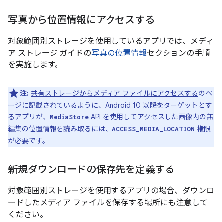
写真から位置情報にアクセスする
対象範囲別ストレージを使用しているアプリでは、メディ
ア ストレージ ガイドの
写真の位置情報
セクションの手順
を実施します。
注:
共有ストレージからメディア ファイルにアクセスする
のペ
ージに記載されているように、Android 10 以降をターゲットとす
るアプリが、
API を使用してアクセスした画像内の無
MediaStore
編集の位置情報を読み取るには、
権限
ACCESS_MEDIA_LOCATION
が必要です。
新規ダウンロードの保存先を定義する
対象範囲別ストレージを使用するアプリの場合、ダウンロ
ードしたメディア ファイルを保存する場所にも注意して
ください。