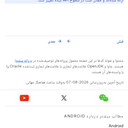
ارائه شده‌اند و ممکن است در سطوح API آینده تغییر کنند.
قبلی
بعدی
arrow_forward
arrow_back
محتوا و نمونه کدها در این صفحه مشمول پروانه‌های توصیف‌شده در
پروانه محتوا
هستند. جاوا و OpenJDK علامت‌های تجاری یا علامت‌های تجاری ثبت‌شده Oracle و/
یا وابسته‌های آن هستند.
تاریخ آخرین به‌روزرسانی 2026-08-07 به‌وقت ساعت هماهنگ جهانی.
مطالب بیشتر درباره ANDROID
Android