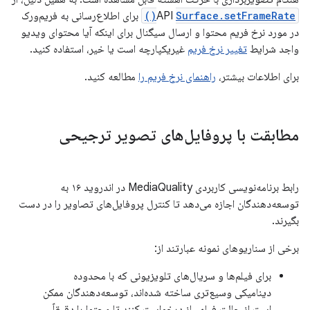
Surface.setFrameRate()
API
برای اطلاع‌رسانی به فریم‌ورک
در مورد نرخ فریم محتوا و ارسال سیگنال برای اینکه آیا محتوای ویدیو
واجد شرایط
تغییر نرخ فریم
غیریکپارچه است یا خیر، استفاده کنید.
برای اطلاعات بیشتر،
راهنمای نرخ فریم را
مطالعه کنید.
مطابقت با پروفایل‌های تصویر ترجیحی
رابط برنامه‌نویسی کاربردی MediaQuality در اندروید ۱۶ به
توسعه‌دهندگان اجازه می‌دهد تا کنترل پروفایل‌های تصاویر را در دست
بگیرند.
برخی از سناریوهای نمونه عبارتند از:
برای فیلم‌ها و سریال‌های تلویزیونی که با محدوده
دینامیکی وسیع‌تری ساخته شده‌اند، توسعه‌دهندگان ممکن
است از حالت فیلمساز درخواست کنند تا محتوا را دقیقاً