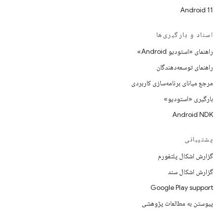
Android 11
اسناد و بارگیری‌ها
راهنمای «استودیو Android»
راهنمای توسعه‌دهندگان
مرجع میانای برنامه‌سازی کاربردی
بارگیری «استودیو»
Android NDK
پشتیبانی
گزارش اشکال پلتفورم
گزارش اشکال سند
Google Play support
پیوستن به مطالعات پژوهشی