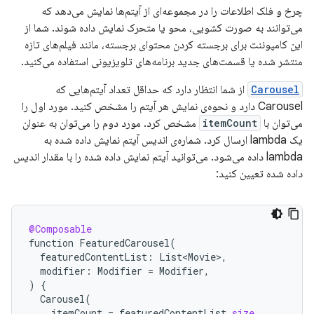
چرخ و فلک اطلاعات را در مجموعه‌ای از آیتم‌ها نمایش می‌دهد که
می‌توانند به صورت کشویی، محو یا متحرک نمایش داده شوند. شما از
این کامپوننت برای برجسته کردن محتوای برجسته، مانند فیلم‌های تازه
منتشر شده یا قسمت‌های جدید برنامه‌های تلویزیونی استفاده می‌کنید.
Carousel
از شما انتظار دارد که حداقل تعداد آیتم‌هایی که
Carousel دارد و نحوه‌ی نمایش هر آیتم را مشخص کنید. مورد اول را
می‌توان با
itemCount
مشخص کرد. مورد دوم را می‌توان به عنوان
یک lambda ارسال کرد. شماره‌ی اندیس آیتم نمایش داده شده به
lambda داده می‌شود. می‌توانید آیتم نمایش داده شده را با مقدار اندیس
داده شده تعیین کنید:
@Composable
function
FeaturedCarousel
(
featuredContentList
:
List<Movie>
,
modifier
:
Modifier
=
Modifier
,
)
{
Carousel
(
itemCount
=
featuredContentList
.
size
,