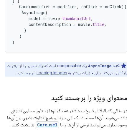
)
{
Card
(
modifier
=
modifier
,
onClick
=
onClick
){
AsyncImage
(
model
=
movie
.
thumbnailUrl
,
contentDescription
=
movie
.
title
,
)
}
}
نکته:
یک composable است که یک تصویر را از اینترنت
AsyncImage
بارگذاری می‌کند. برای جزئیات بیشتر به
Loading Images
مراجعه کنید.
محتوای ویژه را برجسته کنید
در مثالی که قبلاً توضیح داده شد، همه فیلم‌ها به طور مساوی نمایش
داده می‌شوند. آن‌ها مساحت یکسانی دارند و هیچ تفاوت بصری بین آن‌ها
وجود ندارد. می‌توانید برخی از آن‌ها را با
Carousel
هایلایت کنید.