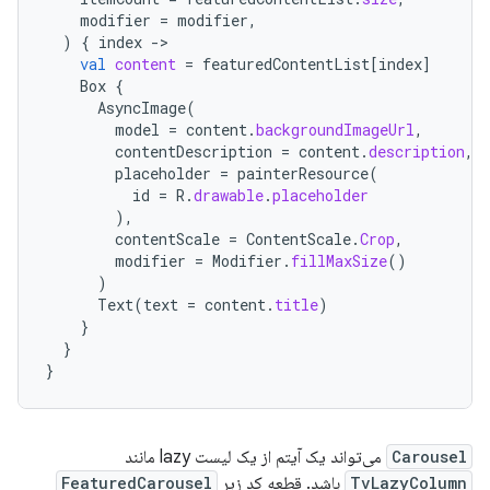
modifier
=
modifier
,
)
{
index
-
val
content
=
featuredContentList
[
index
]
Box
{
AsyncImage
(
model
=
content
.
backgroundImageUrl
,
contentDescription
=
content
.
description
,
placeholder
=
painterResource
(
id
=
R
.
drawable
.
placeholder
),
contentScale
=
ContentScale
.
Crop
,
modifier
=
Modifier
.
fillMaxSize
()
)
Text
(
text
=
content
.
title
)
}
}
}
Carousel
می‌تواند یک آیتم از یک لیست lazy مانند
TvLazyColumn
باشد. قطعه کد زیر
FeaturedCarousel