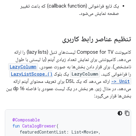
یک تابع فراخوانی (callback function) که باعث تغییر
صفحه نمایش می‌شود.
تنظیم عناصر رابط کاربری
کامپوننت Compose for TV لیست‌های تنبل (lazy lists) را ارائه
می‌دهد، کامپوننتی برای نمایش تعداد زیادی آیتم (یا لیستی با طول
نامشخص). برای قرار دادن بخش‌ها به صورت عمودی،
LazyColumn
را فراخوانی کنید.
LazyColumn
یک بلوک
LazyListScope.()
-> Unit
ارائه می‌دهد که یک DSL برای تعریف محتوای آیتم ارائه
می‌دهد. در مثال زیر، هر بخش در یک لیست عمودی با فاصله 16 dp بین
بخش‌ها قرار می‌گیرد:
@Composable
fun
CatalogBrowser
(
featuredContentList
:
List<Movie>
,