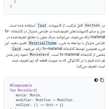
}
}
در
Section
قابل ترکیب، از کامپوننت
Text
استفاده شده است.
متن و سایر کامپوننت‌های تعریف‌شده در طراحی متریال در کتابخانه tv-
material ارائه می‌شوند. می‌توانید سبک متون را مطابق تعریف‌شده در
طراحی متریال با مراجعه به شیء
MaterialTheme
تغییر دهید. این
شیء همچنین توسط کتابخانه tv-material ارائه می‌شود.
Card
بخشی از کتابخانه tv-material است.
MovieCard
نحوه رندر شدن
هر داده فیلم را در کاتالوگی که به صورت قطعه کد زیر تعریف شده
است، تعریف می‌کند:
@Composable
fun
MovieCard
(
movie
:
Movie
,
modifier
:
Modifier
=
Modifier
,
onClick
:
()
-
>
Unit
=
{}