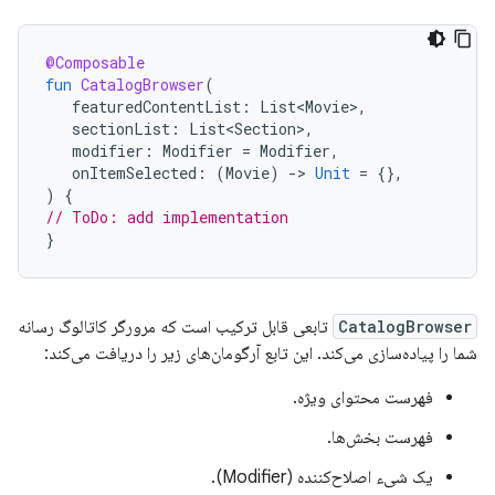
@Composable
fun
CatalogBrowser
(
featuredContentList
:
List<Movie>
,
sectionList
:
List<Section>
,
modifier
:
Modifier
=
Modifier
,
onItemSelected
:
(
Movie
)
-
>
Unit
=
{},
)
{
// ToDo: add implementation
}
CatalogBrowser
تابعی قابل ترکیب است که مرورگر کاتالوگ رسانه
شما را پیاده‌سازی می‌کند. این تابع آرگومان‌های زیر را دریافت می‌کند:
فهرست محتوای ویژه.
فهرست بخش‌ها.
یک شیء اصلاح‌کننده (Modifier).