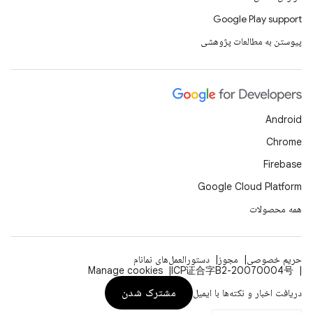
Google Play support
پیوستن به مطالعات پژوهشی
Android
Chrome
Firebase
Google Cloud Platform
همه محصولات
حریم خصوصی
مجوز
دستورالعمل‌های نمانام
Manage cookies
ICP证合字B2-20070004号
مشترک شدن
دریافت اخبار و نکته‌ها با ایمیل