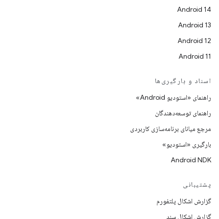
Android 14
Android 13
Android 12
Android 11
اسناد و بارگیری‌ها
راهنمای «استودیو Android»
راهنمای توسعه‌دهندگان
مرجع میانای برنامه‌سازی کاربردی
بارگیری «استودیو»
Android NDK
پشتیبانی
گزارش اشکال پلتفورم
گزارش اشکال سند