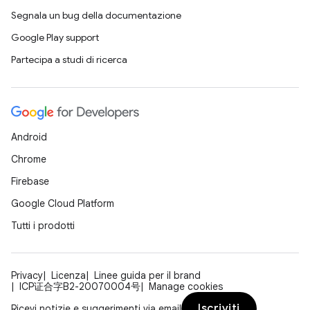
Segnala un bug della documentazione
Google Play support
Partecipa a studi di ricerca
Android
Chrome
Firebase
Google Cloud Platform
Tutti i prodotti
Privacy
Licenza
Linee guida per il brand
ICP证合字B2-20070004号
Manage cookies
Iscriviti
Ricevi notizie e suggerimenti via email