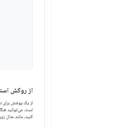
از روکش استف
است. می‌توانید هنگا
کنید، مانند مثال زیر: