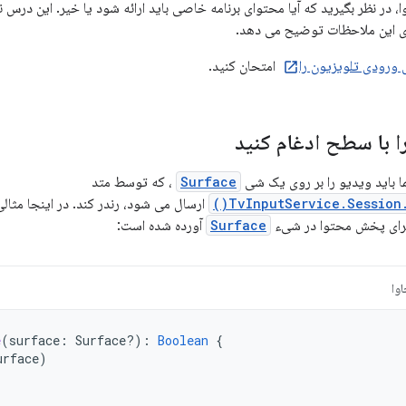
 در نظر بگیرید که آیا محتوای برنامه خاصی باید ارائه شود یا خیر. این درس
ای این ملاحظات توضیح می دهد.
رودی تلویزیون را
امتحان کنید.
 با سطح ادغام کنید
 باید ویدیو را بر روی یک شی
Surface
، که توسط متد
TvInputService.Session.
ارسال می شود، رندر کند. در اینجا مثالی
ای پخش محتوا در شیء
Surface
آورده شده است:
وا
e
(
surface
:
Surface?)
:
Boolean
{
urface
)