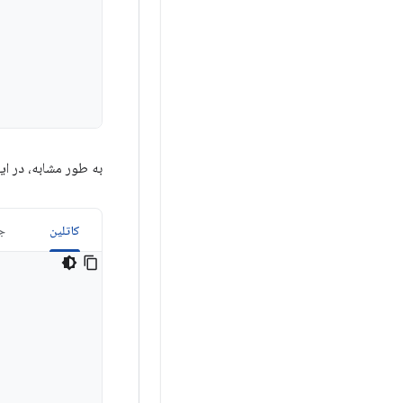
به طور مشابه، در این
کاتلین
جا