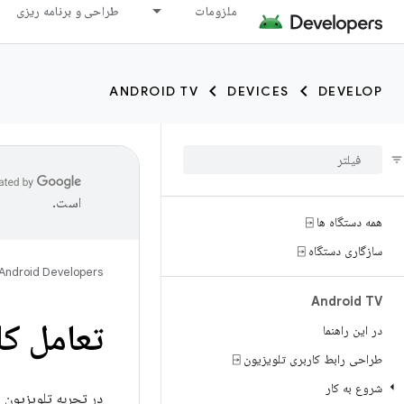
ملزومات
طراحی و برنامه ریزی
ANDROID TV
DEVICES
DEVELOP
است.
همه دستگاه ها ⍈
سازگاری دستگاه ⍈
Android Developers
Android TV
تعامل کا
در این راهنما
طراحی رابط کاربری تلویزیون ⍈
شروع به کار
در تجربه تلویزیون زن