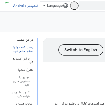
استودیو Android
در این صفحه
پخش کننده را با
سطح ادغام کنید
از روکش استفاده
کنید
کنترل محتوا
ویدیو را از
دسترس خارج
کنید
کنترل والدین را
فراهم کنید
 اطلاعات کانال و برنامه به او ارائه
انتخاب مسیر را