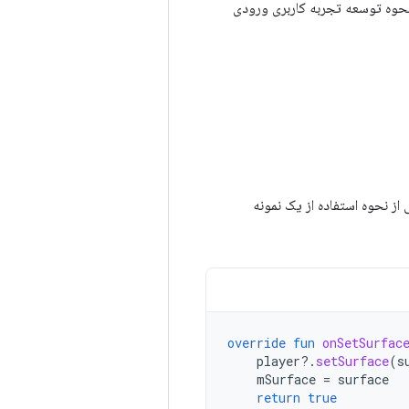
 نحوه توسعه تجربه کاربری ورودی
 از نحوه استفاده از یک نمونه
override
fun
onSetSurfac
player
?.
setSurface
(
s
mSurface
=
surface
return
true