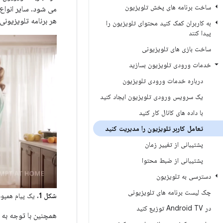
ساخت برنامه های پخش تلویزیون
می شود. سایر انواع 
هر برنامه تلویزیونی
به کاربران کمک کنید محتوای تلویزیون را
پیدا کنند
ساخت بازی های تلویزیونی
خدمات ورودی تلویزیون بسازید
درباره خدمات ورودی تلویزیون
یک سرویس ورودی تلویزیون ایجاد کنید
با داده های کانال کار کنید
تعامل کاربر تلویزیون را مدیریت کنید
پشتیبانی از تغییر زمان
پشتیبانی از ضبط محتوا
دسترسی به تلویزیون
چک لیست برنامه های تلویزیونی
شکل 1.
یک پیام همپوش
در Android TV توزیع کنید
همچنین با توجه به ر