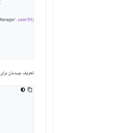
{
Manager
.
userStyle
)
تعریف چیدمان برای