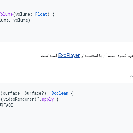
Volume
(
volume
:
Float
)
{
lume
,
volume
)
جا نحوه انجام آن با استفاده از
ExoPlayer
آمده است:
وا
e
(
surface
:
Surface?)
:
Boolean
{
e
(
videoRenderer
)
?.
apply
{
URFACE
e