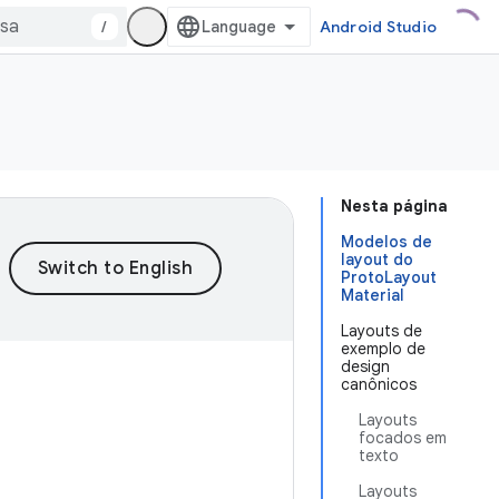
/
Android Studio
Nesta página
Modelos de
layout do
ProtoLayout
Material
Layouts de
exemplo de
design
canônicos
Layouts
focados em
texto
Layouts