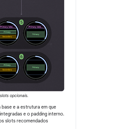
slots opcionais.
 base e a estrutura em que
integradas e o padding interno.
e os slots recomendados