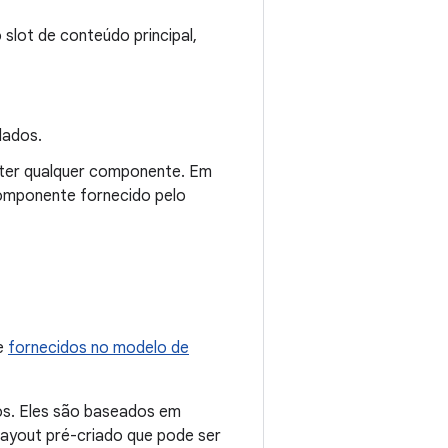
slot de conteúdo principal,
dados.
nter qualquer componente. Em
omponente fornecido pelo
 e
fornecidos no modelo de
cos. Eles são baseados em
ayout pré-criado que pode ser