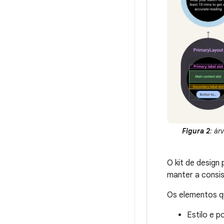
Figura 2
: ár
O kit de design
manter a consi
Os elementos q
Estilo e p