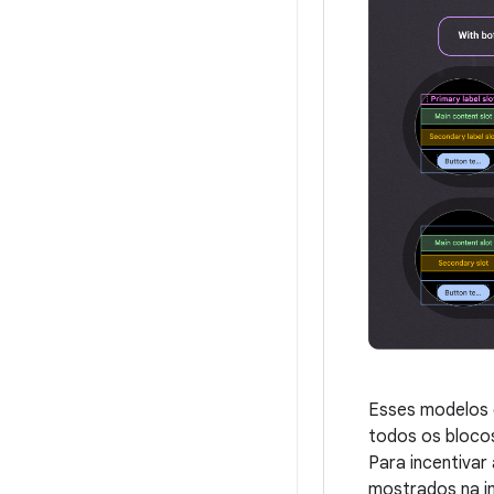
Esses modelos d
todos os blocos
Para incentivar
mostrados na i