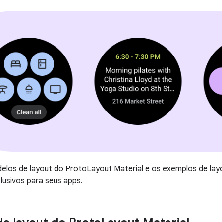
los de layout do ProtoLayout Material e os exemplos de layo
clusivos para seus apps.