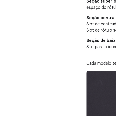
Seção superio
espaço do rótul
Seção central
Slot de conteúd
Slot de rótulo 
Seção de baix
Slot para o ícon
Cada modelo tem