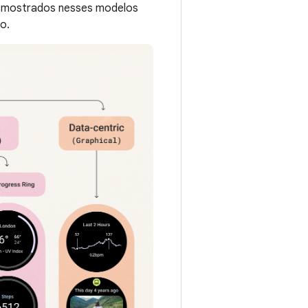
ts mostrados nesses modelos
o.