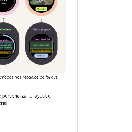
 criados nos modelos de layout
e personalizar o layout e
ial.