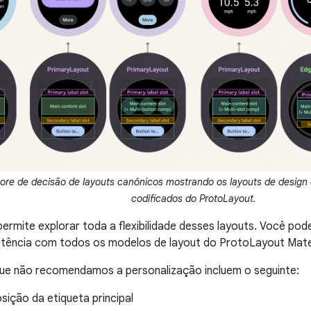
vore de decisão de layouts canônicos mostrando os layouts de design
codificados do ProtoLayout.
 permite explorar toda a flexibilidade desses layouts. Você pod
stência com todos os modelos de layout do ProtoLayout Mater
ue não recomendamos a personalização incluem o seguinte:
osição da etiqueta principal