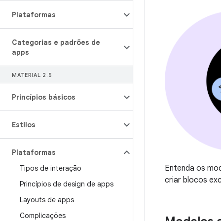
Plataformas
Categorias e padrões de
apps
MATERIAL 2
.
5
Princípios básicos
Estilos
Plataformas
Entenda os mode
Tipos de interação
criar blocos ex
Princípios de design de apps
Layouts de apps
Complicações