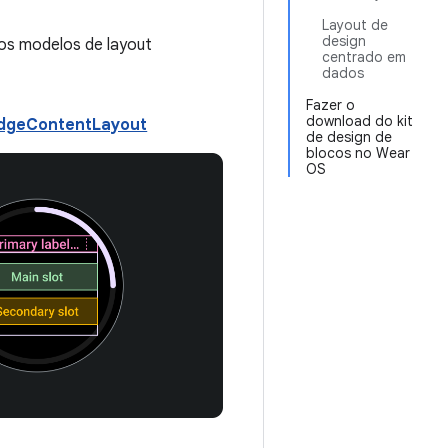
Layout de
design
 os modelos de layout
centrado em
dados
Fazer o
download do kit
dgeContentLayout
de design de
blocos no Wear
OS