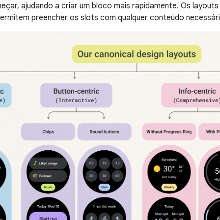
eçar, ajudando a criar um bloco mais rapidamente. Os layou
 permitem preencher os slots com qualquer conteúdo necessári