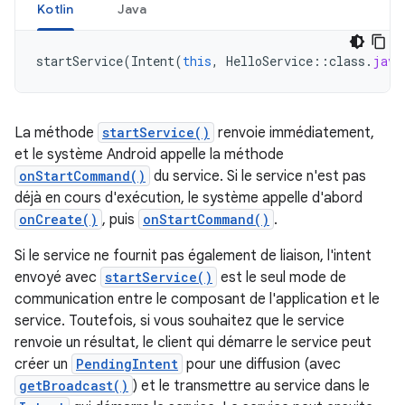
Kotlin
Java
startService
(
Intent
(
this
,
HelloService
::
class
.
java
La méthode
startService()
renvoie immédiatement,
et le système Android appelle la méthode
onStartCommand()
du service. Si le service n'est pas
déjà en cours d'exécution, le système appelle d'abord
onCreate()
, puis
onStartCommand()
.
Si le service ne fournit pas également de liaison, l'intent
envoyé avec
startService()
est le seul mode de
communication entre le composant de l'application et le
service. Toutefois, si vous souhaitez que le service
renvoie un résultat, le client qui démarre le service peut
créer un
PendingIntent
pour une diffusion (avec
getBroadcast()
) et le transmettre au service dans le