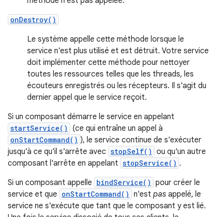
méthode n'est pas appelée.
onDestroy()
Le système appelle cette méthode lorsque le
service n'est plus utilisé et est détruit. Votre service
doit implémenter cette méthode pour nettoyer
toutes les ressources telles que les threads, les
écouteurs enregistrés ou les récepteurs. Il s'agit du
dernier appel que le service reçoit.
Si un composant démarre le service en appelant
startService()
(ce qui entraîne un appel à
onStartCommand()
), le service continue de s'exécuter
jusqu'à ce qu'il s'arrête avec
stopSelf()
ou qu'un autre
composant l'arrête en appelant
stopService()
.
Si un composant appelle
bindService()
pour créer le
service et que
onStartCommand()
n'est
pas
appelé, le
service ne s'exécute que tant que le composant y est lié.