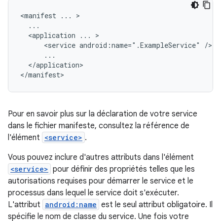
<manifest
...
<application
...
<service
android:name=".ExampleService"
</application>

</manifest>
Pour en savoir plus sur la déclaration de votre service
dans le fichier manifeste, consultez la référence de
l'élément
<service>
.
Vous pouvez inclure d'autres attributs dans l'élément
<service>
pour définir des propriétés telles que les
autorisations requises pour démarrer le service et le
processus dans lequel le service doit s'exécuter.
L'attribut
android:name
est le seul attribut obligatoire. Il
spécifie le nom de classe du service. Une fois votre