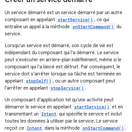
Un service démarré est un service démarré par un autre
composant en appelant
startService()
, ce qui
entraîne un appel à la méthode
onStartCommand()
du
service.
Lorsqu'un service est démarré, son cycle de vie est
indépendant du composant qui l'a démarré. Le service
peut s'exécuter en arrière-plan indéfiniment, même si le
composant qui l'a lancé est détruit. Par conséquent, le
service doit s'arrêter lorsque sa tâche est terminée en
appelant
stopSelf()
, ou un autre composant peut
l'arrêter en appelant
stopService()
.
Un composant d'application tel qu'une activité peut
démarrer le service en appelant
startService()
et en
transmettant un
Intent
qui spécifie le service et inclut
toutes les données à utiliser par le service. Le service
reçoit ce
Intent
dans la méthode
onStartCommand()
.