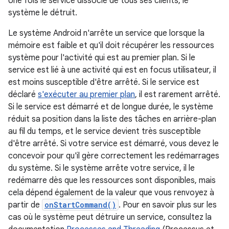
Une fois le service dissocié de tous ses clients, le
système le détruit.
Le système Android n'arrête un service que lorsque la
mémoire est faible et qu'il doit récupérer les ressources
système pour l'activité qui est au premier plan. Si le
service est lié à une activité qui est en focus utilisateur, il
est moins susceptible d'être arrêté. Si le service est
déclaré
s'exécuter au premier plan
, il est rarement arrêté.
Si le service est démarré et de longue durée, le système
réduit sa position dans la liste des tâches en arrière-plan
au fil du temps, et le service devient très susceptible
d'être arrêté. Si votre service est démarré, vous devez le
concevoir pour qu'il gère correctement les redémarrages
du système. Si le système arrête votre service, il le
redémarre dès que les ressources sont disponibles, mais
cela dépend également de la valeur que vous renvoyez à
partir de
onStartCommand()
. Pour en savoir plus sur les
cas où le système peut détruire un service, consultez la