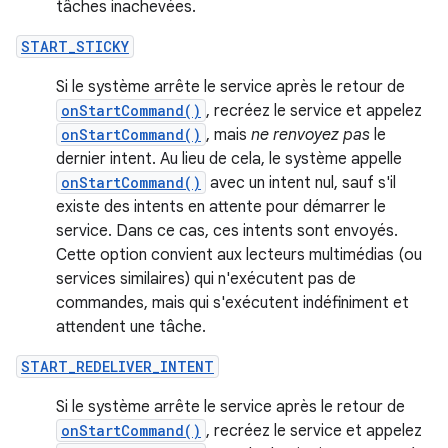
tâches inachevées.
START_STICKY
Si le système arrête le service après le retour de
onStartCommand()
, recréez le service et appelez
onStartCommand()
, mais
ne renvoyez pas
le
dernier intent. Au lieu de cela, le système appelle
onStartCommand()
avec un intent nul, sauf s'il
existe des intents en attente pour démarrer le
service. Dans ce cas, ces intents sont envoyés.
Cette option convient aux lecteurs multimédias (ou
services similaires) qui n'exécutent pas de
commandes, mais qui s'exécutent indéfiniment et
attendent une tâche.
START_REDELIVER_INTENT
Si le système arrête le service après le retour de
onStartCommand()
, recréez le service et appelez