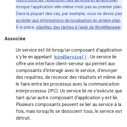
restrictions sur l'exécution des services en arrière-plan
lorsque l'application elle-même n'est pas au premier plan.
Dans la plupart des cas, par exemple, vous ne devez pas
accéder aux informations de localisation en arrière-plan
.
À la place,
planifiez des tâches à l'aide de WorkManager
.
Associée
Un service est
lié
lorsqu'un composant d'application
s'y lie en appelant
bindService()
. Un service lié
offre une interface client-serveur qui permet aux
composants d'interagir avec le service, d'envoyer
des requêtes, de recevoir des résultats et même de
le faire entre les processus avec la communication
interprocessus (IPC). Un service lié ne s'exécute que
tant qu'un autre composant d'application y est lié.
Plusieurs composants peuvent se lier au service à la
fois, mais lorsqu'ils se dissocient tous, le service est
détruit.