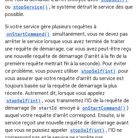
ou
stopService()
, le système détruit le service dès que
possible.
Si votre service gère plusieurs requêtes à
onStartCommand()
simultanément, vous ne devez pas
arrêter le service lorsque vous avez terminé de traiter
une requête de démarrage, car vous avez peut-être reçu
une nouvelle requête de démarrage (l'arrêt à la fin de la
première requête mettrait fin à la seconde). Pour éviter
ce problème, vous pouvez utiliser
stopSelf(int)
pour
vous assurer que votre requête d'arrêt du service est
toujours basée sur la requête de démarrage la plus
récente. Autrement dit, lorsque vous appelez
stopSelf(int)
, vous transmettez l'ID de la requête de
démarrage (le
startId
envoyé à
onStartCommand()
)
auquel votre requête d'arrêt correspond. Ensuite, si le
service reçoit une nouvelle requête de démarrage avant
que vous ne puissiez appeler
stopSelf(int)
, l'ID ne
correspond pas et le service ne s'arrête pas.