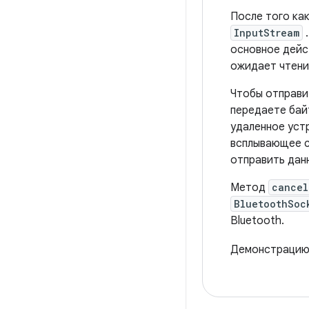
После того ка
InputStream
.
основное дейс
ожидает чтени
Чтобы отправи
передаете бай
удаленное уст
всплывающее с
отправить дан
Метод
cancel
BluetoothSoc
Bluetooth.
Демонстрацию 