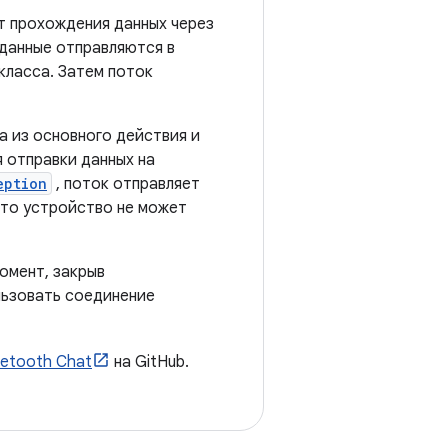
т прохождения данных через
 данные отправляются в
класса. Затем поток
 из основного действия и
 отправки данных на
eption
, поток отправляет
то устройство не может
омент, закрыв
льзовать соединение
uetooth Chat
на GitHub.