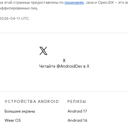
 на этой странице предоставлены по
лицензиям
. Java и OpenJDK – это 
 аффилированных лиц.
2026-04-11 UTC.
X
Читайте @AndroidDev в X
УСТРОЙСТВА ANDROID
РЕЛИЗЫ
Большие экраны
Android 17
Wear OS
Android 16