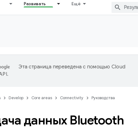
Развивать
Ещё
Эта страница переведена с помощью
Cloud
 API
.
s
Develop
Core areas
Connectivity
Руководства
ача данных Bluetooth