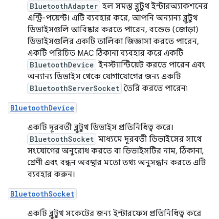
BluetoothAdapter
হল সমস্ত ব্লুটুথ ইন্টারঅ্যাকশনের
এন্ট্রি-পয়েন্ট। এটি ব্যবহার করে, আপনি অন্যান্য ব্লুটুথ
ডিভাইসগুলি আবিষ্কার করতে পারেন, বন্ডেড (জোড়া)
ডিভাইসগুলির একটি তালিকা জিজ্ঞাসা করতে পারেন,
একটি পরিচিত MAC ঠিকানা ব্যবহার করে একটি
BluetoothDevice
ইনস্ট্যান্টিয়েট করতে পারেন এবং
অন্যান্য ডিভাইস থেকে যোগাযোগের জন্য একটি
BluetoothServerSocket
তৈরি করতে পারেন৷
BluetoothDevice
একটি দূরবর্তী ব্লুটুথ ডিভাইস প্রতিনিধিত্ব করে।
BluetoothSocket
মাধ্যমে দূরবর্তী ডিভাইসের সাথে
সংযোগের অনুরোধ করতে বা ডিভাইসটির নাম, ঠিকানা,
শ্রেণী এবং বন্ধন অবস্থার মতো তথ্য অনুসন্ধান করতে এটি
ব্যবহার করুন।
BluetoothSocket
একটি ব্লুটুথ সকেটের জন্য ইন্টারফেস প্রতিনিধিত্ব করে