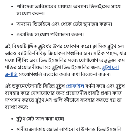
পরিষেবা আবিষ্কারের মাধ্যমে অন্যান্য ডিভাইসের সাথে
সংযোগ করুন।
অন্যান্য ডিভাইসে এবং থেকে ডেটা স্থানান্তর করুন।
একাধিক সংযোগ পরিচালনা করুন।
এই বিষয়টি
ক্লাসিক ব্লুটুথের
উপর ফোকাস করে। ক্লাসিক ব্লুটুথ হল
আরও ব্যাটারি-নিবিড় ক্রিয়াকলাপগুলির জন্য সঠিক পছন্দ, যার
মধ্যে স্ট্রিমিং এবং ডিভাইসগুলির মধ্যে যোগাযোগ অন্তর্ভুক্ত৷ কম
শক্তির প্রয়োজনীয়তা সহ ব্লুটুথ ডিভাইসগুলির জন্য,
ব্লুটুথ লো
এনার্জি
সংযোগগুলি ব্যবহার করার কথা বিবেচনা করুন৷
এই ডকুমেন্টেশনটি বিভিন্ন ব্লুটুথ
প্রোফাইল
বর্ণনা করে এবং ব্লুটুথ
ব্যবহার করে যোগাযোগের জন্য প্রয়োজনীয় চারটি প্রধান কাজ
সম্পাদন করতে ব্লুটুথ API গুলি কীভাবে ব্যবহার করতে হয় তা
ব্যাখ্যা করে:
ব্লুটুথ সেট আপ করা হচ্ছে
স্থানীয় এলাকায় জোড়া লাগানো বা উপলব্ধ ডিভাইসগুলি