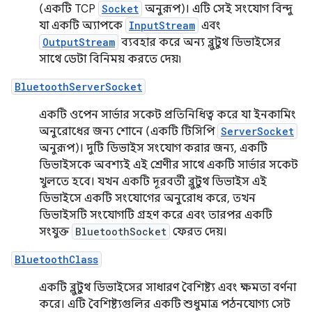
(একটি TCP
Socket
অনুরূপ)। এটি সেই সংযোগ বিন্দু
যা একটি অ্যাপকে
InputStream
এবং
OutputStream
ব্যবহার করে অন্য ব্লুটুথ ডিভাইসের
সাথে ডেটা বিনিময় করতে দেয়৷
BluetoothServerSocket
একটি ওপেন সার্ভার সকেট প্রতিনিধিত্ব করে যা ইনকামিং
অনুরোধের জন্য শোনে (একটি টিসিপি
ServerSocket
অনুরূপ)। দুটি ডিভাইস সংযোগ করার জন্য, একটি
ডিভাইসকে অবশ্যই এই শ্রেণীর সাথে একটি সার্ভার সকেট
খুলতে হবে। যখন একটি দূরবর্তী ব্লুটুথ ডিভাইস এই
ডিভাইসে একটি সংযোগের অনুরোধ করে, তখন
ডিভাইসটি সংযোগটি গ্রহণ করে এবং তারপর একটি
সংযুক্ত
BluetoothSocket
ফেরত দেয়।
BluetoothClass
একটি ব্লুটুথ ডিভাইসের সাধারণ বৈশিষ্ট্য এবং ক্ষমতা বর্ণনা
করে। এটি বৈশিষ্ট্যগুলির একটি শুধুমাত্র পঠনযোগ্য সেট