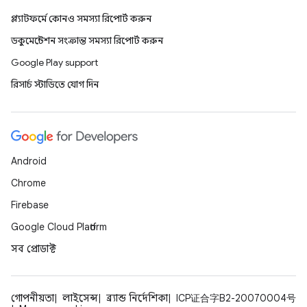
প্ল্যাটফর্মে কোনও সমস্যা রিপোর্ট করুন
ডকুমেন্টেশন সংক্রান্ত সমস্যা রিপোর্ট করুন
Google Play support
রিসার্চ স্টাডিতে যোগ দিন
Android
Chrome
Firebase
Google Cloud Platform
সব প্রোডাক্ট
গোপনীয়তা
লাইসেন্স
ব্র্যান্ড নির্দেশিকা
ICP证合字B2-20070004号