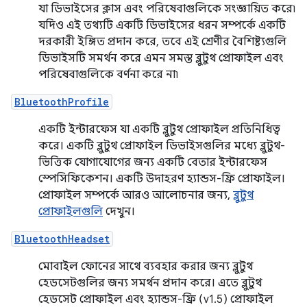
যা ডিভাইসের ক্লাস এবং পরিষেবাগুলিকে সংজ্ঞায়িত করে৷
যদিও এই তথ্যটি একটি ডিভাইসের ধরন সম্পর্কে একটি
দরকারী ইঙ্গিত প্রদান করে, তবে এই শ্রেণীর বৈশিষ্ট্যগুলি
ডিভাইসটি সমর্থন করে এমন সমস্ত ব্লুটুথ প্রোফাইল এবং
পরিষেবাগুলিকে বর্ণনা করে না৷
BluetoothProfile
একটি ইন্টারফেস যা একটি ব্লুটুথ প্রোফাইল প্রতিনিধিত্ব
করে। একটি ব্লুটুথ প্রোফাইল ডিভাইসগুলির মধ্যে ব্লুটুথ-
ভিত্তিক যোগাযোগের জন্য একটি বেতার ইন্টারফেস
স্পেসিফিকেশন। একটি উদাহরণ হ্যান্ডস-ফ্রি প্রোফাইল।
প্রোফাইল সম্পর্কে আরও আলোচনার জন্য,
ব্লুটুথ
প্রোফাইলগুলি
দেখুন।
BluetoothHeadset
মোবাইল ফোনের সাথে ব্যবহার করার জন্য ব্লুটুথ
হেডসেটগুলির জন্য সমর্থন প্রদান করে। এতে ব্লুটুথ
হেডসেট প্রোফাইল এবং হ্যান্ডস-ফ্রি (v1.5) প্রোফাইল