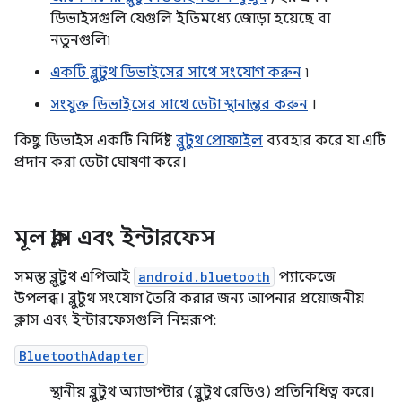
ডিভাইসগুলি যেগুলি ইতিমধ্যে জোড়া হয়েছে বা
নতুনগুলি৷
একটি ব্লুটুথ ডিভাইসের সাথে সংযোগ করুন
৷
সংযুক্ত ডিভাইসের সাথে ডেটা স্থানান্তর করুন
।
কিছু ডিভাইস একটি নির্দিষ্ট
ব্লুটুথ প্রোফাইল
ব্যবহার করে যা এটি
প্রদান করা ডেটা ঘোষণা করে।
মূল ক্লাস এবং ইন্টারফেস
সমস্ত ব্লুটুথ এপিআই
android.bluetooth
প্যাকেজে
উপলব্ধ। ব্লুটুথ সংযোগ তৈরি করার জন্য আপনার প্রয়োজনীয়
ক্লাস এবং ইন্টারফেসগুলি নিম্নরূপ:
BluetoothAdapter
স্থানীয় ব্লুটুথ অ্যাডাপ্টার (ব্লুটুথ রেডিও) প্রতিনিধিত্ব করে।