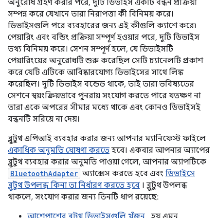
অনুরোধ গ্রহণ করার পরে, দুটি ডিভাইস একটি বন্ধন প্রক্রিয়া
সম্পন্ন করে যেখানে তারা নিরাপত্তা কী বিনিময় করে।
ডিভাইসগুলি পরে ব্যবহারের জন্য এই কীগুলি ক্যাশে করে৷
পেয়ারিং এবং বন্ডিং প্রক্রিয়া সম্পূর্ণ হওয়ার পরে, দুটি ডিভাইস
তথ্য বিনিময় করে। সেশন সম্পূর্ণ হলে, যে ডিভাইসটি
পেয়ারিংয়ের অনুরোধটি শুরু করেছিল সেটি চ্যানেলটি প্রকাশ
করে যেটি এটিকে আবিষ্কারযোগ্য ডিভাইসের সাথে লিঙ্ক
করেছিল। দুটি ডিভাইস বন্ডেড থাকে, তাই তারা ভবিষ্যতের
সেশনে স্বয়ংক্রিয়ভাবে পুনরায় সংযোগ করতে পারে যতক্ষণ না
তারা একে অপরের সীমার মধ্যে থাকে এবং কোনও ডিভাইসই
বন্ধনটি সরিয়ে না দেয়।
ব্লুটুথ এপিআই ব্যবহার করার জন্য আপনার ম্যানিফেস্ট ফাইলে
একাধিক অনুমতি ঘোষণা করতে
হবে। একবার আপনার অ্যাপের
ব্লুটুথ ব্যবহার করার অনুমতি পাওয়া গেলে, আপনার অ্যাপটিকে
BluetoothAdapter
অ্যাক্সেস করতে হবে এবং
ডিভাইসে
ব্লুটুথ উপলব্ধ কিনা তা নির্ধারণ করতে হবে
। ব্লুটুথ উপলব্ধ
থাকলে, সংযোগ করার জন্য তিনটি ধাপ রয়েছে:
আশেপাশের ব্লুটুথ ডিভাইসগুলি খুঁজুন
, হয় এমন