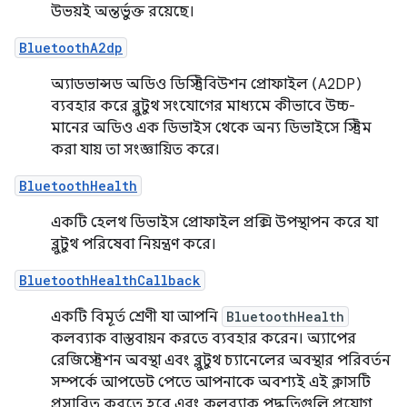
উভয়ই অন্তর্ভুক্ত রয়েছে।
BluetoothA2dp
অ্যাডভান্সড অডিও ডিস্ট্রিবিউশন প্রোফাইল (A2DP)
ব্যবহার করে ব্লুটুথ সংযোগের মাধ্যমে কীভাবে উচ্চ-
মানের অডিও এক ডিভাইস থেকে অন্য ডিভাইসে স্ট্রিম
করা যায় তা সংজ্ঞায়িত করে।
BluetoothHealth
একটি হেলথ ডিভাইস প্রোফাইল প্রক্সি উপস্থাপন করে যা
ব্লুটুথ পরিষেবা নিয়ন্ত্রণ করে।
BluetoothHealthCallback
একটি বিমূর্ত শ্রেণী যা আপনি
BluetoothHealth
কলব্যাক বাস্তবায়ন করতে ব্যবহার করেন। অ্যাপের
রেজিস্ট্রেশন অবস্থা এবং ব্লুটুথ চ্যানেলের অবস্থার পরিবর্তন
সম্পর্কে আপডেট পেতে আপনাকে অবশ্যই এই ক্লাসটি
প্রসারিত করতে হবে এবং কলব্যাক পদ্ধতিগুলি প্রয়োগ