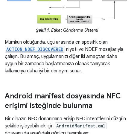
Şekil 1.
Etiket Gönderme Sistemi
Mümkün olduğunda, üçü arasında en spesifik olan
ACTION_NDEF_DISCOVERED
niyeti ve NDEF mesajlarıyla
çalışın. Bu amaç, uygulamanızı diğer iki amaçtan daha
uygun bir zamanda başlatmanıza olanak tanıyarak
kullanıcıya daha iyi bir deneyim sunar.
Android manifest dosyasında NFC
erişimi isteğinde bulunma
Bir cihazın NFC donanımına erişip NFC intent'lerini düzgün
şekilde işleyebilmek için
AndroidManifest.xml
dosyanızda aşağıdaki öğeleri tanımlayın: