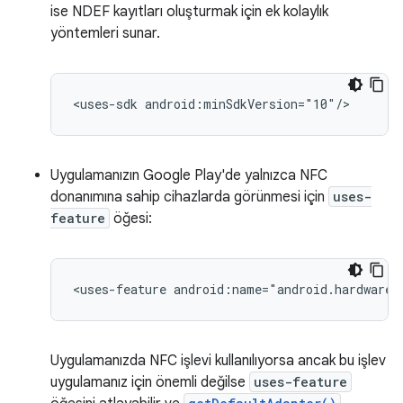
ise NDEF kayıtları oluşturmak için ek kolaylık
yöntemleri sunar.
<uses-sdk
android:minSdkVersion="10"/>
Uygulamanızın Google Play'de yalnızca NFC
donanımına sahip cihazlarda görünmesi için
uses-
feature
öğesi:
<uses-feature
android:name="android.hardware.
Uygulamanızda NFC işlevi kullanılıyorsa ancak bu işlev
uygulamanız için önemli değilse
uses-feature