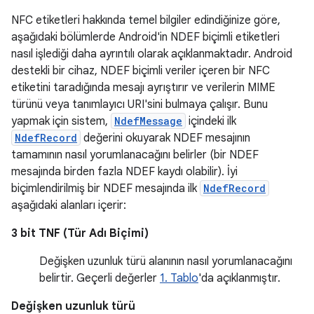
NFC etiketleri hakkında temel bilgiler edindiğinize göre,
aşağıdaki bölümlerde Android'in NDEF biçimli etiketleri
nasıl işlediği daha ayrıntılı olarak açıklanmaktadır. Android
destekli bir cihaz, NDEF biçimli veriler içeren bir NFC
etiketini taradığında mesajı ayrıştırır ve verilerin MIME
türünü veya tanımlayıcı URI'sini bulmaya çalışır. Bunu
yapmak için sistem,
NdefMessage
içindeki ilk
NdefRecord
değerini okuyarak NDEF mesajının
tamamının nasıl yorumlanacağını belirler (bir NDEF
mesajında birden fazla NDEF kaydı olabilir). İyi
biçimlendirilmiş bir NDEF mesajında ilk
NdefRecord
aşağıdaki alanları içerir:
3 bit TNF (Tür Adı Biçimi)
Değişken uzunluk türü alanının nasıl yorumlanacağını
belirtir. Geçerli değerler
1. Tablo
'da açıklanmıştır.
Değişken uzunluk türü