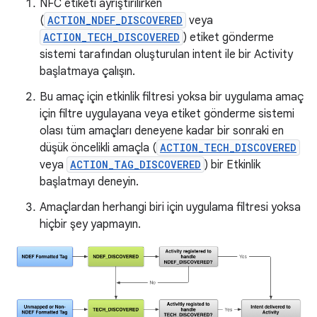
NFC etiketi ayrıştırılırken
(
ACTION_NDEF_DISCOVERED
veya
ACTION_TECH_DISCOVERED
) etiket gönderme
sistemi tarafından oluşturulan intent ile bir Activity
başlatmaya çalışın.
Bu amaç için etkinlik filtresi yoksa bir uygulama amaç
için filtre uygulayana veya etiket gönderme sistemi
olası tüm amaçları deneyene kadar bir sonraki en
düşük öncelikli amaçla (
ACTION_TECH_DISCOVERED
veya
ACTION_TAG_DISCOVERED
) bir Etkinlik
başlatmayı deneyin.
Amaçlardan herhangi biri için uygulama filtresi yoksa
hiçbir şey yapmayın.