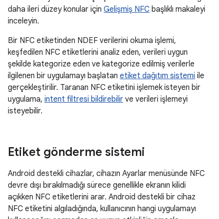
daha ileri düzey konular için
Gelişmiş NFC
başlıklı makaleyi
inceleyin.
Bir NFC etiketinden NDEF verilerini okuma işlemi,
keşfedilen NFC etiketlerini analiz eden, verileri uygun
şekilde kategorize eden ve kategorize edilmiş verilerle
ilgilenen bir uygulamayı başlatan
etiket dağıtım sistemi
ile
gerçekleştirilir. Taranan NFC etiketini işlemek isteyen bir
uygulama,
intent filtresi bildirebilir
ve verileri işlemeyi
isteyebilir.
Etiket gönderme sistemi
Android destekli cihazlar, cihazın Ayarlar menüsünde NFC
devre dışı bırakılmadığı sürece genellikle ekranın kilidi
açıkken NFC etiketlerini arar. Android destekli bir cihaz
NFC etiketini algıladığında, kullanıcının hangi uygulamayı