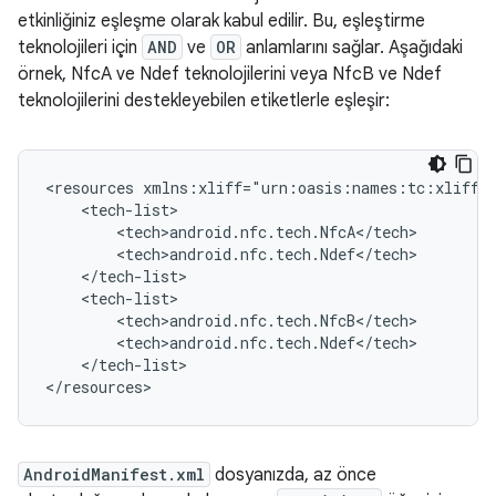
etkinliğiniz eşleşme olarak kabul edilir. Bu, eşleştirme
teknolojileri için
AND
ve
OR
anlamlarını sağlar. Aşağıdaki
örnek, NfcA ve Ndef teknolojilerini veya NfcB ve Ndef
teknolojilerini destekleyebilen etiketlerle eşleşir:
<resources
</tech-list>

</resources>
AndroidManifest.xml
dosyanızda, az önce