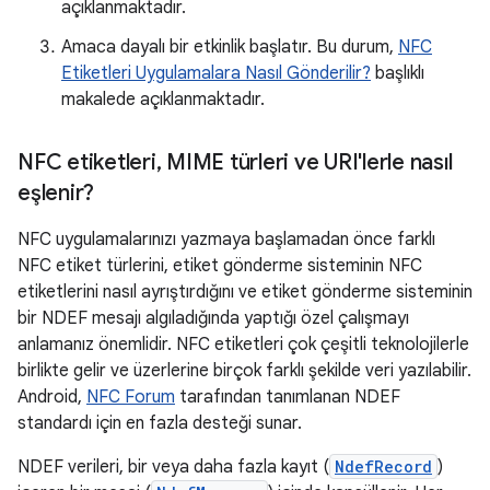
açıklanmaktadır.
Amaca dayalı bir etkinlik başlatır. Bu durum,
NFC
Etiketleri Uygulamalara Nasıl Gönderilir?
başlıklı
makalede açıklanmaktadır.
NFC etiketleri
,
MIME türleri ve URI'lerle nasıl
eşlenir?
NFC uygulamalarınızı yazmaya başlamadan önce farklı
NFC etiket türlerini, etiket gönderme sisteminin NFC
etiketlerini nasıl ayrıştırdığını ve etiket gönderme sisteminin
bir NDEF mesajı algıladığında yaptığı özel çalışmayı
anlamanız önemlidir. NFC etiketleri çok çeşitli teknolojilerle
birlikte gelir ve üzerlerine birçok farklı şekilde veri yazılabilir.
Android,
NFC Forum
tarafından tanımlanan NDEF
standardı için en fazla desteği sunar.
NDEF verileri, bir veya daha fazla kayıt (
NdefRecord
)