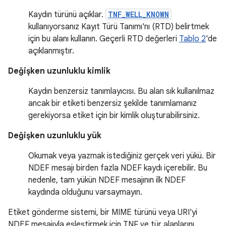
Kaydın türünü açıklar.
TNF_WELL_KNOWN
kullanıyorsanız Kayıt Türü Tanımı'nı (RTD) belirtmek
için bu alanı kullanın. Geçerli RTD değerleri
Tablo 2
'de
açıklanmıştır.
Değişken uzunluklu kimlik
Kaydın benzersiz tanımlayıcısı. Bu alan sık kullanılmaz
ancak bir etiketi benzersiz şekilde tanımlamanız
gerekiyorsa etiket için bir kimlik oluşturabilirsiniz.
Değişken uzunluklu yük
Okumak veya yazmak istediğiniz gerçek veri yükü. Bir
NDEF mesajı birden fazla NDEF kaydı içerebilir. Bu
nedenle, tam yükün NDEF mesajının ilk NDEF
kaydında olduğunu varsaymayın.
Etiket gönderme sistemi, bir MIME türünü veya URI'yi
NDEF mesajıyla eşleştirmek için TNF ve tür alanlarını