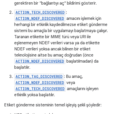
gerektiren bir "bağlantıyı aç" bildirimi gösterir.
ACTION_TECH_DISCOVERED
:
ACTION_NDEF_DISCOVERED
amacını işlemek için
herhangi bir etkinlik kaydedilmezse etiket gönderme
sistemi bu amaçla bir uygulamayı başlatmaya çalışır.
Taranan etikette bir MIME türü veya URI ile
eşlenemeyen NDEF verileri varsa ya da etikette
NDEF verileri yoksa ancak bilinen bir etiket
teknolojisine aitse bu amaç doğrudan (önce
ACTION_NDEF_DISCOVERED
başlatılmadan) da
başlatılır.
ACTION_TAG_DISCOVERED
: Bu amaç,
ACTION_NDEF_DISCOVERED
veya
ACTION_TECH_DISCOVERED
amaçlarını işleyen
etkinlik yoksa başlatılır.
Etiket gönderme sisteminin temel işleyiş şekli şöyledir: