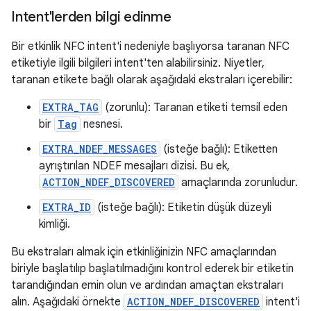
Intent'lerden bilgi edinme
Bir etkinlik NFC intent'i nedeniyle başlıyorsa taranan NFC
etiketiyle ilgili bilgileri intent'ten alabilirsiniz. Niyetler,
taranan etikete bağlı olarak aşağıdaki ekstraları içerebilir:
EXTRA_TAG
(zorunlu): Taranan etiketi temsil eden
bir
Tag
nesnesi.
EXTRA_NDEF_MESSAGES
(isteğe bağlı): Etiketten
ayrıştırılan NDEF mesajları dizisi. Bu ek,
ACTION_NDEF_DISCOVERED
amaçlarında zorunludur.
EXTRA_ID
(isteğe bağlı): Etiketin düşük düzeyli
kimliği.
Bu ekstraları almak için etkinliğinizin NFC amaçlarından
biriyle başlatılıp başlatılmadığını kontrol ederek bir etiketin
tarandığından emin olun ve ardından amaçtan ekstraları
alın. Aşağıdaki örnekte
ACTION_NDEF_DISCOVERED
intent'i