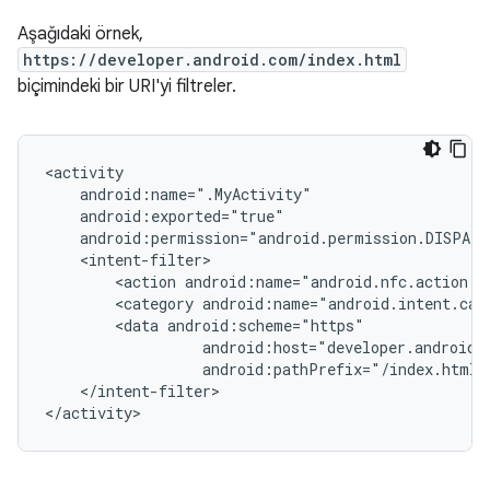
Aşağıdaki örnek,
https://developer.android.com/index.html
biçimindeki bir URI'yi filtreler.
<action
<category
<data
android:pathPrefix="/index.html"
</intent-filter>

</activity>