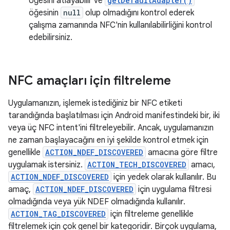
öğesini atlayabilir ve
getDefaultAdapter()
öğesinin
null
olup olmadığını kontrol ederek
çalışma zamanında NFC'nin kullanılabilirliğini kontrol
edebilirsiniz.
NFC amaçları için filtreleme
Uygulamanızın, işlemek istediğiniz bir NFC etiketi
tarandığında başlatılması için Android manifestindeki bir, iki
veya üç NFC intent'ini filtreleyebilir. Ancak, uygulamanızın
ne zaman başlayacağını en iyi şekilde kontrol etmek için
genellikle
ACTION_NDEF_DISCOVERED
amacına göre filtre
uygulamak istersiniz.
ACTION_TECH_DISCOVERED
amacı,
ACTION_NDEF_DISCOVERED
için yedek olarak kullanılır. Bu
amaç,
ACTION_NDEF_DISCOVERED
için uygulama filtresi
olmadığında veya yük NDEF olmadığında kullanılır.
ACTION_TAG_DISCOVERED
için filtreleme genellikle
filtrelemek için çok genel bir kategoridir. Birçok uygulama,