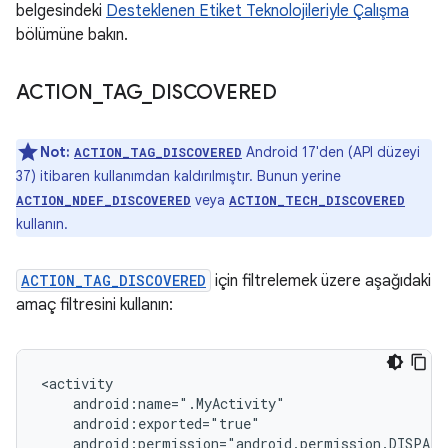
belgesindeki
Desteklenen Etiket Teknolojileriyle Çalışma
bölümüne bakın.
ACTION
_
TAG
_
DISCOVERED
Not:
Android 17'den (API düzeyi
ACTION_TAG_DISCOVERED
37) itibaren kullanımdan kaldırılmıştır. Bunun yerine
veya
ACTION_NDEF_DISCOVERED
ACTION_TECH_DISCOVERED
kullanın.
ACTION_TAG_DISCOVERED
için filtrelemek üzere aşağıdaki
amaç filtresini kullanın: