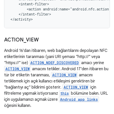
<action
</intent-filter>

</activity>
ACTION
_
VIEW
Android 16'dan itibaren, web bağlantılarını depolayan NFC
etiketlerinin taranması (yani URI şeması "http://" veya
"https://" ise)
ACTION_NDEF_DISCOVERED
amacı yerine
ACTION_VIEW
amacını tetikler. Android 17'den itibaren bu
tür bir etiketin taranması,
ACTION_VIEW
amacını
tetiklemek için açık kullanıcı etkileşimi gerektiren bir
"bağlantıyı aç" bildirimi gösterir.
ACTION_VIEW
için
filtreleme yapmak istiyorsanız
this
bölümüne bakın. URL
için uygulamanızı açmak üzere
Android app links
öğesini kullanın.