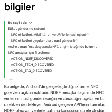
bilgiler
Bu sayfada
Etiket gönderme sistemi
NFC etiketleri, MIME türleri ve URI'lerle nasıl eşlenir?
NFC etiketleri uygulamalara nasıl gönderilir?
Android manifest dosyasında NFC erişimi isteğinde bulunma
NFC amaçları için filtreleme
ACTION_NDEF_DISCOVERED
ACTION_TECH_DISCOVERED
ACTION_TAG_DISCOVERED
Bu belgede, Android'de gerçekleştirdiğiniz temel NFC
görevleri açıklanmaktadır. NDEF mesajları biçiminde NFC
verilerinin nasıl gönderileceğini ve alınacağını açıklar ve bu
özellikleri destekleyen Android çerçeve API'lerini tanımlar.
NDEF olmayan verilerle çalışma konusunun da ele alındığı