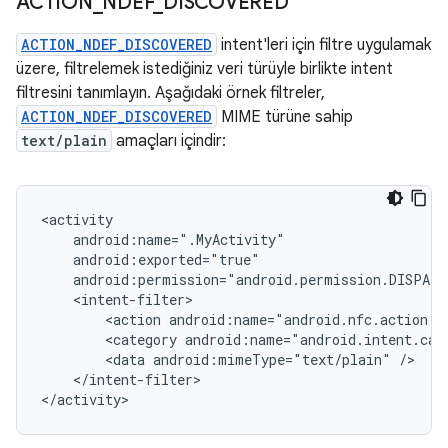
ACTION
_
NDEF
_
DISCOVERED
ACTION_NDEF_DISCOVERED
intent'leri için filtre uygulamak
üzere, filtrelemek istediğiniz veri türüyle birlikte intent
filtresini tanımlayın. Aşağıdaki örnek filtreler,
ACTION_NDEF_DISCOVERED
MIME türüne sahip
text/plain
amaçları içindir:
<action
<category
<data
android:mimeType="text/plain"
</intent-filter>

</activity>