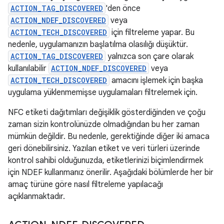
ACTION_TAG_DISCOVERED
'den önce
ACTION_NDEF_DISCOVERED
veya
ACTION_TECH_DISCOVERED
için filtreleme yapar. Bu
nedenle, uygulamanızın başlatılma olasılığı düşüktür.
ACTION_TAG_DISCOVERED
yalnızca son çare olarak
kullanılabilir
ACTION_NDEF_DISCOVERED
veya
ACTION_TECH_DISCOVERED
amacını işlemek için başka
uygulama yüklenmemişse uygulamaları filtrelemek için.
NFC etiketi dağıtımları değişiklik gösterdiğinden ve çoğu
zaman sizin kontrolünüzde olmadığından bu her zaman
mümkün değildir. Bu nedenle, gerektiğinde diğer iki amaca
geri dönebilirsiniz. Yazılan etiket ve veri türleri üzerinde
kontrol sahibi olduğunuzda, etiketlerinizi biçimlendirmek
için NDEF kullanmanız önerilir. Aşağıdaki bölümlerde her bir
amaç türüne göre nasıl filtreleme yapılacağı
açıklanmaktadır.