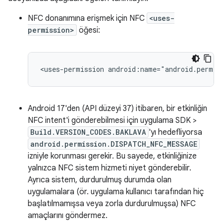
NFC donanımına erişmek için NFC
<uses-
permission>
öğesi:
<uses-permission
android:name="android.permis
Android 17'den (API düzeyi 37) itibaren, bir etkinliğin
NFC intent'i gönderebilmesi için uygulama SDK >
Build.VERSION_CODES.BAKLAVA
'yı hedefliyorsa
android.permission.DISPATCH_NFC_MESSAGE
izniyle korunması gerekir. Bu sayede, etkinliğinize
yalnızca NFC sistem hizmeti niyet gönderebilir.
Ayrıca sistem, durdurulmuş durumda olan
uygulamalara (ör. uygulama kullanıcı tarafından hiç
başlatılmamışsa veya zorla durdurulmuşsa) NFC
amaçlarını göndermez.