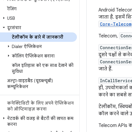
रेंजिंग
Android Telecom
जाता है. इसमें स
USB
Core-Telecom
दूरसंचार
Telecom,
Conn
टेलीकॉम के बारे में जानकारी
Dialer ऐप्लिकेशन
ConnectionSe
दूसरे पक्षों से क
कॉलिंग ऐप्लिकेशन बनाना
ConnectionSe
कॉल इतिहास को एक साथ देखने की
जाते हैं.
सुविधा
InCallServic
अल्ट्रा-वाइडबैंड (यूडब्ल्यूबी)
कम्यूनिकेशन
ही, उपयोगकर्ता 
करने का सबसे सा
कनेक्टिविटी के लिए अपने ऐप्लिकेशन
टेलीकॉम, स्विचबो
को ऑप्टिमाइज़ करना
कॉल करने वाले उन 
नेटवर्क की वजह से बैटरी की खपत कम
करना
Telecom APIs को