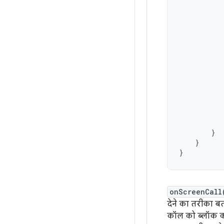
}
}
}
onScreenCall
देने का तरीका ब
कॉल को ब्लॉक कर