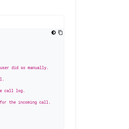
 user did so manually.
l.
e call log.
for the incoming call.