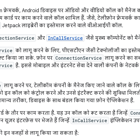
 फ़्रेमवर्क, Android डिवाइस पर ऑडियो और वीडियो कॉल को मैनेज क
िम कार्ड पर काम करने वाले कॉल शामिल हैं. जैसे, टेलीफ़ोन फ़्रेमवर्क
Jetpack लाइब्रेरी का इस्तेमाल करने वाले वीओआईपी कॉल.
ectionService
और
InCallService
जैसे मुख्य कॉम्पोनेंट को मै
rvice
को लागू करने के लिए, पीएसटीएन जैसी टेक्नोलॉजी का इस्त
नेक्ट किया जा सके. फ़ोन पर
ConnectionService
लागू करने का सब
rvice
है. इससे मोबाइल और इंटरनेट सेवा देने वाली कंपनी के नेटवर
e
लागू करने पर, टेलीकॉम कंपनी के मैनेज किए जाने वाले कॉल के लिए
को इन कॉल को कंट्रोल करने और उनसे इंटरैक्ट करने की सुविधा मिलती
मान्य तरीका, डिवाइस के साथ बंडल किया गया फ़ोन ऐप्लिकेशन है.
र्ड के तौर पर काम करता है. यह उन कॉल को रूट करता है जिन्हें
Con
यूज़र इंटरफ़ेस पर भेजते हैं जिन्हें
InCallService
इंप्लिकेशन उपल
 इन वजहों से लागू किया जा सकता है: