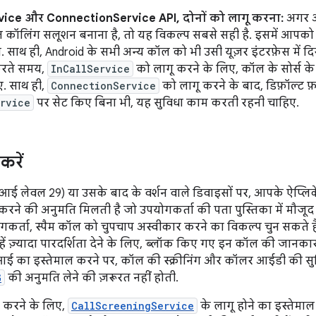
vice और ConnectionService API, दोनों को लागू करना:
अगर 
कॉलिंग सलूशन बनाना है, तो यह विकल्प सबसे सही है. इसमें आपको अ
. साथ ही, Android के सभी अन्य कॉल को भी उसी यूज़र इंटरफ़ेस में 
करते समय,
InCallService
को लागू करने के लिए, कॉल के सोर्स के 
ए. साथ ही,
ConnectionService
को लागू करने के बाद, डिफ़ॉल्ट 
rvice
पर सेट किए बिना भी, यह सुविधा काम करती रहनी चाहिए.
करें
आई लेवल 29) या उसके बाद के वर्शन वाले डिवाइसों पर, आपके ऐप्लिके
े की अनुमति मिलती है जो उपयोगकर्ता की पता पुस्तिका में मौजूद नह
योगकर्ता, स्पैम कॉल को चुपचाप अस्वीकार करने का विकल्प चुन सकते
न्हें ज़्यादा पारदर्शिता देने के लिए, ब्लॉक किए गए इन कॉल की जानक
ई का इस्तेमाल करने पर, कॉल की स्क्रीनिंग और कॉलर आईडी की सुविध
G
की अनुमति लेने की ज़रूरत नहीं होती.
ग करने के लिए,
CallScreeningService
के लागू होने का इस्तेमा