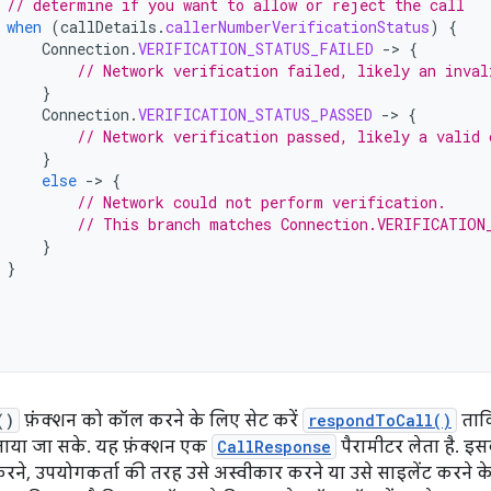
// determine if you want to allow or reject the call
when
(
callDetails
.
callerNumberVerificationStatus
)
{
Connection
.
VERIFICATION_STATUS_FAILED
-
>
{
// Network verification failed, likely an inval
}
Connection
.
VERIFICATION_STATUS_PASSED
-
>
{
// Network verification passed, likely a valid 
}
else
-
>
{
// Network could not perform verification.
// This branch matches Connection.VERIFICATION
}
}
()
फ़ंक्शन को कॉल करने के लिए सेट करें
respondToCall()
ताक
ताया जा सके. यह फ़ंक्शन एक
CallResponse
पैरामीटर लेता है. इ
ने, उपयोगकर्ता की तरह उसे अस्वीकार करने या उसे साइलेंट करने 