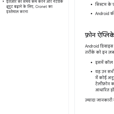
इंतज़ार का समय कम करने और नेटवर्क
सिस्टम के 
थ्रूपुट बढ़ाने के लिए
,
Cronet का
इस्तेमाल करना
Android की
फ़ोन ऐप्लि
Android डिवाइस 
तरीके को इन ज़रूर
इसमें कॉल 
यह उन सभी 
में कोई अ
टेलीफ़ोन क
आधारित हों
ज़्यादा जानकारी