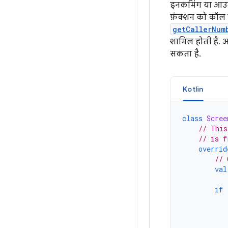
इनकमिंग या आउटग
फ़ंक्शन को कॉल क
getCallerNum
शामिल होती है. अ
सकता है.
Kotlin
class
Scree
// This
// is f
overrid
// 
val
if