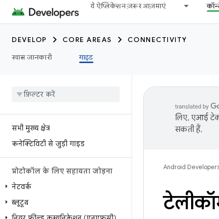
ये ऐप्लिकेशन ज़रूर आज़माएं
कॉन्
DEVELOP
CORE AREAS
CONNECTIVITY
खास जानकारी
गाइड
लिए, एआई टेक्
सभी मुख्य क्षेत्र
सकती हैं.
कनेक्टिविटी से जुड़ी गाइड
Android Developer
प्रोटोकॉल के लिए सहायता जोड़ना
नेटवर्क
टेलीकॉ
ब्लूटूथ
नियर फ़ील्ड कम्यूनिकेशन (एनएफ़सी)