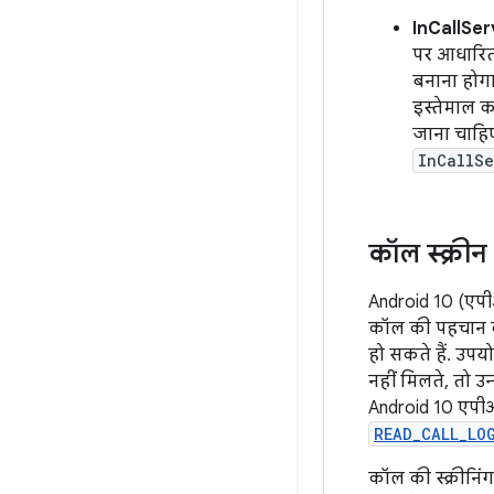
InCallSer
पर आधारित 
बनाना होगा
इस्तेमाल 
जाना चाहि
InCallSe
कॉल स्क्रीन 
Android 10 (एपी
कॉल की पहचान करन
हो सकते हैं. उप
नहीं मिलते, तो उ
Android 10 एपीआ
READ_CALL_LO
कॉल की स्क्रीनिं