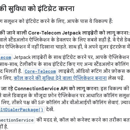
 सुविधा को इंटिग्रेट करना
ंग सलूशन को इंटिग्रेट करने के लिए, आपके पास ये विकल्प हैं:
 की जाने वाली Core-Telecom Jetpack लाइब्रेरी को लागू करना:
े वाले स्टैंडअलोन ऐप्लिकेशन के डेवलपर के लिए सबसे सही है. वे ऐसे ड
ोन ऐप्लिकेशन में नहीं दिखाना चाहते. साथ ही, वे अपने यूज़र इंटरफ़ेस 
lecom
Jetpack लाइब्रेरी के साथ इंटिग्रेट करने पर, आपके ऐप्लिकेश
साथ-साथ, टेलीकॉम के साथ इंटिग्रेट किए गए अन्य स्टैंडअलोन कॉलिं
दद मिलती है.
Core-Telecom
लाइब्रेरी, ऑडियो रूटिंग और फ़ोकस को 
े लिए,
कॉल करने की सुविधा देने वाला ऐप्लिकेशन बनाना
लेख पढ़ें.
 जा रहे ConnectionService API को लागू करना:
इस विकल्प की 
ेने वाले डिवाइस के मौजूदा फ़ोन ऐप्लिकेशन पर आधारित कॉलिंग सल
लिए, तीसरे पक्ष की SIP कॉलिंग और वीओआईपी कॉलिंग सेवाएं. ज़्या
ultDialerPackage()
देखें.
nectionService
की मदद से, कॉल को कनेक्ट करने का तरीका बता
ं है.