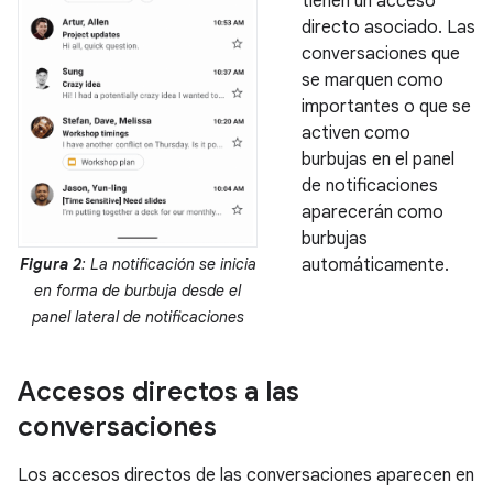
tienen un acceso
directo asociado. Las
conversaciones que
se marquen como
importantes o que se
activen como
burbujas en el panel
de notificaciones
aparecerán como
burbujas
Figura 2
: La notificación se inicia
automáticamente.
en forma de burbuja desde el
panel lateral de notificaciones
Accesos directos a las
conversaciones
Los accesos directos de las conversaciones aparecen en