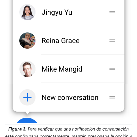
Figura 3
: Para verificar que una notificación de conversación
esté configurada correctamente, mantén presionada la opción y