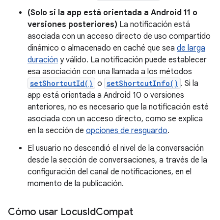
(Solo si la app está orientada a Android 11 o
versiones posteriores)
La notificación está
asociada con un acceso directo de uso compartido
dinámico o almacenado en caché que sea
de larga
duración
y válido. La notificación puede establecer
esa asociación con una llamada a los métodos
setShortcutId()
o
setShortcutInfo()
. Si la
app está orientada a Android 10 o versiones
anteriores, no es necesario que la notificación esté
asociada con un acceso directo, como se explica
en la sección de
opciones de resguardo
.
El usuario no descendió el nivel de la conversación
desde la sección de conversaciones, a través de la
configuración del canal de notificaciones, en el
momento de la publicación.
Cómo usar Locus
Id
Compat