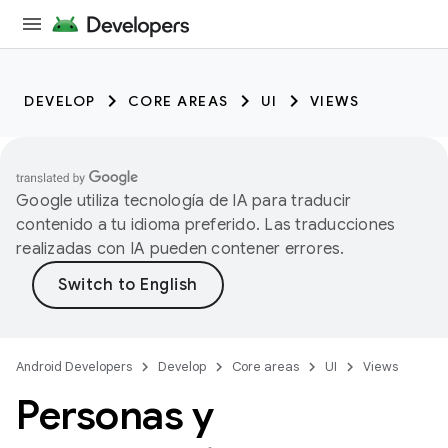
DEVELOP
CORE AREAS
UI
VIEWS
Google utiliza tecnología de IA para traducir
contenido a tu idioma preferido. Las traducciones
realizadas con IA pueden contener errores.
Android Developers
Develop
Core areas
UI
Views
Personas y