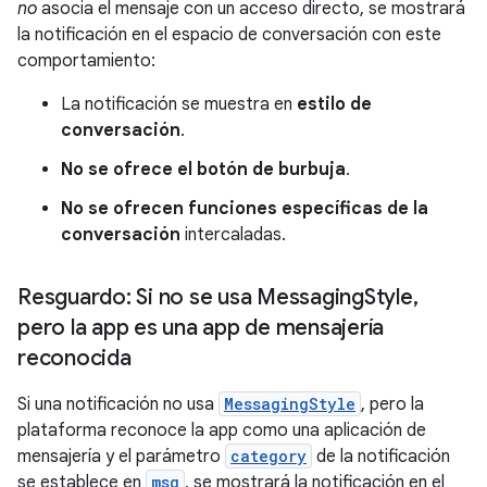
no
asocia el mensaje con un acceso directo, se mostrará
la notificación en el espacio de conversación con este
comportamiento:
La notificación se muestra en
estilo de
conversación
.
No se ofrece el botón de burbuja
.
No se ofrecen funciones específicas de la
conversación
intercaladas.
Resguardo: Si no se usa Messaging
Style
,
pero la app es una app de mensajería
reconocida
Si una notificación no usa
MessagingStyle
, pero la
plataforma reconoce la app como una aplicación de
mensajería y el parámetro
category
de la notificación
se establece en
msg
, se mostrará la notificación en el