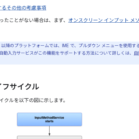
関するその他の考慮事項
を行ったことがない場合は、まず、
オンスクリーン インプット メ
id 11 以降のプラットフォームでは、IME で、プルダウン メニューを使
自動入力サービスがこの機能をサポートする方法について詳しくは、
自
ライフサイクル
フサイクルを以下の図に示します。