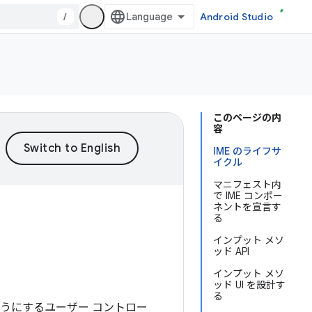
/
Android Studio
このページの内
容
IME のライフサ
イクル
マニフェスト内
で IME コンポー
ネントを宣言す
る
インプット メソ
ッド API
インプット メソ
ッド UI を設計す
る
ようにするユーザー コントロー