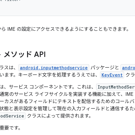
 から IME の設定にアクセスできるようにすることもできます。
メソッド API
クラスは、
android.inputmethodservice
パッケージと
andr
います。キーボード文字を処理するうえでは、
KeyEvent
クラ
部分は、サービス コンポーネントです。これは、
InputMethodSer
通常のサービス ライフサイクルを実装する機能に加えて、IME の
ーカスがあるフィールドにテキストを配信するためのコールバ
 の状態と表示設定を管理して現在の入力フィールドと通信する
hodService
クラスによって提供されます。
重要です。