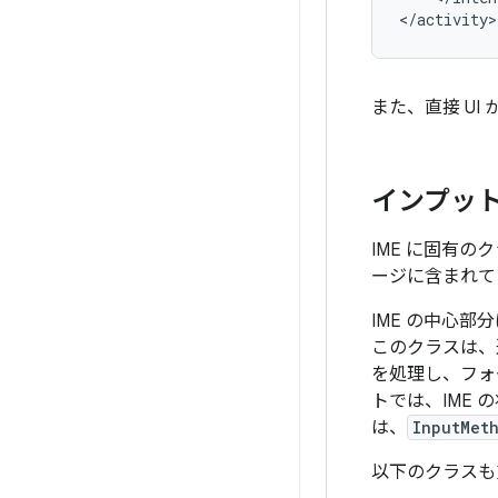
</activity>
また、直接 UI
インプット 
IME に固有の
ージに含まれて
IME の中心
このクラスは、
を処理し、フォ
トでは、IME
は、
InputMet
以下のクラスも