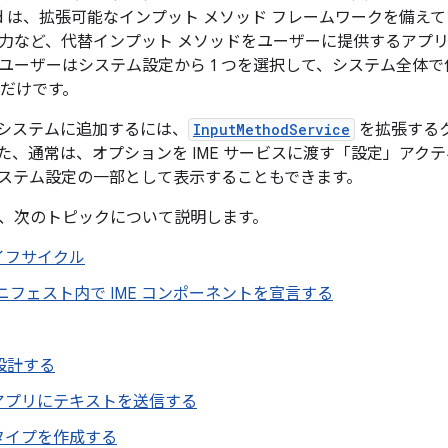
oid は、拡張可能なインプット メソッド フレームワークを備
力など、代替インプット メソッドをユーザーに提供するアプリを
ユーザーはシステム設定から 1 つを選択して、システム全体
 つだけです。
roid システムに追加するには、
InputMethodService
を拡張するクラ
た、通常は、オプションを IME サービスに渡す「設定」アクテ
ステム設定の一部として表示することもできます。
、次のトピックについて説明します。
ライフサイクル
ニフェスト内で IME コンポーネントを宣言する
 を設計する
らアプリにテキストを送信する
ブタイプを作成する