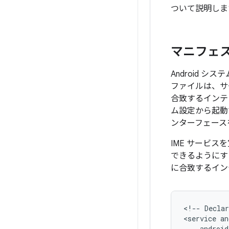
ついて説明しま
マニフェス
Android シ
ファイルは、サ
合致するインテ
ム設定から起動
ンターフェース
IME サービ
できるように
に合致するイン
<!--
Declar
<service