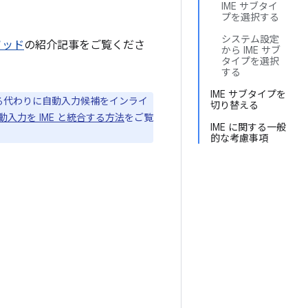
IME サブタイ
プを選択する
システム設定
ソッド
の紹介記事をご覧くださ
から IME サブ
タイプを選択
する
IME サブタイプを
用する代わりに自動入力候補をインライ
切り替える
動入力を IME と統合する方法
をご覧
IME に関する一般
的な考慮事項