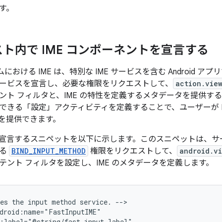
す。
ト内で IME コンポーネントを宣言する
ステムにおける IME は、特別な IME サービスを含む Android
ービスを宣言し、必要な権限をリクエストして、
action.vie
ント フィルタと、IME の特性を定義するメタデータを提供す
できる「設定」アクティビティを定義することで、ユーザーが I
を提供できます。
スを宣言するスニペットを以下に示します。このスニペットは、サー
する
BIND_INPUT_METHOD
権限をリクエストして、
android.v
テント フィルタを設定し、IME のメタデータを定義します。
es
the
input
method
service.
-->
