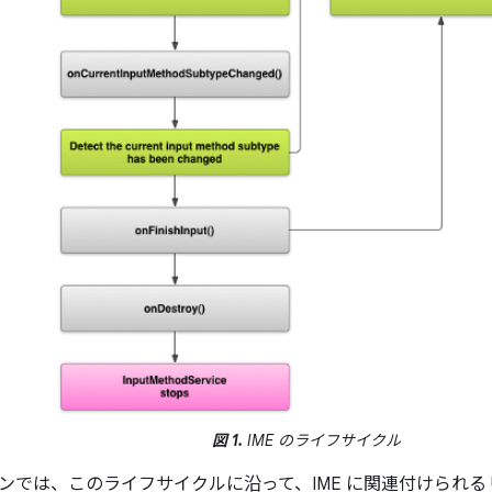
図 1.
IME のライフサイクル
ンでは、このライフサイクルに沿って、IME に関連付けられる 