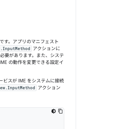
 アプリです。アプリのマニフェスト
w.InputMethod
アクションに
る必要があります。また、システ
ME の動作を変更できる設定イ
ビスが IME をシステムに接続
iew.InputMethod
アクション