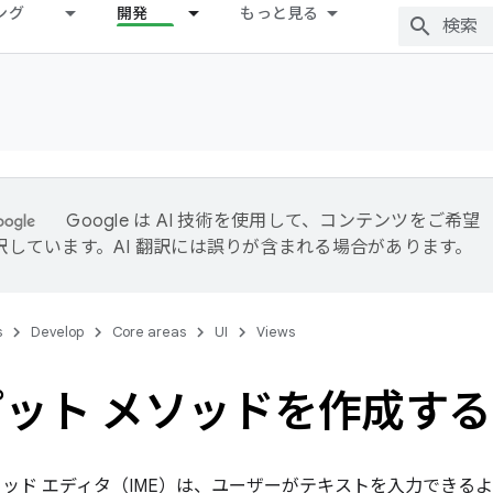
ング
開発
もっと見る
Google は AI 技術を使用して、コンテンツをご希望
訳しています。AI 翻訳には誤りが含まれる場合があります。
s
Develop
Core areas
UI
Views
ット メソッドを作成する
ソッド エディタ（IME）は、ユーザーがテキストを入力できる