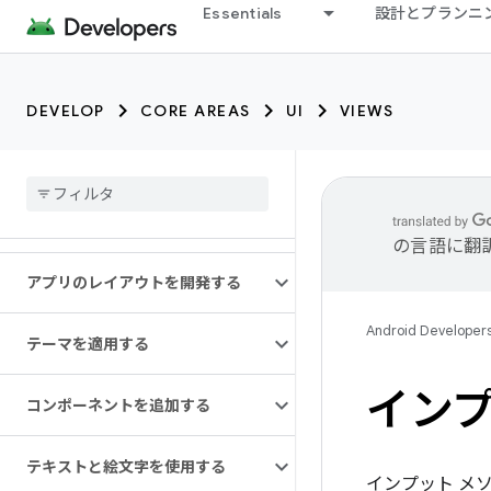
Essentials
設計とプランニ
DEVELOP
CORE AREAS
UI
VIEWS
の言語に翻
アプリのレイアウトを開発する
Android Developer
テーマを適用する
インプ
コンポーネントを追加する
テキストと絵文字を使用する
インプット メ