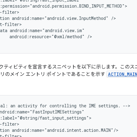
tion
android:name="android.view.InputMethod"
ata
android:resource="@xml/method"
/>

定アクティビティを宣言するスニペットを以下に示します。この
アプリのメイン エントリ ポイントであることを示す
ACTION_MAI
nal:
an
activity
for
controlling
the
IME
settings.
-->

tion
t-filter>
