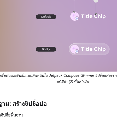
ื่อเริ่มต้นและชิปชื่อแบบติดหนึบใน Jetpack Compose Glimmer ชิปชื่อแต่ละรา
นทิตีนำ (2) ที่ไม่บังคับ
ฐาน: สร้างชิปชื่อย่อ
งชิปชื่อพื้นฐาน