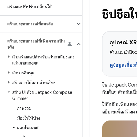
สร้างแอปที่ปรับเปลี่ยนได้
ชิปชื
สร้างประสบการณ์ที่สมจริง
สร้างประสบการณ์ที่เพิ่มความเป็น
อุปกรณ์ XR 
จริง
คำแนะนำนี้จะ
เริ่มสร้างแอปสำหรับแว่นตาเสียงและ
แว่นตาแสดงผล
ดูข้อมูลเกี่
จัดการอินพุต
สร้างการโต้ตอบด้วยเสียง
ใน Jetpack Co
กับสั้นๆ สำหรับเนื้
สร้าง UI ด้วย Jetpack Compose
Glimmer
ใช้ชิปชื่อเพื่อแสด
ภาพรวม
อธิบายเพื่อสร้างคว
มีอะไรให้บ้าง
คอมโพเนนต์