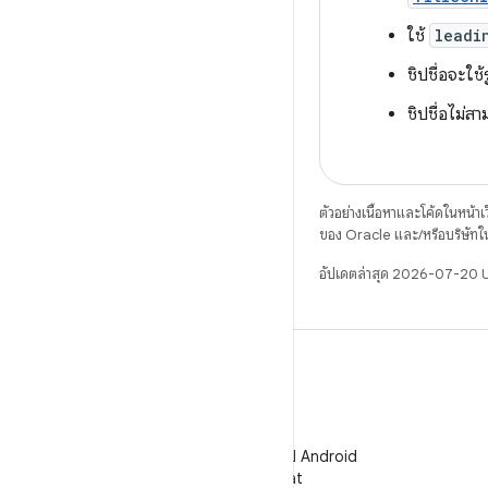
ใช้
leadi
ชิปชื่อจะใ
ชิปชื่อไม่ส
ตัวอย่างเนื้อหาและโค้ดในหน้าเว็
ของ Oracle และ/หรือบริษัทใ
อัปเดตล่าสุด 2026-07-20
WeChat
ติดตามนักพัฒนาแอป Android
บน WeChat