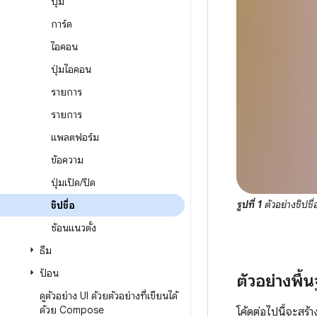
ปุ่ม
การ์ด
ไอคอน
ปุ่มไอคอน
รายการ
รายการ
แพลตฟอร์ม
ข้อความ
ปุ่มเปิด
/
ปิด
รูปที่ 1
ตัวอย่างชิปช
ชิปชื่อ
ซ้อนแนวตั้ง
ธีม
ป้อน
ตัวอย่างพื้น
ดูตัวอย่าง UI ด้วยตัวอย่างที่เขียนได้
ด้วย Compose
โค้ดต่อไปนี้จะสร้า