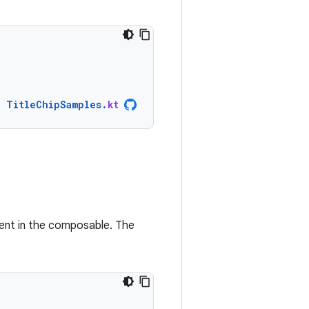
TitleChipSamples
.
kt
nt in the composable. The