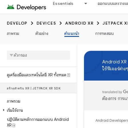
Essentials
ออกแบบและวางแ
DEVELOP
DEVICES
ANDROID XR
JETPACK X
ภาพรวม
ตัวอย่าง
คำแนะนำ
การทดสอบ
Android XR
ใช้ฟีเจอร์ต่าง
ดูเครื่องมือและเทคโนโลยี XR ทั้งหมด ⍐
สร้างสำหรับ XR
|
JETPACK XR SDK
ต้องการ การแ
ภาพรวม
เริ่มใช้งาน
ปฏิบัติตามหลักการออกแบบ Android
Android Developer
XR ⍈