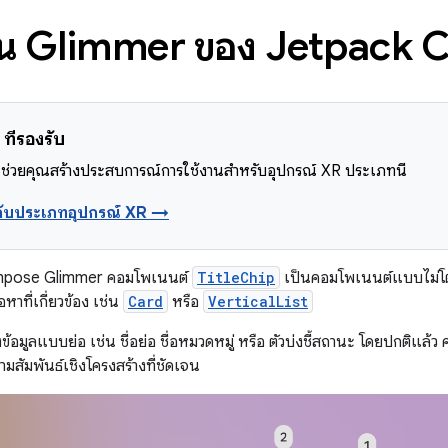
่อใน Glimmer ของ Jetpack
ที่รองรับ
ช่วยคุณสร้างประสบการณ์การใช้งานสำหรับอุปกรณ์ XR ประเภทนี้
ยวกับประเภทอุปกรณ์ XR →
mpose Glimmer คอมโพเนนต์
TitleChip
เป็นคอมโพเนนต์แบบไม่โต้ต
อหาที่เกี่ยวข้อง เช่น
Card
หรือ
VerticalList
งข้อมูลแบบย่อ เช่น ชื่อย่อ ชื่อหมวดหมู่ หรือ ตัวบ่งชี้สถานะ โดยปกติแล้ว 
ามสัมพันธ์เชิงโครงสร้างที่ชัดเจน