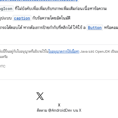
ngIcon
ที่ไม่บังคับเพื่อเพิ่มบริบทภาพเพิ่มเติมก่อนเนื้อหาข้อความ
ช้รูปแบบ
caption
กับข้อความโดยอัตโนมัติ
ามารถโต้ตอบได้ หากต้องการป้ายกำกับที่คลิกได้ ให้ใช้ a
Button
หรือคอม
บนี้ขึ้นอยู่กับใบอนุญาตที่อธิบายไว้ใน
ใบอนุญาตการใช้เนื้อหา
Java และ OpenJDK เป็นเคร
นเครือ
 UTC
X
ติดตาม @AndroidDev บน X