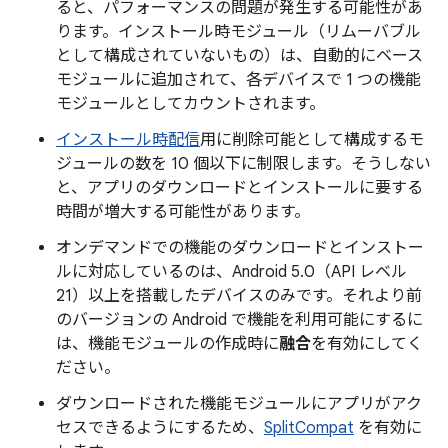
ると、パフォーマンスの問題が発生する可能性があ
ります。インストール時モジュール（リムーバブル
として構成されていないもの）は、自動的にベース
モジュールに追加されて、各デバイスで 1 つの機能
モジュールとしてカウントされます。
インストール時配信
用に削除可能として構成するモ
ジュールの数を 10 個以下に制限します。そうしない
と、アプリのダウンロードとインストールに要する
時間が増大する可能性があります。
オンデマンドでの機能のダウンロードとインストー
ルに対応しているのは、Android 5.0（API レベル
21）以上を搭載したデバイスのみです。それより前
のバージョンの Android で機能を利用可能にするに
は、機能モジュールの作成時に
融合
を有効にしてく
ださい。
ダウンロードされた機能モジュールにアプリがアク
セスできるようにするため、
SplitCompat
を有効に