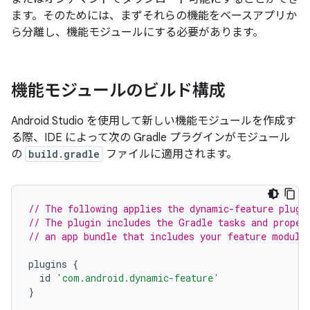
ます。そのためには、まずそれらの機能をベースアプリか
ら分離し、機能モジュールにする必要があります。
機能モジュールのビルド構成
Android Studio を使用して新しい機能モジュールを作成す
る際、IDE によって次の Gradle プラグインがモジュール
の
build.gradle
ファイルに適用されます。
// The following applies the dynamic-feature plugi
// The plugin includes the Gradle tasks and proper
// an app bundle that includes your feature module
plugins
{
id
'com.android.dynamic-feature'
}