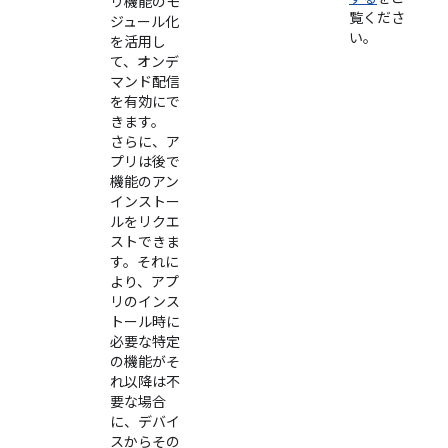
リ機能のモ
覧くださ
ジュール化
い。
を活用し
て、オンデ
マンド配信
を有効にで
きます。
さらに、ア
プリは後で
機能のアン
インストー
ルをリクエ
ストできま
す。それに
より、アプ
リのインス
トール時に
必要な特定
の機能がそ
れ以降は不
要な場合
に、デバイ
スからその