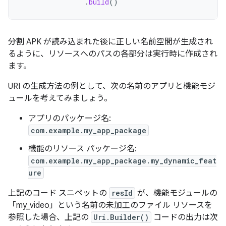
.
build
()
分割 APK が読み込まれた後に正しい名前空間が生成され
るように、リソースへのパスの各部分は実行時に作成され
ます。
URI の生成方法の例として、次の名前のアプリと機能モジ
ュールを考えてみましょう。
アプリのパッケージ名:
com.example.my_app_package
機能のリソース パッケージ名:
com.example.my_app_package.my_dynamic_feat
ure
上記のコード スニペットの
resId
が、機能モジュールの
「my_video」という名前の未加工のファイル リソースを
参照した場合、上記の
Uri.Builder()
コードの出力は次