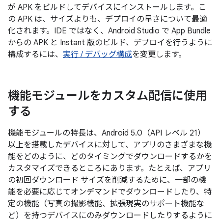
が APK をビルドしてデバイスにインストールします。こ
の APK は、サイズよりも、デプロイの早さについて最適
化されます。IDE ではなく、Android Studio で App Bundle
からの APK と Instant 版のビルド、デプロイを行うように
構成するには、
実行 / デバッグ構成
を変更します。
機能モジュールをカスタム配信に使用
する
機能モジュールの特長は、Android 5.0（API レベル 21）
以上を搭載したデバイスに対して、アプリのさまざまな機
能をどのように、どのタイミングでダウンロードするかを
カスタマイズできるところにあります。たとえば、アプリ
の初回ダウンロード サイズを削減するために、一部の機
能を必要に応じてオンデマンドでダウンロードしたり、特
定の機能（写真の撮影機能、拡張現実のサポート機能な
ど）を持つデバイスにのみダウンロードしたりするように