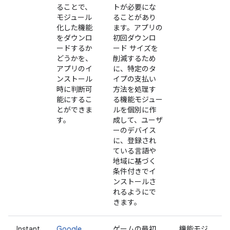
ることで、
トが必要にな
モジュール
ることがあり
化した機能
ます。アプリの
をダウンロ
初回ダウンロ
ードするか
ード サイズを
どうかを、
削減するため
アプリのイ
に、特定のタ
ンストール
イプの支払い
時に判断可
方法を処理す
能にするこ
る機能モジュー
とができま
ルを個別に作
す。
成して、ユーザ
ーのデバイス
に、登録され
ている言語や
地域に基づく
条件付きでイ
ンストールさ
れるようにで
きます。
Instant
Google
ゲームの最初
機能モジ