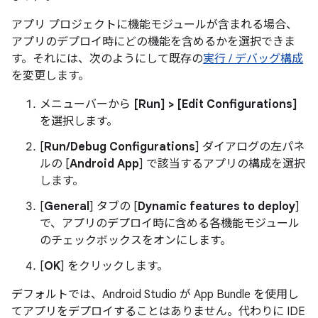
アプリ プロジェクトに機能モジュールが含まれる場合、
アプリのデプロイ時にどの機能を含めるかを選択できま
す。それには、次のようにして既存の
実行 / デバッグ構成
を変更します。
メニューバーから
[Run] > [Edit Configurations]
を選択します。
[
Run/Debug Configurations
] ダイアログの左パネ
ルの [
Android App
] で該当するアプリの構成を選択
します。
[
General
] タブの [
Dynamic features to deploy
]
で、アプリのデプロイ時に含める各機能モジュール
のチェックボックスをオンにします。
[
OK
] をクリックします。
デフォルトでは、Android Studio が App Bundle を使用し
てアプリをデプロイすることはありません。代わりに IDE