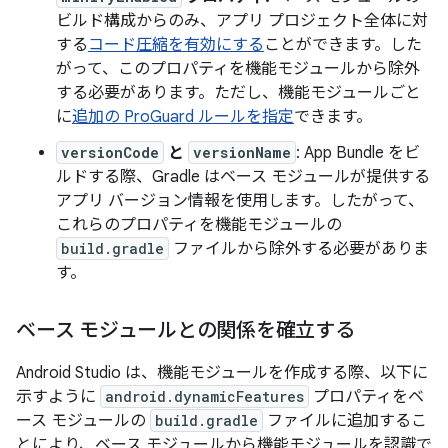
ビルド構成からのみ、アプリ プロジェクト全体に対
する
コード圧縮を有効にする
ことができます。した
がって、このプロパティを機能モジュールから除外
する必要があります。ただし、機能モジュールごと
に
追加の ProGuard ルールを指定
できます。
versionCode
と
versionName
: App Bundle をビ
ルドする際、Gradle はベース モジュールが提供する
アプリ バージョン情報を使用します。したがって、
これらのプロパティを機能モジュールの
build.gradle
ファイルから除外する必要がありま
す。
ベース モジュールとの関係を確立する
Android Studio は、機能モジュールを作成する際、以下に
示すように
android.dynamicFeatures
プロパティをベ
ース モジュールの
build.gradle
ファイルに追加するこ
とにより、ベース モジュールから機能モジュールを認識で