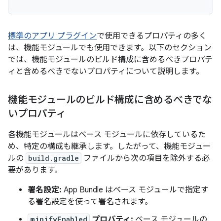
標準のアプリ プラグイン
で使用できるプロパティの多く
は、機能モジュールでも使用できます。以下のセクション
では、機能モジュールのビルド構成に含めるべきプロパテ
ィと含めるべきでないプロパティについて説明します。
機能モジュールのビルド構成に含めるべきでな
いプロパティ
各機能モジュールはベース モジュールに依存しているた
め、特定の構成も継承します。したがって、機能モジュー
ルの
build.gradle
ファイルから次の項目を除外する必
要があります。
署名設定:
App Bundle はベース モジュールで指定す
る署名設定を使って署名されます。
minifyEnabled
プロパティ:
ベース モジュールの