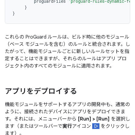
proguardFiles
'proguard-rules-dynamic-fea
}
}
これらの ProGuard ルールは、ビルド時に他のモジュール
（ベース モジュールを含む）のルールと統合されます。し
たがって、機能モジュールごとに新しいルールセットを指
定することはできますが、それらのルールはアプリ プロ
ジェクト内のすべてのモジュールに適用されます。
アプリをデプロイする
機能モジュールをサポートするアプリの開発中も、通常の
ように、接続されたデバイスにアプリをデプロイできま
す。それには、メニューバーから
[Run] > [Run]
を選択し
ます（またはツールバーで
実行
アイコン
をクリックし
ます）。