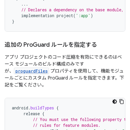
...
// Declares a dependency on the base module, '
implementation
project
(
':app'
)
}
追加の Pro
Guard ルールを指定する
アプリ プロジェクトのコード圧縮を有効にできるのはベ
ース モジュールのビルド構成のみです
が、
proguardFiles
プロパティを使用して、機能モジュ
ールごとにカスタム ProGuard ルールを指定できます。下
記をご覧ください。
android
.
buildTypes
{
release
{
// You must use the following property to
// rules for feature modules.