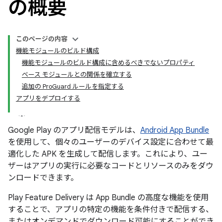
の概要
このページの内容
機能モジュールのビルド構成
機能モジュールのビルド構成に含めるべきでないプロパティ
ベース モジュールとの関係を確立する
追加の ProGuard ルールを指定する
アプリをデプロイする
Google Play のアプリ配信モデルは、
Android App Bundle
を使用して、個々のユーザーのデバイス設定に合わせて最
適化した APK を生成して配信します。これにより、ユー
ザーはアプリの実行に必要なコードとリソースのみをダウ
ンロードできます。
Play Feature Delivery は App Bundle の高度な機能を使用
することで、アプリの特定の機能を条件付きで配信する、
またはオンデマンドでダウンロード可能にすることができ