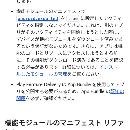
します。
機能モジュールのマニフェストで
android:exported
を
true
に設定したアクティ
ビティを指定しないでください。これは、別のアプ
リがそのアクティビティを開始しようとした際に、
デバイスが機能モジュールをダウンロード済みであ
るという保証がないためです。さらに、アプリは機
能のコードとリソースにアクセスしようとする前
に、その機能がダウンロード済みであることを確認
する必要があります。詳細については、
インストー
ルしたモジュールの管理
をご覧ください。
Play Feature Delivery は App Bundle を使用してアプ
リを公開する必要があるため、App Bundle の
既知の
問題
を必ずご確認ください。
機能モジュールのマニフェスト リファ