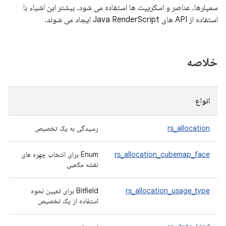
سمپلرها، عناصر و اسکریپت ها استفاده می شود. بیشتر این اشیاء با
استفاده از API های Java RenderScript ایجاد می شوند.
خلاصه
انواع
rs_allocation
رسیدگی به یک تخصیص
rs_allocation_cubemap_face
Enum برای انتخاب چهره های
نقشه مکعبی
rs_allocation_usage_type
Bitfield برای تعیین نحوه
استفاده از یک تخصیص