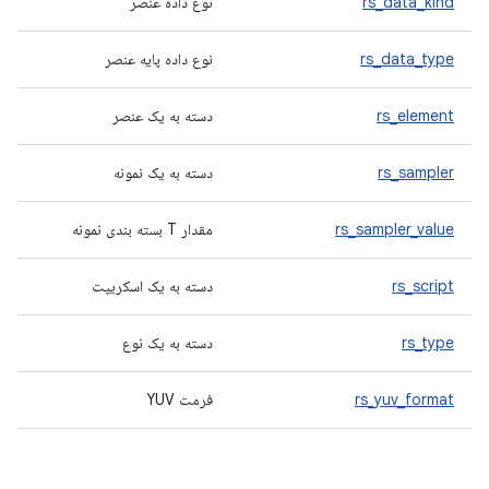
rs_data_kind
نوع داده عنصر
rs_data_type
نوع داده پایه عنصر
rs_element
دسته به یک عنصر
rs_sampler
دسته به یک نمونه
rs_sampler_value
مقدار T بسته بندی نمونه
rs_script
دسته به یک اسکریپت
rs_type
دسته به یک نوع
rs_yuv_format
فرمت YUV