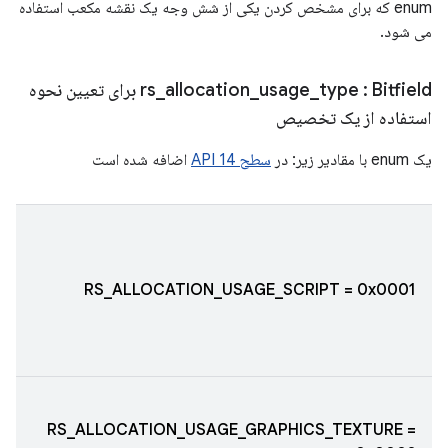
enum که برای مشخص کردن یکی از شش وجه یک نقشه مکعب استفاده
می شود.
type
_
usage
_
allocation
_
rs
: Bitfield برای تعیین نحوه
استفاده از یک تخصیص
یک enum با مقادیر زیر: در
سطح API 14
اضافه شده است
RS_ALLOCATION_USAGE_SCRIPT = 0x0001
RS_ALLOCATION_USAGE_GRAPHICS_TEXTURE =