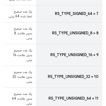
یک عدد صحیح
RS_TYPE_SIGNED_64 = 7
امضا شده 64 بیتی.
یک عدد صحیح
RS_TYPE_UNSIGNED_8 = 8
بدون علامت 8
بیتی.
یک عدد صحیح
RS_TYPE_UNSIGNED_16 = 9
بدون علامت 16
بیتی.
یک عدد صحیح
RS_TYPE_UNSIGNED_32 = 10
بدون علامت 32
بیتی.
یک عدد صحیح
RS_TYPE_UNSIGNED_64 = 11
بدون علامت 64
بیتی.