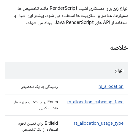
انواع زیر برای دستکاری اشیاء RenderScript مانند تخصیص ها،
سمپلرها، عناصر و اسکریپت ها استفاده می شود. بیشتر این اشیاء با
استفاده از API های Java RenderScript ایجاد می شوند.
خلاصه
انواع
rs_allocation
رسیدگی به یک تخصیص
rs_allocation_cubemap_face
Enum برای انتخاب چهره های
نقشه مکعبی
rs_allocation_usage_type
Bitfield برای تعیین نحوه
استفاده از یک تخصیص