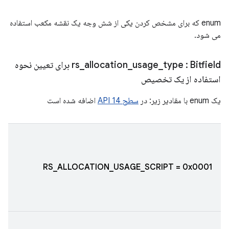
enum که برای مشخص کردن یکی از شش وجه یک نقشه مکعب استفاده
می شود.
type
_
usage
_
allocation
_
rs
: Bitfield برای تعیین نحوه
استفاده از یک تخصیص
یک enum با مقادیر زیر: در
سطح API 14
اضافه شده است
RS_ALLOCATION_USAGE_SCRIPT = 0x0001