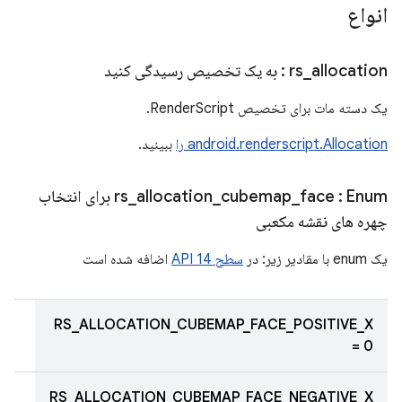
انواع
allocation
_
rs
: به یک تخصیص رسیدگی کنید
یک دسته مات برای تخصیص RenderScript.
android.renderscript.Allocation را
ببینید.
face
_
cubemap
_
allocation
_
rs
: Enum برای انتخاب
چهره های نقشه مکعبی
یک enum با مقادیر زیر: در
سطح API 14
اضافه شده است
RS_ALLOCATION_CUBEMAP_FACE_POSITIVE_X
= 0
RS_ALLOCATION_CUBEMAP_FACE_NEGATIVE_X