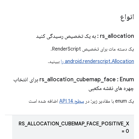
انواع
allocation
_
rs
: به یک تخصیص رسیدگی کنید
یک دسته مات برای تخصیص RenderScript.
android.renderscript.Allocation را
ببینید.
face
_
cubemap
_
allocation
_
rs
: Enum برای انتخاب
چهره های نقشه مکعبی
یک enum با مقادیر زیر: در
سطح API 14
اضافه شده است
RS_ALLOCATION_CUBEMAP_FACE_POSITIVE_X
= 0