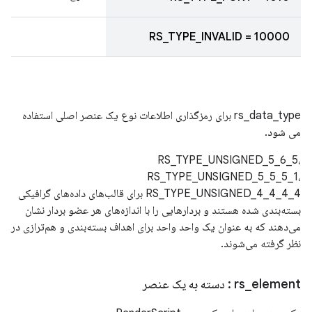
RS_TYPE_INVALID = 10000
rs_data_type برای رمزگذاری اطلاعات نوع یک عنصر اصلی استفاده
می شود.
RS_TYPE_UNSIGNED_5_6_5،
RS_TYPE_UNSIGNED_5_5_5_1،
RS_TYPE_UNSIGNED_4_4_4_4 برای قالب‌های داده‌های گرافیکی
بسته‌بندی شده هستند و بردارهایی را با اندازه‌های هر عضو بردار نشان
می‌دهند که به عنوان یک واحد واحد برای اهداف بسته‌بندی و هم‌ترازی در
نظر گرفته می‌شوند.
element
_
rs
: دسته به یک عنصر