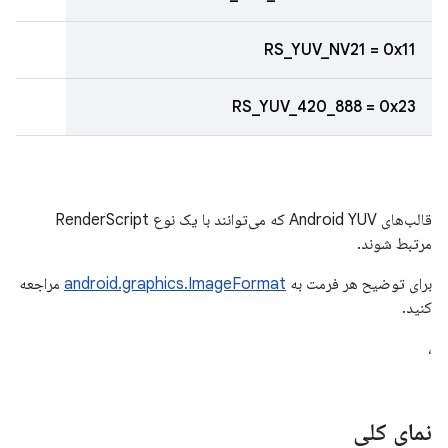
RS_YUV_NV21 = 0x11
RS_YUV_420_888 = 0x23
قالب‌های Android YUV که می‌توانند با یک نوع RenderScript
مرتبط شوند.
برای توضیح هر فرمت به
android.graphics.ImageFormat
مراجعه
کنید.
،
نمای کلی