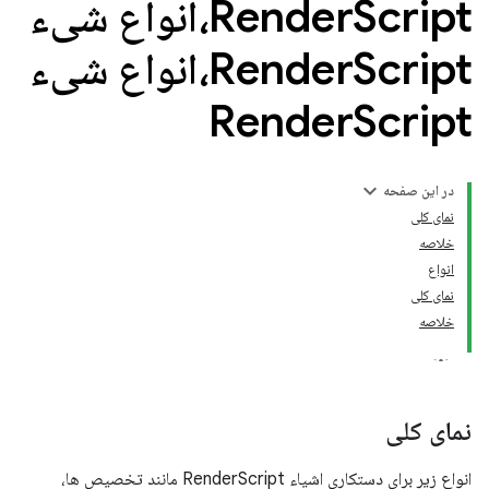
Render
Script،انواع شیء
Render
Script،انواع شیء
Render
Script
در این صفحه
نمای کلی
خلاصه
انواع
نمای کلی
خلاصه
نمای کلی
انواع زیر برای دستکاری اشیاء RenderScript مانند تخصیص ها،