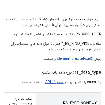
این شمارش در درجه اول برای داده های گرافیکی مفید است. این اطلاعات
اضافی برای کمک به تفسیر rs_data_type فراهم می کند.
RS_KIND_USER نشان می دهد که تفسیر خاصی انتظار نمی رود.
مقادیر RS_KIND_PIXEL_* همراه با انواع داده های استاندارد برای
نمایش فرمت های بافت استفاده می شود.
روش
()Element.createPixel
را ببینید.
type
_
data
_
rs
: نوع داده پایه عنصر
یک enum با مقادیر زیر: در
سطح 16 API
اضافه شده است
عنصر یک نوع
RS_TYPE_NONE = 0
پیچیده است، یعنی