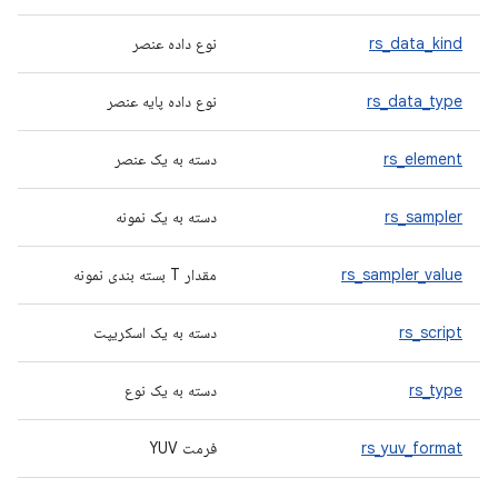
rs_data_kind
نوع داده عنصر
rs_data_type
نوع داده پایه عنصر
rs_element
دسته به یک عنصر
rs_sampler
دسته به یک نمونه
rs_sampler_value
مقدار T بسته بندی نمونه
rs_script
دسته به یک اسکریپت
rs_type
دسته به یک نوع
rs_yuv_format
فرمت YUV