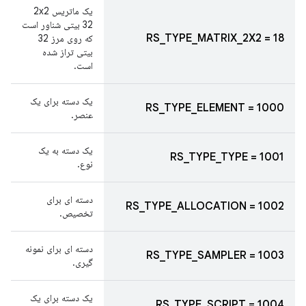
یک ماتریس 2x2
32 بیتی شناور است
RS_TYPE_MATRIX_2X2 = 18
که روی مرز 32
بیتی تراز شده
است.
یک دسته برای یک
RS_TYPE_ELEMENT = 1000
عنصر.
یک دسته به یک
RS_TYPE_TYPE = 1001
نوع.
دسته ای برای
RS_TYPE_ALLOCATION = 1002
تخصیص.
دسته ای برای نمونه
RS_TYPE_SAMPLER = 1003
گیری.
یک دسته برای یک
RS_TYPE_SCRIPT = 1004