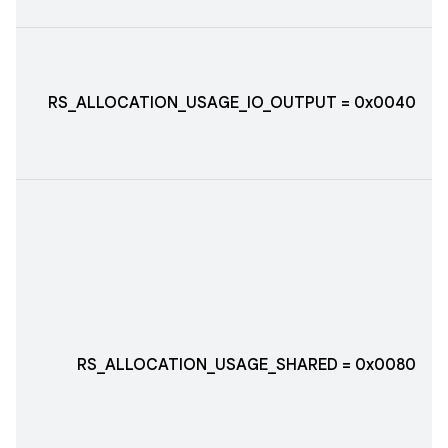
RS_ALLOCATION_USAGE_IO_OUTPUT = 0x0040
RS_ALLOCATION_USAGE_SHARED = 0x0080