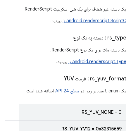
یک دسته غیر شفاف برای یک شی اسکریپت RenderScript.
android.renderscript.ScriptC را
ببینید.
type
_
rs
: دسته به یک نوع
یک دسته مات برای یک نوع RenderScript.
android.renderscript.Type را
ببینید.
format
_
yuv
_
rs
: فرمت YUV
یک enum با مقادیر زیر: در
سطح 24 API
اضافه شده است
RS_YUV_NONE = 0
RS_YUV_YV12 = 0x32315659