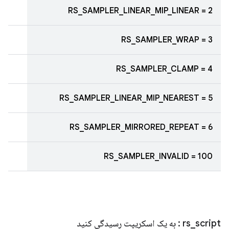
RS_SAMPLER_LINEAR_MIP_LINEAR = 2
RS_SAMPLER_WRAP = 3
RS_SAMPLER_CLAMP = 4
RS_SAMPLER_LINEAR_MIP_NEAREST = 5
RS_SAMPLER_MIRRORED_REPEAT = 6
RS_SAMPLER_INVALID = 100
script
_
rs
: به یک اسکریپت رسیدگی کنید