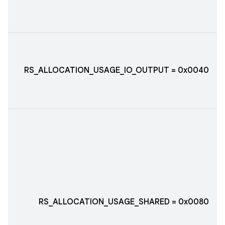
RS_ALLOCATION_USAGE_IO_OUTPUT = 0x0040
RS_ALLOCATION_USAGE_SHARED = 0x0080