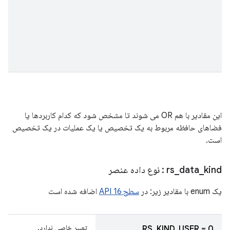
این مقادیر با هم OR می شوند تا مشخص شود که کدام کاربردها یا
فضاهای حافظه مربوط به یک تخصیص یا یک عملیات در یک تخصیص
است.
kind
_
data
_
rs
: نوع داده عنصر
یک enum با مقادیر زیر: در
سطح 16 API
اضافه شده است
تعبیر خاصی ندارد.
RS_KIND_USER = 0