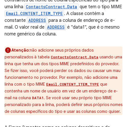
constantes de nome de coluna específicas do tipo para
uma linha
ContactsContract.Data
que tem o tipo MIME
Email.CONTENT_ITEM_TYPE
. A classe contém a
constante
ADDRESS
para a coluna de endereço de e-
mail. O valor real de
ADDRESS
é "data1", que é o mesmo
nome genérico da coluna.
Atenção
:não adicione seus próprios dados
personalizados à tabela
usando uma
ContactsContract.Data
linha que tenha um dos tipos MIME predefinidos do provedor.
Se fizer isso, você poderá perder os dados ou causar um mau
funcionamento no provedor. Por exemplo, não adicione uma
linha com o tipo MIME
que
Email.CONTENT_ITEM_TYPE
contenha um nome de usuário em vez de um endereço de e-
mail na coluna
. Se você usar seu próprio tipo MIME
DATA1
personalizado para a linha, poderá definir seus próprios nomes
de colunas específicos do tipo e usar as colunas como quiser.