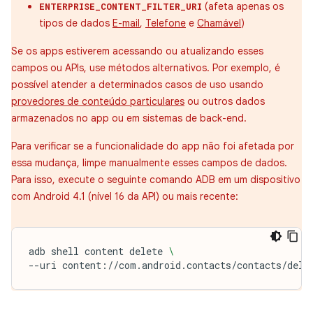
(afeta apenas os
ENTERPRISE_CONTENT_FILTER_URI
tipos de dados
E-mail
,
Telefone
e
Chamável
)
Se os apps estiverem acessando ou atualizando esses
campos ou APIs, use métodos alternativos. Por exemplo, é
possível atender a determinados casos de uso usando
provedores de conteúdo particulares
ou outros dados
armazenados no app ou em sistemas de back-end.
Para verificar se a funcionalidade do app não foi afetada por
essa mudança, limpe manualmente esses campos de dados.
Para isso, execute o seguinte comando ADB em um dispositivo
com Android 4.1 (nível 16 da API) ou mais recente:
adb
shell
content
delete
\
--uri
content://com.android.contacts/contacts/dele