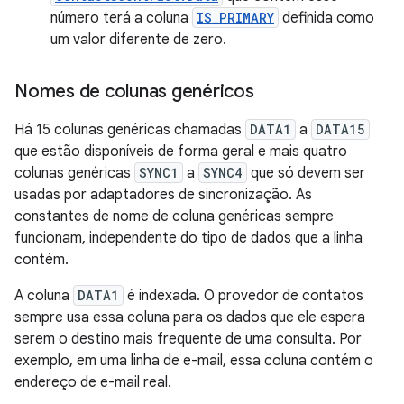
número terá a coluna
IS_PRIMARY
definida como
um valor diferente de zero.
Nomes de colunas genéricos
Há 15 colunas genéricas chamadas
DATA1
a
DATA15
que estão disponíveis de forma geral e mais quatro
colunas genéricas
SYNC1
a
SYNC4
que só devem ser
usadas por adaptadores de sincronização. As
constantes de nome de coluna genéricas sempre
funcionam, independente do tipo de dados que a linha
contém.
A coluna
DATA1
é indexada. O provedor de contatos
sempre usa essa coluna para os dados que ele espera
serem o destino mais frequente de uma consulta. Por
exemplo, em uma linha de e-mail, essa coluna contém o
endereço de e-mail real.