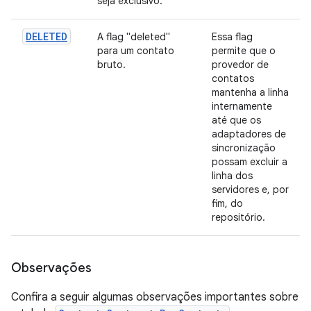
seja exclusivo.
DELETED
A flag "deleted"
Essa flag
para um contato
permite que o
bruto.
provedor de
contatos
mantenha a linha
internamente
até que os
adaptadores de
sincronização
possam excluir a
linha dos
servidores e, por
fim, do
repositório.
Observações
Confira a seguir algumas observações importantes sobre