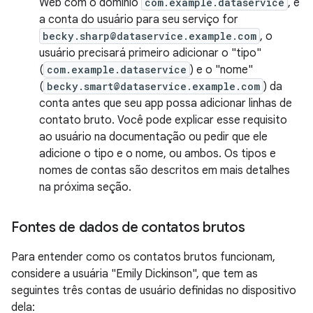
Web com o domínio
com.example.dataservice
, e
a conta do usuário para seu serviço for
becky.sharp@dataservice.example.com
, o
usuário precisará primeiro adicionar o "tipo"
(
com.example.dataservice
) e o "nome"
(
becky.smart@dataservice.example.com
) da
conta antes que seu app possa adicionar linhas de
contato bruto. Você pode explicar esse requisito
ao usuário na documentação ou pedir que ele
adicione o tipo e o nome, ou ambos. Os tipos e
nomes de contas são descritos em mais detalhes
na próxima seção.
Fontes de dados de contatos brutos
Para entender como os contatos brutos funcionam,
considere a usuária "Emily Dickinson", que tem as
seguintes três contas de usuário definidas no dispositivo
dela: