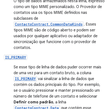
O tipo de dados armazenados nesta linha, expresso
como um tipo MIME personalizado. O Provedor de
contatos usa os tipos MIME definidos nas
subclasses de
ContactsContract.CommonDataKinds
. Esses
tipos MIME são de código aberto e podem ser
usados por qualquer aplicativo ou adaptador de
sincronização que funcione com o provedor de
contatos.
IS_PRIMARY
Se esse tipo de linha de dados puder ocorrer mais
de uma vez para um contato bruto, a coluna
IS_PRIMARY
vai sinalizar a linha de dados que
contém os dados principais do tipo. Por exemplo,
se o usuário pressionar e manter pressionado um
número de telefone de um contato e selecionar
Definir como padrão
, a linha
ContactsContract.Data
que contém esse