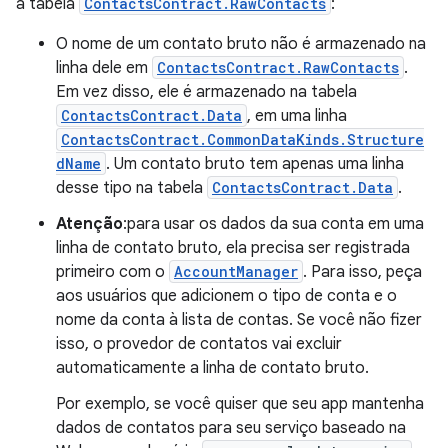
a tabela
ContactsContract.RawContacts
:
O nome de um contato bruto não é armazenado na
linha dele em
ContactsContract.RawContacts
.
Em vez disso, ele é armazenado na tabela
ContactsContract.Data
, em uma linha
ContactsContract.CommonDataKinds.Structure
dName
. Um contato bruto tem apenas uma linha
desse tipo na tabela
ContactsContract.Data
.
Atenção
:para usar os dados da sua conta em uma
linha de contato bruto, ela precisa ser registrada
primeiro com o
AccountManager
. Para isso, peça
aos usuários que adicionem o tipo de conta e o
nome da conta à lista de contas. Se você não fizer
isso, o provedor de contatos vai excluir
automaticamente a linha de contato bruto.
Por exemplo, se você quiser que seu app mantenha
dados de contatos para seu serviço baseado na