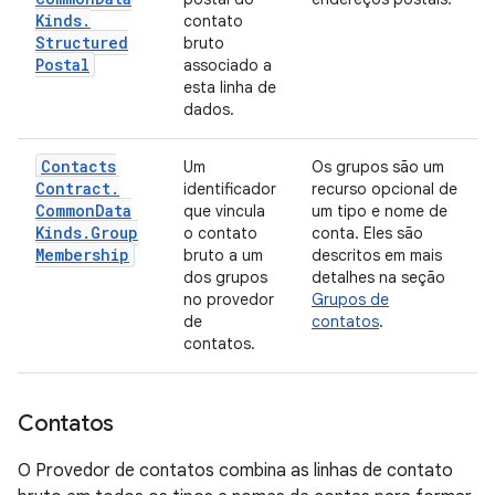
Kinds
.
contato
Structured
bruto
Postal
associado a
esta linha de
dados.
Contacts
Um
Os grupos são um
Contract
.
identificador
recurso opcional de
Common
Data
que vincula
um tipo e nome de
Kinds
.
Group
o contato
conta. Eles são
Membership
bruto a um
descritos em mais
dos grupos
detalhes na seção
no provedor
Grupos de
de
contatos
.
contatos.
Contatos
O Provedor de contatos combina as linhas de contato