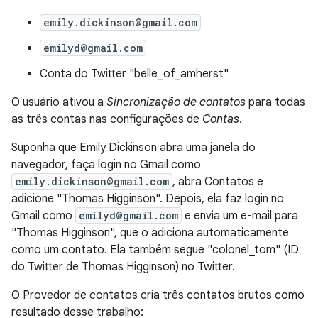
emily.dickinson@gmail.com
emilyd@gmail.com
Conta do Twitter "belle_of_amherst"
O usuário ativou a
Sincronização de contatos
para todas
as três contas nas configurações de
Contas
.
Suponha que Emily Dickinson abra uma janela do
navegador, faça login no Gmail como
emily.dickinson@gmail.com
, abra Contatos e
adicione "Thomas Higginson". Depois, ela faz login no
Gmail como
emilyd@gmail.com
e envia um e-mail para
"Thomas Higginson", que o adiciona automaticamente
como um contato. Ela também segue "colonel_tom" (ID
do Twitter de Thomas Higginson) no Twitter.
O Provedor de contatos cria três contatos brutos como
resultado desse trabalho: