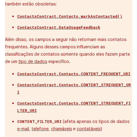
também estão obsoletas:
ContactsContract.Contacts.markAsContacted()
ContactsContract.DataUsageFeedback
Além disso, os campos a seguir não retornam mais contatos
frequentes. Alguns desses campos influenciam as
classificações de contatos somente quando eles fazem parte
de um
tipo de dados
específico.
ContactsContract.Contacts.CONTENT_FREQUENT_URI
ContactsContract.Contacts.CONTENT_STREQUENT_UR
I
ContactsContract.Contacts.CONTENT_STREQUENT_FI
LTER_URI
(afeta apenas os tipos de dados
CONTENT_FILTER_URI
e-mail
,
telefone
,
chamáveis
e
contatáveis
)