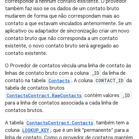
corresponde a nenhum contato existente. O provedor
também faz isso se os dados de um contato bruto
mudarem de forma que não correspondam mais ao
contato a que estavam vinculados anteriormente. Se um
aplicativo ou adaptador de sincronização criar um novo
contato bruto que
não
corresponda a um contato
existente, o novo contato bruto será agregado ao
contato existente.
O Provedor de contatos vincula uma linha de contato às
linhas de contato bruto com a coluna
_ID
da linha de
contato na tabela
Contacts
. A coluna
CONTACT_ID
da
tabela de contatos brutos
ContactsContract.RawContacts
contém valores
_ID
para a linha de contatos associada a cada linha de
contatos brutos.
A tabela
ContactsContract.Contacts
também tem a
coluna
LOOKUP_KEY
, que é um link "permanente" para a
linha de contato. Como o provedor de contatos mantém