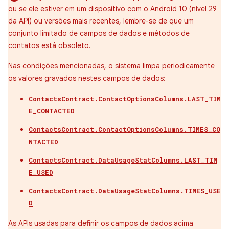
ou se ele estiver em um dispositivo com o Android 10 (nível 29
da API) ou versões mais recentes, lembre-se de que um
conjunto limitado de campos de dados e métodos de
contatos está obsoleto.
Nas condições mencionadas, o sistema limpa periodicamente
os valores gravados nestes campos de dados:
ContactsContract.ContactOptionsColumns.LAST_TIM
E_CONTACTED
ContactsContract.ContactOptionsColumns.TIMES_CO
NTACTED
ContactsContract.DataUsageStatColumns.LAST_TIM
E_USED
ContactsContract.DataUsageStatColumns.TIMES_USE
D
As APIs usadas para definir os campos de dados acima