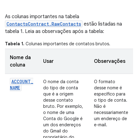
As colunas importantes na tabela
ContactsContract.RawContacts
estão listadas na
tabela 1. Leia as observações após a tabela:
Tabela 1.
Colunas importantes de contatos brutos.
Nome da
Usar
Observações
coluna
ACCOUNT
_
O nome da conta
O formato
NAME
do tipo de conta
desse nome é
que é a origem
específico para
desse contato
o tipo de conta.
bruto. Por exemplo,
Não é
o nome de uma
necessariamente
Conta do Google é
um endereço de
um dos endereços
e-mail.
do Gmail do
proprietário do