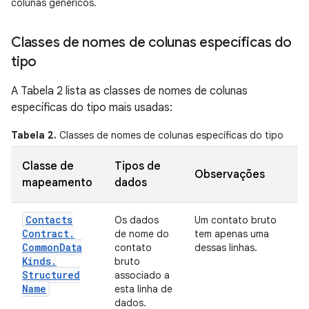
colunas genéricos.
Classes de nomes de colunas específicas do
tipo
A Tabela 2 lista as classes de nomes de colunas
específicas do tipo mais usadas:
Tabela 2.
Classes de nomes de colunas específicas do tipo
Classe de
Tipos de
Observações
mapeamento
dados
Contacts
Os dados
Um contato bruto
Contract
.
de nome do
tem apenas uma
Common
Data
contato
dessas linhas.
Kinds
.
bruto
Structured
associado a
Name
esta linha de
dados.