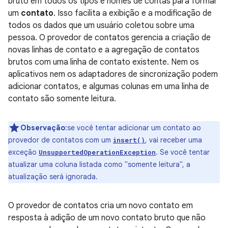
bruto em todos os tipos e nomes de contas para formar
um
contato
. Isso facilita a exibição e a modificação de
todos os dados que um usuário coletou sobre uma
pessoa. O provedor de contatos gerencia a criação de
novas linhas de contato e a agregação de contatos
brutos com uma linha de contato existente. Nem os
aplicativos nem os adaptadores de sincronização podem
adicionar contatos, e algumas colunas em uma linha de
contato são somente leitura.
Observação
:se você tentar adicionar um contato ao
provedor de contatos com um
, vai receber uma
insert()
exceção
. Se você tentar
UnsupportedOperationException
atualizar uma coluna listada como "somente leitura", a
atualização será ignorada.
O provedor de contatos cria um novo contato em
resposta à adição de um novo contato bruto que não