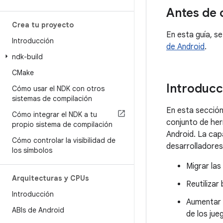
Antes de
Crea tu proyecto
En esta guía, s
Introducción
de Android
.
ndk-build
CMake
Introducc
Cómo usar el NDK con otros
sistemas de compilación
En esta sección
Cómo integrar el NDK a tu
conjunto de her
propio sistema de compilación
Android. La cap
Cómo controlar la visibilidad de
desarrolladores
los símbolos
Migrar las
Arquitecturas y CPUs
Reutilizar
Introducción
Aumentar e
ABIs de Android
de los jue