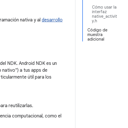
Cómo usar la
interfaz
native_activit
ramación nativa y al
desarrollo
y.h
Código de
muestra
adicional
 del NDK. Android NDK es un
 nativo") a tus apps de
icularmente útil para los
ra reutilizarlas.
igencia computacional, como el