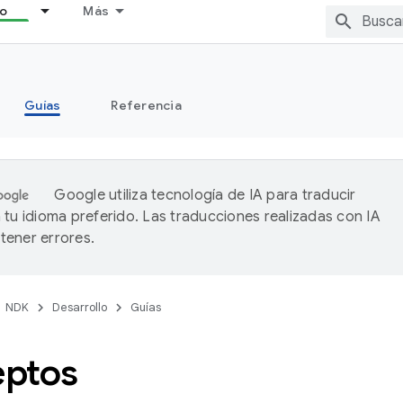
lo
Más
Guías
Referencia
Google utiliza tecnología de IA para traducir
 tu idioma preferido. Las traducciones realizadas con IA
ener errores.
NDK
Desarrollo
Guías
ptos