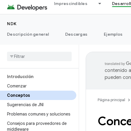
Imprescindibles
Desarrol
NDK
Descripción general
Descargas
Ejemplos
contenido a
Introducción
pueden cont
Comenzar
Conceptos
Página principal
Sugerencias de JNI
Problemas comunes y soluciones
Conce
Consejos para proveedores de
middleware