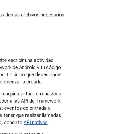
os demás archivos necesarios
ite escribir una actividad
ework de Android y tu código
dos. Lo único que debes hacer
comenzar a crearla.
 máquina virtual, en una zona
eder a las API del framework
es, eventos de entrada y
 tener que realizar llamadas
d, consulta
API nativas
.