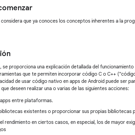
 comenzar
e considera que ya conoces los conceptos inherentes a la prog
ión
, se proporciona una explicación detallada del funcionamiento
ramientas que te permiten incorporar código C o C++ ("código
acidad de usar código nativo en apps de Android puede ser part
 que deseen realizar una o varias de las siguientes acciones:
 apps entre plataformas.
 bibliotecas existentes o proporcionar sus propias bibliotecas pa
l rendimiento en ciertos casos, en especial, los de mayor ex
gos