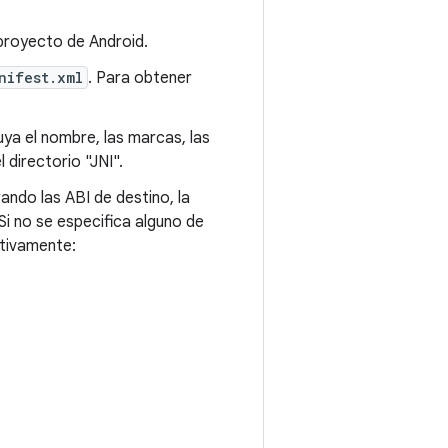
proyecto de Android.
nifest.xml
. Para obtener
uya el nombre, las marcas, las
 directorio "JNI".
ando las ABI de destino, la
i no se especifica alguno de
ctivamente: