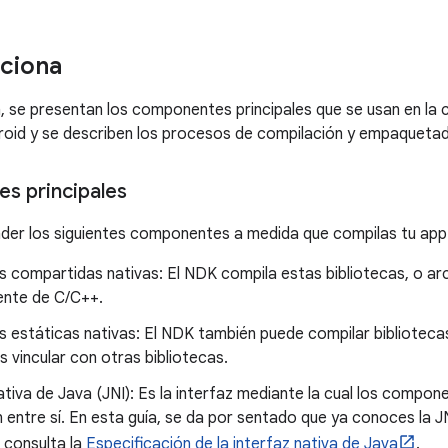
ciona
, se presentan los componentes principales que se usan en la 
roid y se describen los procesos de compilación y empaqueta
s principales
er los siguientes componentes a medida que compilas tu app
s compartidas nativas: El NDK compila estas bibliotecas, o a
ente de C/C++.
s estáticas nativas: El NDK también puede compilar biblioteca
 vincular con otras bibliotecas.
ativa de Java (JNI): Es la interfaz mediante la cual los compo
entre sí. En esta guía, se da por sentado que ya conoces la J
, consulta la
Especificación de la interfaz nativa de Java
.