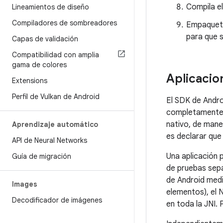
Compila e
Lineamientos de diseño
Compiladores de sombreadores
Empaqueta
para que s
Capas de validación
Compatibilidad con amplia
gama de colores
Aplicacio
Extensions
Perfil de Vulkan de Android
El SDK de Andro
completamente 
nativo, de mane
Aprendizaje automático
es declarar que 
API de Neural Networks
Una aplicación 
Guía de migración
de pruebas sepa
de Android medi
Images
elementos), el 
Decodificador de imágenes
en toda la JNI.