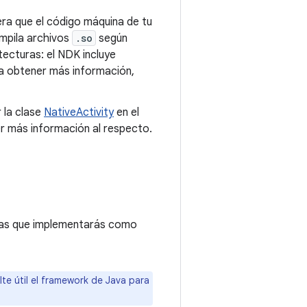
era que el código máquina de tu
ompila archivos
.so
según
tecturas: el NDK incluye
ra obtener más información,
 la clase
NativeActivity
en el
 más información al respecto.
 las que implementarás como
lte útil el framework de Java para