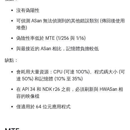
沒有偽陽性
可偵測 ASan 無法偵測到的其他錯誤類別 (傳回後使用
堆疊)
偽陰性率低於 MTE (1/256 與 1/16)
與最接近的 ASan 相比，記憶體負擔較低
缺點：
會耗用大量資源：CPU (可達 100%)、程式碼大小 (可
達 50%) 和記憶體 (10% 至 35%)
在 API 34 和 NDK r26 之前，必須刷新與 HWASan 相
容的映像檔
僅適用於 64 位元應用程式