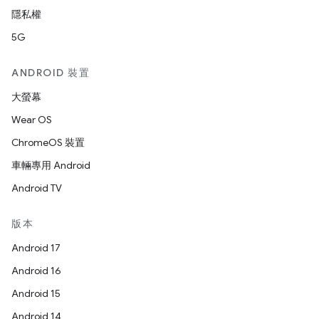
隱私權
5G
ANDROID 裝置
大螢幕
Wear OS
ChromeOS 裝置
車輛專用 Android
Android TV
版本
Android 17
Android 16
Android 15
Android 14