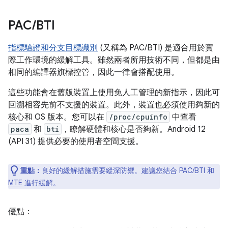
PAC
/
BTI
指標驗證和分支目標識別
(又稱為 PAC/BTI) 是適合用於實
際工作環境的緩解工具。雖然兩者所用技術不同，但都是由
相同的編譯器旗標控管，因此一律會搭配使用。
這些功能會在舊版裝置上使用免人工管理的新指示，因此可
回溯相容先前不支援的裝置。此外，裝置也必須使用夠新的
核心和 OS 版本。您可以在
/proc/cpuinfo
中查看
paca
和
bti
，瞭解硬體和核心是否夠新。Android 12
(API 31) 提供必要的使用者空間支援。
重點：
良好的緩解措施需要縱深防禦。建議您結合 PAC/BTI 和
MTE
進行緩解。
優點：