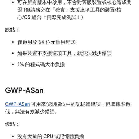
可在所有版本中啟用，不會對舊版裝置或核心造成問
題 (但請務必在「確實」
支援這項工具的裝置/核
心/OS 組合上實際完成測試！)
缺點：
僅適用於 64 位元應用程式
如果裝置不支援這項工具，就無法減少錯誤
1% 的程式碼大小負擔
GWP-ASan
GWP-ASan
可用來偵測欄位中的記憶體錯誤，但取樣率過
低，無法有效減少錯誤。
優點：
沒有大量的 CPU 或記憶體負擔