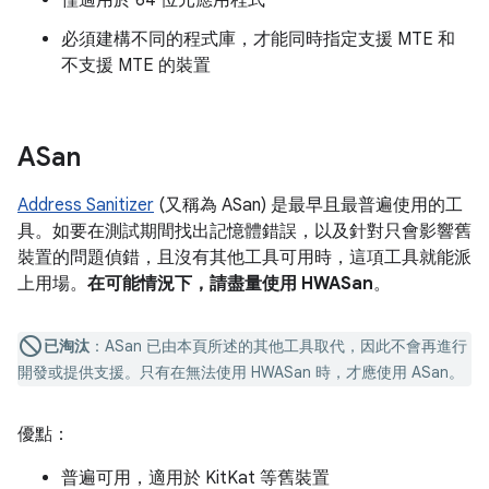
僅適用於 64 位元應用程式
必須建構不同的程式庫，才能同時指定支援 MTE 和
不支援 MTE 的裝置
ASan
Address Sanitizer
(又稱為 ASan) 是最早且最普遍使用的工
具。如要在測試期間找出記憶體錯誤，以及針對只會影響舊
裝置的問題偵錯，且沒有其他工具可用時，這項工具就能派
上用場。
在可能情況下，請盡量使用 HWASan
。
已淘汰
：
ASan 已由本頁所述的其他工具取代，因此不會再進行
開發或提供支援。只有在無法使用 HWASan 時，才應使用 ASan。
優點：
普遍可用，適用於 KitKat 等舊裝置