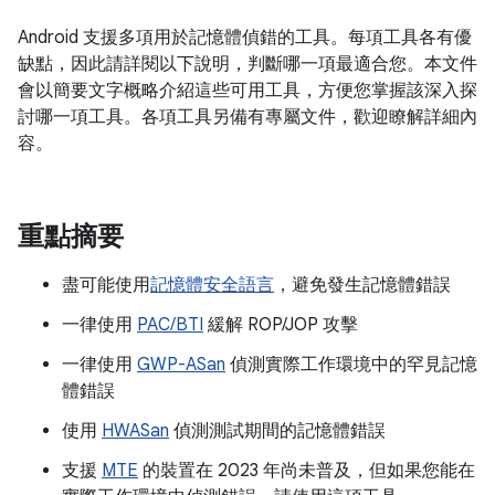
Android 支援多項用於記憶體偵錯的工具。每項工具各有優
缺點，因此請詳閱以下說明，判斷哪一項最適合您。本文件
會以簡要文字概略介紹這些可用工具，方便您掌握該深入探
討哪一項工具。各項工具另備有專屬文件，歡迎瞭解詳細內
容。
重點摘要
盡可能使用
記憶體安全語言
，避免發生記憶體錯誤
一律使用
PAC/BTI
緩解 ROP/JOP 攻擊
一律使用
GWP-ASan
偵測實際工作環境中的罕見記憶
體錯誤
使用
HWASan
偵測測試期間的記憶體錯誤
支援
MTE
的裝置在 2023 年尚未普及，但如果您能在