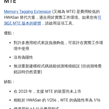
MTE
Memory Tagging Extension
(又稱為 MTE) 是費用較低的
HWASan 替代方案，適合用於實際工作環境。如果您有
可
測試 MTE 版本的硬體
，請啟用這項工具。
優點：
對許多應用程式來說負擔夠低，可容許在實際工作環
境中使用
沒有偽陽性
無須重新建構程式碼就能偵測堆積錯誤 (但偵測堆疊
錯誤時仍然需要)
缺點：
在 2023 年，支援 MTE 的裝置尚未上市
相較於 HWASan 的 1/256，MTE 的偽陰性率為 1/16