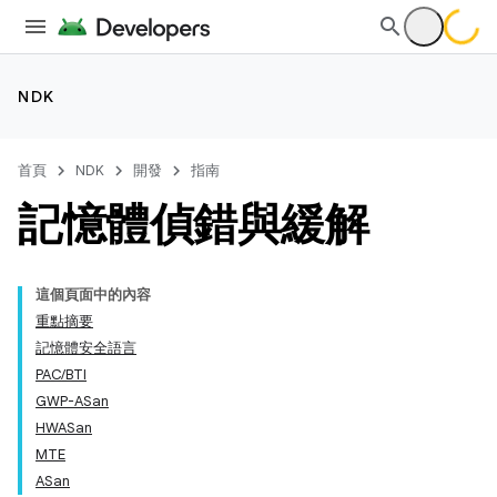
NDK
首頁
NDK
開發
指南
記憶體偵錯與緩解
這個頁面中的內容
重點摘要
記憶體安全語言
PAC/BTI
GWP-ASan
HWASan
MTE
ASan