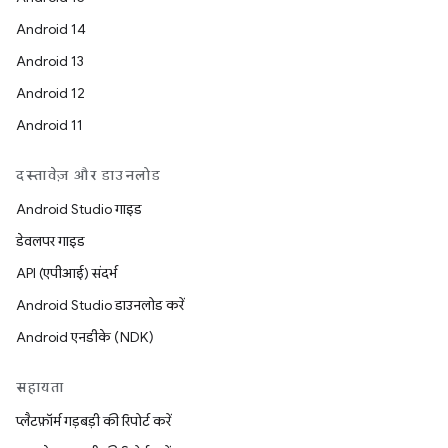
Android 14
Android 13
Android 12
Android 11
दस्तावेज़ और डाउनलोड
Android Studio गाइड
डेवलपर गाइड
API (एपीआई) संदर्भ
Android Studio डाउनलोड करें
Android एनडीके (NDK)
सहायता
प्लैटफ़ॉर्म गड़बड़ी की रिपोर्ट करें