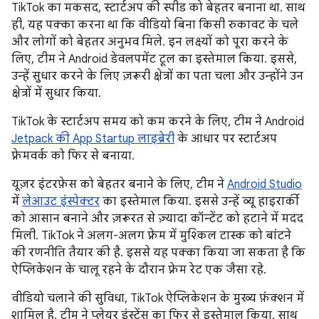
TikTok का मकसद, स्टार्टअप की स्पीड को बेहतर बनाना था. साथ
ही, यह पक्का करना था कि वीडियो बिना किसी रुकावट के चले
और लोगों को बेहतर अनुभव मिले. इन लक्ष्यों को पूरा करने के
लिए, टीम ने Android डेवलपमेंट टूल का इस्तेमाल किया. इससे,
उन्हें सुधार करने के लिए ज़रूरी क्षेत्रों का पता चला और उन्होंने उन
क्षेत्रों में सुधार किया.
TikTok के स्टार्टअप समय को कम करने के लिए, टीम ने Android
Jetpack की App Startup लाइब्रेरी
के आधार पर स्टार्टअप
फ़्रेमवर्क को फिर से बनाया.
यूज़र इंटरफ़ेस को बेहतर बनाने के लिए, टीम ने
Android Studio
में
लेआउट इंस्पेक्टर
का इस्तेमाल किया. इससे उन्हें व्यू हाइरार्की
को आसान बनाने और ज़रूरत से ज़्यादा कॉन्टेंट को हटाने में मदद
मिली. TikTok ने अलग-अलग फ़्रेम में मुश्किल टास्क को बांटने
की रणनीति तैयार की है. इससे यह पक्का किया जा सकता है कि
ऐप्लिकेशन के चालू रहने के दौरान फ़्रेम रेट एक जैसा रहे.
वीडियो चलाने की सुविधा, TikTok ऐप्लिकेशन के मुख्य फ़ंक्शन में
शामिल है. टीम ने प्लेयर इंस्टेंस का फिर से इस्तेमाल किया. साथ