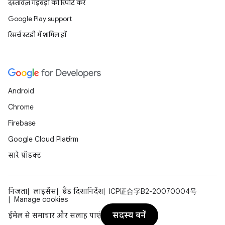
दस्तावेज़ गड़बड़ी की रिपोर्ट करें
Google Play support
रिसर्च स्टडी में शामिल हों
Android
Chrome
Firebase
Google Cloud Platform
सारे प्रॉडक्ट
निजता
लाइसेंस
ब्रैंड दिशानिर्देश
ICP证合字B2-20070004号
Manage cookies
सदस्य बनें
ईमेल से समाचार और सलाह पाएं