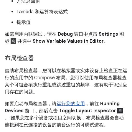
方法返回值
Lambda 和运算符表达式
提示值
如需启用内联调试，请在
Debug
窗口中点击
Settings
图
标
并选中
Show Variable Values in Editor
。
布局检查器
借助布局检查器，您可以在模拟器或实体设备上检查正在运
行的应用中的 Compose 布局。您可以使用布局检查器检查
某个可组合项执行重组或跳过重组的频率，这有助于识别应
用存在的问题。
如要启动布局检查器，请
运行您的应用
，前往
Running
Devices
窗口，然后点击
Toggle Layout Inspector
。 如果您在多个设备或项目之间切换，布局检查器会自动
连接到在已连接的设备的前台运行的可调试进程。