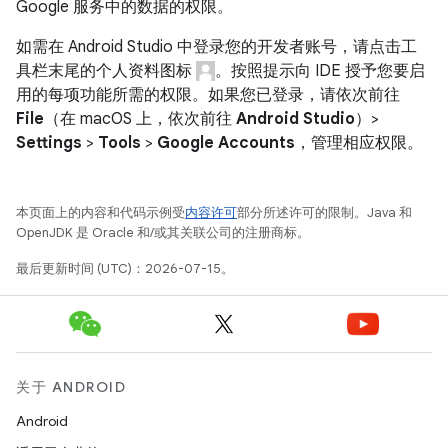
Google 服务中的数据的权限。
如需在 Android Studio 中登录您的开发者账号，请点击工
具栏末尾的个人资料图标
。按照提示向 IDE 授予您要启
用的每项功能所需的权限。如果您已登录，请依次前往
File
（在 macOS 上，依次前往
Android Studio
）>
Settings
>
Tools
>
Google Accounts
，管理相应权限。
本页面上的内容和代码示例受
内容许可
部分所述许可的限制。Java 和
OpenJDK 是 Oracle 和/或其关联公司的注册商标。
最后更新时间 (UTC)：2026-07-15。
关于 ANDROID
Android