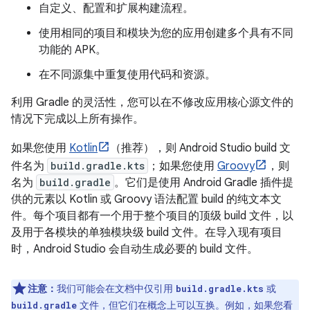
自定义、配置和扩展构建流程。
使用相同的项目和模块为您的应用创建多个具有不同
功能的 APK。
在不同源集中重复使用代码和资源。
利用 Gradle 的灵活性，您可以在不修改应用核心源文件的
情况下完成以上所有操作。
如果您使用
Kotlin
（推荐），则 Android Studio build 文
件名为
build.gradle.kts
；如果您使用
Groovy
，则
名为
build.gradle
。它们是使用 Android Gradle 插件提
供的元素以 Kotlin 或 Groovy 语法配置 build 的纯文本文
件。每个项目都有一个用于整个项目的顶级 build 文件，以
及用于各模块的单独模块级 build 文件。在导入现有项目
时，Android Studio 会自动生成必要的 build 文件。
注意：
我们可能会在文档中仅引用
或
build.gradle.kts
文件，但它们在概念上可以互换。例如，如果您看
build.gradle