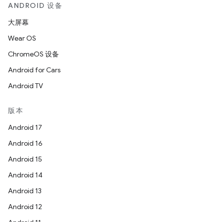
ANDROID 设备
大屏幕
Wear OS
ChromeOS 设备
Android for Cars
Android TV
版本
Android 17
Android 16
Android 15
Android 14
Android 13
Android 12