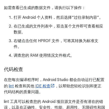
如需查看已生成的数据文件，请执行以下操作：
打开 Android 个人资料，然后选择“过往录制内容”。
在已生成的文件列表中，双击某个文件即可查看相应
数据。
右键点击任何 HPROF 文件，可将其转换为标准文
件。
调查您的 RAM 使用情况文件格式。
代码检查
在您每次编译程序时，Android Studio 都会自动运行已配置
的
lint
检查和其他
IDE 检查
，以帮助您轻松识别和更正
代码结构的质量问题。
lint 工具可以检查您的 Android 项目源文件是否有潜在的错
误，以及在正确性、安全性、性能、易用性、无障碍性和国