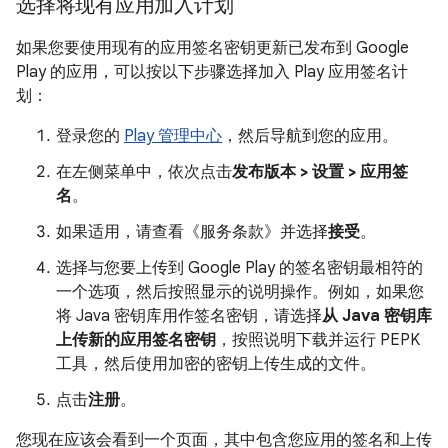
选择将现有应用加入计划
如果您要使用现有的应用签名密钥更新已发布到 Google
Play 的应用，可以按以下步骤选择加入 Play 应用签名计
划：
登录您的
Play 管理中心
，然后导航到您的应用。
在左侧菜单中，依次点击
发布版本 > 设置 > 应用签
名
。
如果适用，请查看《服务条款》并选择
接受
。
选择与您要上传到 Google Play 的签名密钥最相符的
一个选项，然后按照显示的说明操作。例如，如果您
将 Java 密钥库用作签名密钥，请选择
从 Java 密钥库
上传新的应用签名密钥
，按照说明下载并运行 PEPK
工具，然后使用加密的密钥上传生成的文件。
点击
注册
。
您现在应该会看到一个页面，其中包含您应用的签名和上传