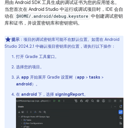
用由 Android SDK 工具生成的调试证书为您的应用签名。
当您首次在 Android Studio 中运行或调试项目时，IDE 会自
动在
$HOME/.android/debug.keystore
中创建调试密钥
库和证书，并设置密钥库和密钥密码。
提示
：项目的调试密钥库可能不在默认位置。如需在 Android
Studio 2024.2.1 中确认项目密钥库的位置，请执行以下操作：
打开 Gradle 工具窗口。
选择您的项目。
从
app
开始展开 Gradle 设置树（
app
>
tasks
>
android
）。
在
android
下，选择
signingReport
。