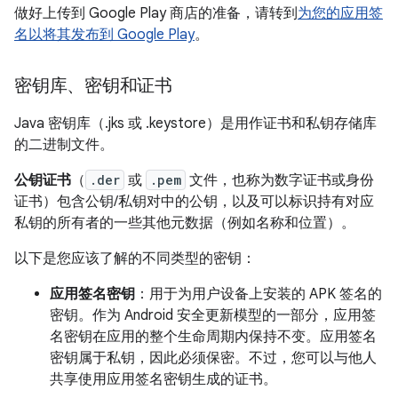
做好上传到 Google Play 商店的准备，请转到
为您的应用签
名以将其发布到 Google Play
。
密钥库、密钥和证书
Java 密钥库（.jks 或 .keystore）是用作证书和私钥存储库
的二进制文件。
公钥证书
（
.der
或
.pem
文件，也称为数字证书或身份
证书）包含公钥/私钥对中的公钥，以及可以标识持有对应
私钥的所有者的一些其他元数据（例如名称和位置）。
以下是您应该了解的不同类型的密钥：
应用签名密钥
：用于为用户设备上安装的 APK 签名的
密钥。作为 Android 安全更新模型的一部分，应用签
名密钥在应用的整个生命周期内保持不变。应用签名
密钥属于私钥，因此必须保密。不过，您可以与他人
共享使用应用签名密钥生成的证书。