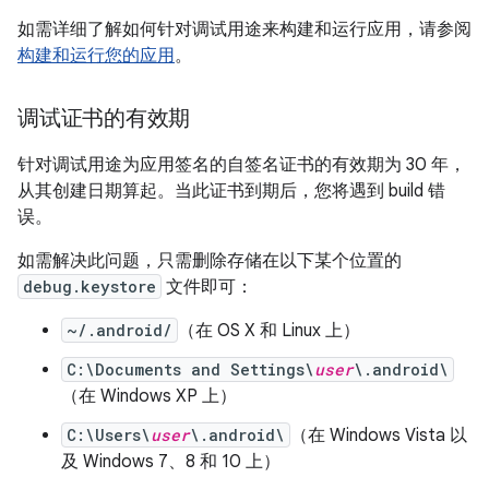
如需详细了解如何针对调试用途来构建和运行应用，请参阅
构建和运行您的应用
。
调试证书的有效期
针对调试用途为应用签名的自签名证书的有效期为 30 年，
从其创建日期算起。当此证书到期后，您将遇到 build 错
误。
如需解决此问题，只需删除存储在以下某个位置的
debug.keystore
文件即可：
~/.android/
（在 OS X 和 Linux 上）
C:\Documents and Settings\
user
\.android\
（在 Windows XP 上）
C:\Users\
user
\.android\
（在 Windows Vista 以
及 Windows 7、8 和 10 上）