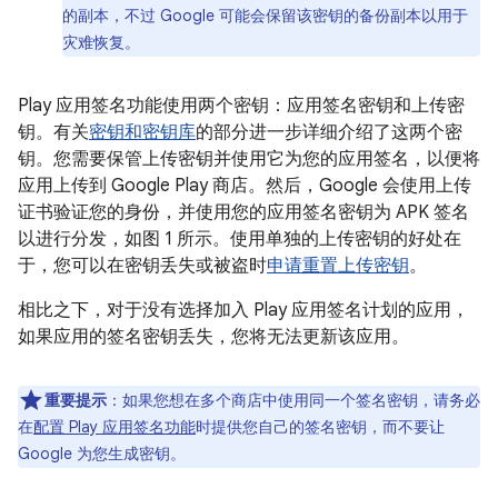
的副本，不过 Google 可能会保留该密钥的备份副本以用于
灾难恢复。
Play 应用签名功能使用两个密钥：应用签名密钥和上传密
钥。有关
密钥和密钥库
的部分进一步详细介绍了这两个密
钥。
您需要保管上传密钥并使用它为您的应用签名，以便将
应用上传到 Google Play 商店。然后，Google 会使用上传
证书验证您的身份，并使用您的应用签名密钥为 APK 签名
以进行分发，如图 1 所示。使用单独的上传密钥的好处在
于，您可以在密钥丢失或被盗时
申请重置上传密钥
。
相比之下，对于没有选择加入 Play 应用签名计划的应用，
如果应用的签名密钥丢失，您将无法更新该应用。
重要提示
：如果您想在多个商店中使用同一个签名密钥，请务必
在
配置 Play 应用签名功能
时提供您自己的签名密钥，而不要让
Google 为您生成密钥。