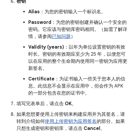
密钥
Alias
：为您的密钥输入一个标识名。
Password
：为您的密钥创建并确认一个安全的
密码。它应该与密钥库密码相同。（如需了解详
情，请参阅
已知问题
）
Validity (years)
：以年为单位设置密钥的有效
时长。密钥的有效期应至少为 25 年，以便您可
以在应用的整个生命期内使用同一密钥为应用更
新签名。
Certificate
：为证书输入一些关于您本人的信
息。此信息不会显示在应用中，但会作为 APK
的一部分包含在您的证书中。
填写完表单后，请点击
OK
。
如果您想要使用上传密钥来构建应用并为其签名，请
转到介绍如何
使用上传密钥为应用签名
的部分。如果
只想生成密钥和密钥库，请点击
Cancel
。