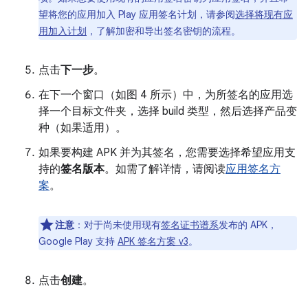
望将您的应用加入 Play 应用签名计划，请参阅
选择将现有应
用加入计划
，了解加密和导出签名密钥的流程。
点击
下一步
。
在下一个窗口（如图 4 所示）中，为所签名的应用选
择一个目标文件夹，选择 build 类型，然后选择产品变
种（如果适用）。
如果要构建 APK 并为其签名，您需要选择希望应用支
持的
签名版本
。如需了解详情，请阅读
应用签名方
案
。
注意
：对于尚未使用现有
签名证书谱系
发布的 APK，
Google Play 支持
APK 签名方案 v3
。
点击
创建
。