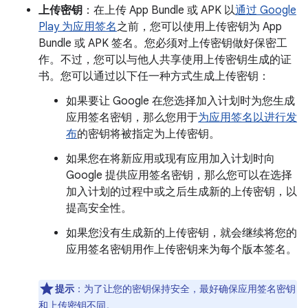
上传密钥
：在上传 App Bundle 或 APK 以
通过 Google
Play 为应用签名
之前，您可以使用上传密钥为 App
Bundle 或 APK 签名。您必须对上传密钥做好保密工
作。不过，您可以与他人共享使用上传密钥生成的证
书。您可以通过以下任一种方式生成上传密钥：
如果要让 Google 在您选择加入计划时为您生成
应用签名密钥，那么您用于
为应用签名以进行发
布
的密钥将被指定为上传密钥。
如果您在将新应用或现有应用加入计划时向
Google 提供应用签名密钥，那么您可以在选择
加入计划的过程中或之后生成新的上传密钥，以
提高安全性。
如果您没有生成新的上传密钥，就会继续将您的
应用签名密钥用作上传密钥来为每个版本签名。
提示
：为了让您的密钥保持安全，最好确保应用签名密钥
和上传密钥不同。