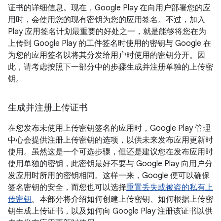
证书的详细信息。现在，Google Play 在向用户部署您的应
用时，会使用您的现有密钥为您的应用签名。不过，加入
Play 应用签名计划最重要的好处之一，就是能够将您在为
上传到 Google Play 的工件签名时使用的密钥与 Google 在
为您的应用签名以将其分发给用户时使用的密钥分开。因
此，请考虑按照下一部分中的步骤生成并注册单独的上传密
钥。
生成并注册上传证书
在您发布未使用上传密钥签名的应用时，Google Play 管理
中心会提供注册上传密钥的选项，以供未来发布应用更新时
使用。虽然这是一个可选步骤，但还是建议您在发布应用时
使用单独的密钥，此密钥最好不要与 Google Play 向用户分
发应用时所用的密钥相同。这样一来，Google 便可以确保
签名密钥的安全，而您也可以选择
重置丢失或被盗的私有上
传密钥
。本部分将介绍如何创建上传密钥、如何根据上传密
钥生成上传证书，以及如何向 Google Play 注册该证书以供