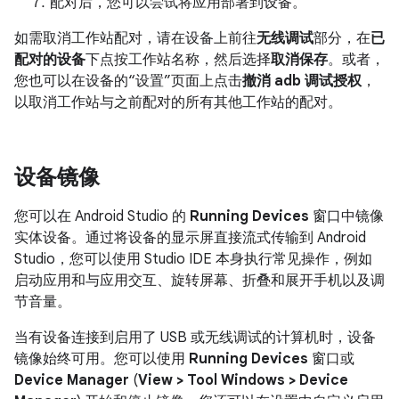
配对后，您可以尝试将应用部署到设备。
如需取消工作站配对，请在设备上前往
无线调试
部分，在
已
配对的设备
下点按工作站名称，然后选择
取消保存
。或者，
您也可以在设备的“设置”页面上点击
撤消 adb 调试授权
，
以取消工作站与之前配对的所有其他工作站的配对。
设备镜像
您可以在 Android Studio 的
Running Devices
窗口中镜像
实体设备。通过将设备的显示屏直接流式传输到 Android
Studio，您可以使用 Studio IDE 本身执行常见操作，例如
启动应用和与应用交互、旋转屏幕、折叠和展开手机以及调
节音量。
当有设备连接到启用了 USB 或无线调试的计算机时，设备
镜像始终可用。您可以使用
Running Devices
窗口或
Device Manager
(
View > Tool Windows > Device