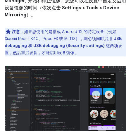
Manager
) 开始和停止镜像。您还可以在设置中自定义启用
设备镜像的时间（依次点击
Settings > Tools > Device
Mirroring
）。
注意：
如果您使用的是搭载 Android 12 的特定设备（例如
Xiaomi Redmi K40、Poco F3 或 Mi 11X），则必须同时启用
USB
debugging
和
USB debugging (Security settings)
这两项设
置，然后重启设备，才能启用设备镜像。