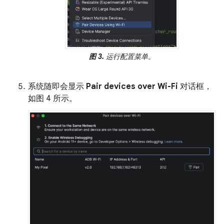
图 3.
运行配置菜单。
系统随即会显示
Pair devices over Wi-Fi
对话框，
如图 4 所示。