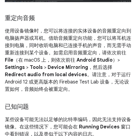
重定向音频
使用设备镜像时，您可以将连接的实体设备的音频重定向到
电脑扬声器或耳机。借助音频重定向功能，您可以将耳机连
接到电脑，同时收听电脑和已连接手机的声音，而无需手动
重新连接到某个设备。如需启用音频重定向，请依次前往
File
（在 macOS 上，则依次前往
Android Studio
）>
Settings
>
Tools
>
Device Mirroring
，然后选择
Redirect audio from local devices
。请注意，对于运行
Android 12 或更高版本的 Firebase Test Lab 设备，无论设
置如何，音频始终会被重定向。
已知问题
某些设备可能无法以足够的比特率编码，因此无法支持设备
镜像。在这些情况下，您可能会在
Running Devices
窗口
中看到错误，以及类似于以下内容的日志。