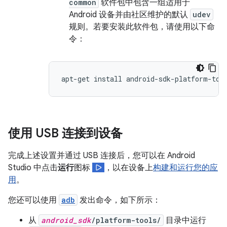
common
软件包中包含一组适用于
Android 设备并由社区维护的默认
udev
规则。若要安装此软件包，请使用以下命
令：
使用 USB 连接到设备
完成上述设置并通过 USB 连接后，您可以在 Android
Studio 中点击
运行
图标
，以在设备上
构建和运行您的应
用
。
您还可以使用
adb
发出命令，如下所示：
从
android_sdk
/platform-tools/
目录中运行