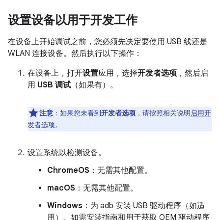
设置设备以用于开发工作
在设备上开始调试之前，您必须先决定要使用 USB 线还是
WLAN 连接设备。然后执行以下操作：
在设备上，打开
设置
应用，选择
开发者选项
，然后启
用
USB 调试
（如果有）。
注意
：如果您未看到
开发者选项
，请按照相关说明
启用开
发者选项
。
设置系统以检测设备。
ChromeOS
：无需其他配置。
macOS
：无需其他配置。
Windows
：为 adb 安装 USB 驱动程序（如适
用）。如需安装指南和用于获取 OEM 驱动程序