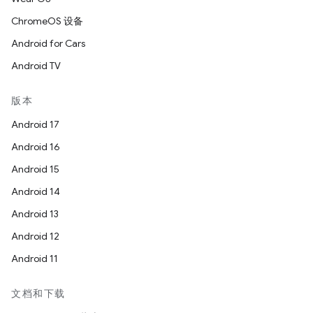
ChromeOS 设备
Android for Cars
Android TV
版本
Android 17
Android 16
Android 15
Android 14
Android 13
Android 12
Android 11
文档和下载