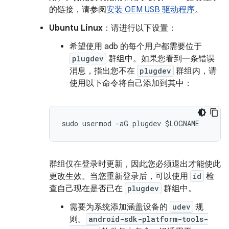
的链接，请参阅
安装 OEM USB 驱动程序
。
Ubuntu Linux
：请进行以下设置：
希望使用 adb 的每个用户都需要位于
plugdev
群组中。如果您看到一条错误
消息，指出您不在
plugdev
群组内，请
使用以下命令将自己添加到其中：
群组仅在登录时更新，因此您必须退出才能使此
更改生效。当您重新登录后，可以使用
id
检
查自己现在是否已在
plugdev
群组中。
需要为系统添加涵盖设备的
udev
规
则。
android-sdk-platform-tools-